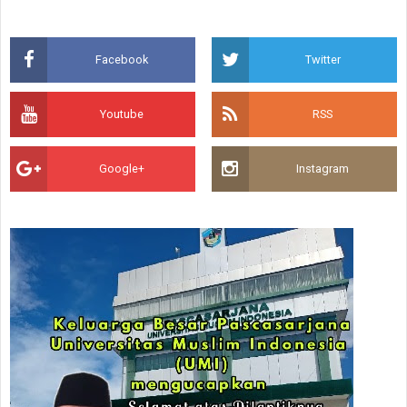
Facebook
Twitter
Youtube
RSS
Google+
Instagram