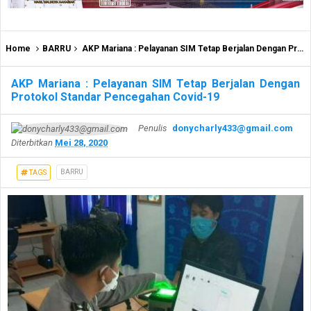
Home
BARRU
AKP Mariana : Pelayanan SIM Tetap Berjalan Dengan Protokol Standar Pencegahan Covid-19
AKP Mariana : Pelayanan SIM Tetap Berjalan Dengan
Protokol Standar Pencegahan Covid-19
Penulis
donycharly433@gmail.com
Diterbitkan
Mei 28, 2020
BARRU
TAGS