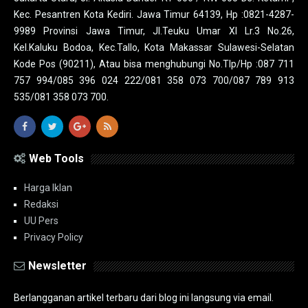
Kec. Pesantren Kota Kediri. Jawa Timur 64139, Hp :0821-4287-
9989 Provinsi Jawa Timur, Jl.Teuku Umar XI Lr.3 No.26,
Kel.Kaluku Bodoa, Kec.Tallo, Kota Makassar Sulawesi-Selatan
Kode Pos (90211), Atau bisa menghubungi No.Tlp/Hp :087 711
757 994/085 396 024 222/081 358 073 700/087 789 913
535/081 358 073 700.
Web Tools
Harga Iklan
Redaksi
UU Pers
Privacy Policy
Newsletter
Berlangganan artikel terbaru dari blog ini langsung via email.