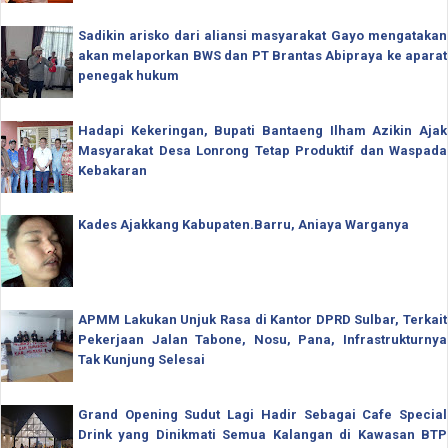
Sadikin arisko dari aliansi masyarakat Gayo mengatakan
akan melaporkan BWS dan PT Brantas Abipraya ke aparat
penegak hukum
Hadapi Kekeringan, Bupati Bantaeng Ilham Azikin Ajak
Masyarakat Desa Lonrong Tetap Produktif dan Waspada
Kebakaran
Kades Ajakkang Kabupaten.Barru, Aniaya Warganya
APMM Lakukan Unjuk Rasa di Kantor DPRD Sulbar, Terkait
Pekerjaan Jalan Tabone, Nosu, Pana, Infrastrukturnya
Tak Kunjung Selesai
Grand Opening Sudut Lagi Hadir Sebagai Cafe Special
Drink yang Dinikmati Semua Kalangan di Kawasan BTP