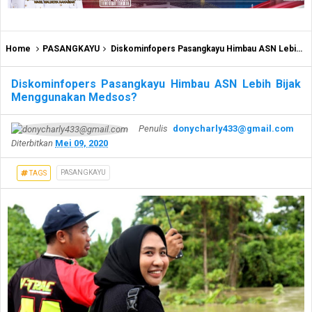
Home
PASANGKAYU
Diskominfopers Pasangkayu Himbau ASN Lebih Bijak Menggunakan Medsos?
Diskominfopers Pasangkayu Himbau ASN Lebih Bijak
Menggunakan Medsos?
Penulis
donycharly433@gmail.com
Diterbitkan
Mei 09, 2020
PASANGKAYU
TAGS