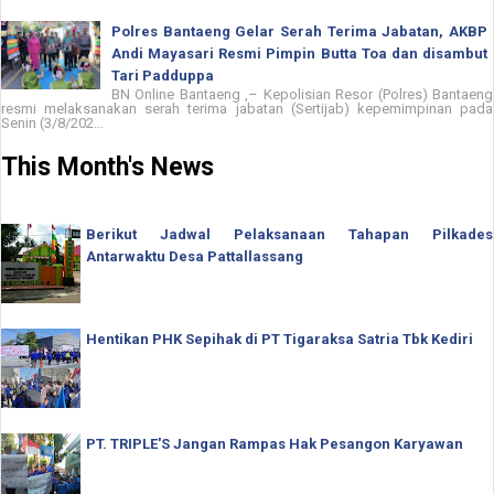
Polres Bantaeng Gelar Serah Terima Jabatan, AKBP
Andi Mayasari Resmi Pimpin Butta Toa dan disambut
Tari Padduppa
BN Online Bantaeng ,– Kepolisian Resor (Polres) Bantaeng
resmi melaksanakan serah terima jabatan (Sertijab) kepemimpinan pada
Senin (3/8/202...
This Month's News
Berikut Jadwal Pelaksanaan Tahapan Pilkades
Antarwaktu Desa Pattallassang
Hentikan PHK Sepihak di PT Tigaraksa Satria Tbk Kediri
PT. TRIPLE'S Jangan Rampas Hak Pesangon Karyawan