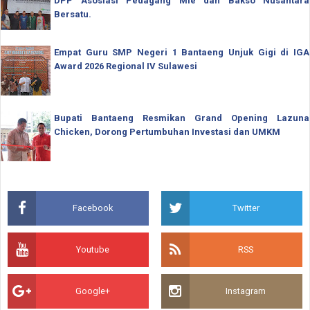
DPP Asosiasi Pedagang Mie dan Bakso Nusantara
Bersatu.
Empat Guru SMP Negeri 1 Bantaeng Unjuk Gigi di IGA
Award 2026 Regional IV Sulawesi
Bupati Bantaeng Resmikan Grand Opening Lazuna
Chicken, Dorong Pertumbuhan Investasi dan UMKM
Facebook
Twitter
Youtube
RSS
Google+
Instagram