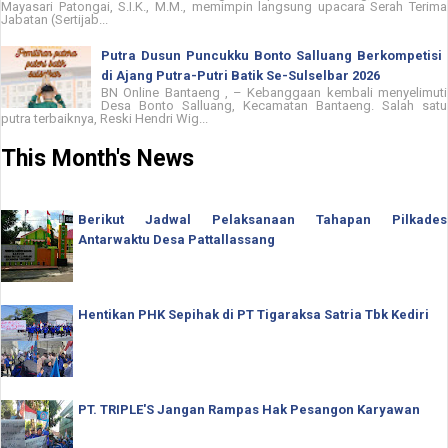
Mayasari Patongai, S.I.K., M.M., memimpin langsung upacara Serah Terima
Jabatan (Sertijab...
Putra Dusun Puncukku Bonto Salluang Berkompetisi
di Ajang Putra-Putri Batik Se-Sulselbar 2026
BN Online Bantaeng , – Kebanggaan kembali menyelimuti
Desa Bonto Salluang, Kecamatan Bantaeng. Salah satu
putra terbaiknya, Reski Hendri Wig...
This Month's News
Berikut Jadwal Pelaksanaan Tahapan Pilkades
Antarwaktu Desa Pattallassang
Hentikan PHK Sepihak di PT Tigaraksa Satria Tbk Kediri
PT. TRIPLE'S Jangan Rampas Hak Pesangon Karyawan