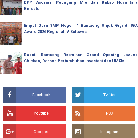
DPP Asosiasi Pedagang Mie dan Bakso Nusantara
Bersatu.
Empat Guru SMP Negeri 1 Bantaeng Unjuk Gigi di IGA
Award 2026 Regional IV Sulawesi
Bupati Bantaeng Resmikan Grand Opening Lazuna
Chicken, Dorong Pertumbuhan Investasi dan UMKM
Facebook
Twitter
Youtube
RSS
Google+
Instagram