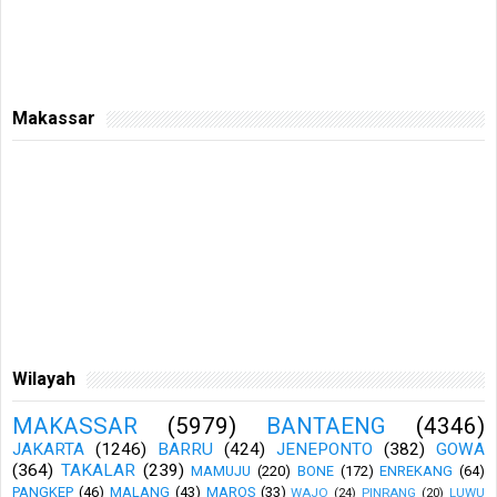
Makassar
Wilayah
MAKASSAR
(5979)
BANTAENG
(4346)
JAKARTA
(1246)
BARRU
(424)
JENEPONTO
(382)
GOWA
(364)
TAKALAR
(239)
MAMUJU
(220)
BONE
(172)
ENREKANG
(64)
PANGKEP
(46)
MALANG
(43)
MAROS
(33)
WAJO
(24)
PINRANG
(20)
LUWU