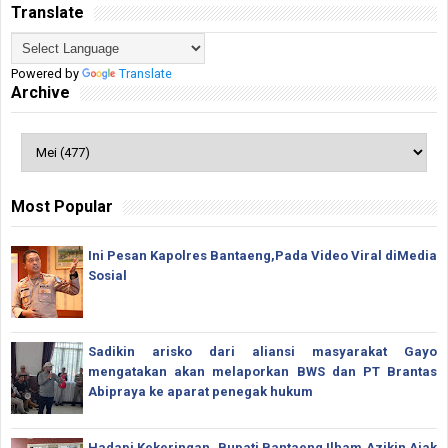
Translate
Powered by
Translate
Archive
Most Popular
Ini Pesan Kapolres Bantaeng,Pada Video Viral diMedia
Sosial
Sadikin arisko dari aliansi masyarakat Gayo
mengatakan akan melaporkan BWS dan PT Brantas
Abipraya ke aparat penegak hukum
Hadapi Kekeringan, Bupati Bantaeng Ilham Azikin Ajak