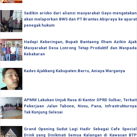
Sadikin arisko dari aliansi masyarakat Gayo mengatakan
akan melaporkan BWS dan PT Brantas Abipraya ke aparat
penegak hukum
Hadapi Kekeringan, Bupati Bantaeng Ilham Azikin Ajak
Masyarakat Desa Lonrong Tetap Produktif dan Waspada
Kebakaran
Kades Ajakkang Kabupaten.Barru, Aniaya Warganya
APMM Lakukan Unjuk Rasa di Kantor DPRD Sulbar, Terkait
Pekerjaan Jalan Tabone, Nosu, Pana, Infrastrukturnya
Tak Kunjung Selesai
Grand Opening Sudut Lagi Hadir Sebagai Cafe Special
Drink yang Dinikmati Semua Kalangan di Kawasan BTP