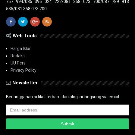
757 994/085 396 024 222/081 358 073 700/087 789 913
535/081 358 073 700.
Web Tools
Harga Iklan
Redaksi
UU Pers
Privacy Policy
Newsletter
Berlangganan artikel terbaru dari blog ini langsung via email.