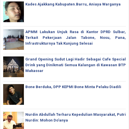
Kades Ajakkang Kabupaten.Barru, Aniaya Warganya
APMM Lakukan Unjuk Rasa di Kantor DPRD Sulbar,
Terkait Pekerjaan Jalan Tabone, Nosu, Pana,
Infrastrukturnya Tak Kunjung Selesai
Grand Opening Sudut Lagi Hadir Sebagai Cafe Special
Drink yang Dinikmati Semua Kalangan di Kawasan BTP
Makassar
Bone Berduka, DPP KEPMI Bone Minta Pelaku Diadili
Nurdin Abdullah Terharu Kepedulian Masyarakat, Putri
Nurdin: Mohon Do'anya