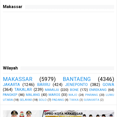
Makassar
Wilayah
MAKASSAR
(5979)
BANTAENG
(4346)
JAKARTA
(1246)
BARRU
(424)
JENEPONTO
(382)
GOWA
(364)
TAKALAR
(239)
MAMUJU
(220)
BONE
(172)
ENREKANG
(64)
PANGKEP
(46)
MALANG
(43)
MAROS
(33)
WAJO
(24)
PINRANG
(20)
LUWU
UTARA
(18)
SELAYAR
(18)
SOLO
(7)
PADANG
(4)
TIMIKA
(3)
SURAKARTA
(2)