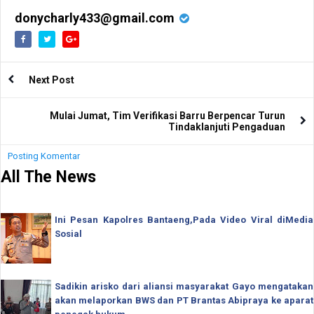
Macca Peduli
Indonesia
donycharly433@gmail.com
Next Post
Mulai Jumat, Tim Verifikasi Barru Berpencar Turun
Tindaklanjuti Pengaduan
Posting Komentar
All The News
Ini Pesan Kapolres Bantaeng,Pada Video Viral diMedia
Sosial
Sadikin arisko dari aliansi masyarakat Gayo mengatakan
akan melaporkan BWS dan PT Brantas Abipraya ke aparat