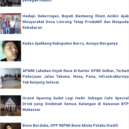
penegak hukum
Hadapi Kekeringan, Bupati Bantaeng Ilham Azikin Ajak
Masyarakat Desa Lonrong Tetap Produktif dan Waspada
Kebakaran
Kades Ajakkang Kabupaten.Barru, Aniaya Warganya
APMM Lakukan Unjuk Rasa di Kantor DPRD Sulbar, Terkait
Pekerjaan Jalan Tabone, Nosu, Pana, Infrastrukturnya
Tak Kunjung Selesai
Grand Opening Sudut Lagi Hadir Sebagai Cafe Special
Drink yang Dinikmati Semua Kalangan di Kawasan BTP
Makassar
Bone Berduka, DPP KEPMI Bone Minta Pelaku Diadili