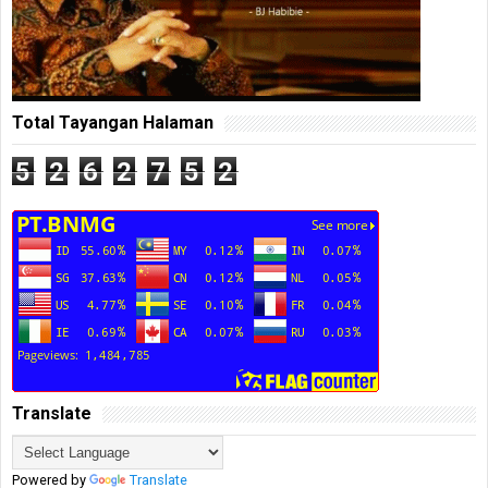
Total Tayangan Halaman
5
2
6
2
7
5
2
Translate
Powered by
Translate