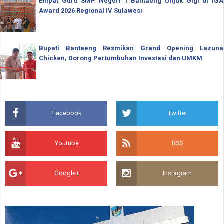
Empat Guru SMP Negeri 1 Bantaeng Unjuk Gigi di IGA
Award 2026 Regional IV Sulawesi
Bupati Bantaeng Resmikan Grand Opening Lazuna
Chicken, Dorong Pertumbuhan Investasi dan UMKM
Facebook
Twitter
Youtube
RSS
Google+
Instagram