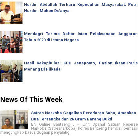
Nurdin Abdullah Terharu Kepedulian Masyarakat, Putri
Nurdin: Mohon Do'anya
Mendagri Terima Daftar Isian Pelaksanaan Anggaran
Tahun 2020 di Istana Negara
Hasil Rekapitulasi KPU Jeneponto, Paslon Iksan-Paris
Menang Di Pilkada
News Of This Week
Satres Narkoba Gagalkan Peredaran Sabu, Amankan
Dua Tersangka dan 26 Gram Barang Bukti
BN Online Bantaeng , – Unit Opsnal Satuan Reserse
Narkoba (Satresnarkoba) Polres Bantaeng kembali berhasil
mengungkap kasus dugaan penyalahg...