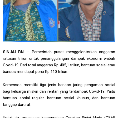
SINJAI BN --
Pemerintah pusat menggelontorkan anggaran
ratusan triliun untuk penanggulangan dampak ekonomi wabah
Covid-19. Dari total anggaran Rp 405,1 triliun, bantuan sosial atau
bansos mendapat porsi Rp 110 triliun.
Kemensos memiliki tiga jenis bansos jaring pengaman sosial
bagi keluarga miskin dan rentan yang terdampak Covid-19. Yaitu
bantuan sosial reguler, bantuan sosial khusus, dan bantuan
tanggap darurat.
Untuk itu, organisasi kepemudaan Gerakan Sinjai Muda (GSM)