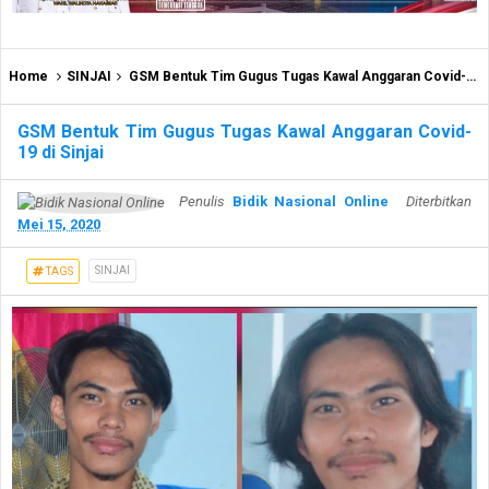
Home
SINJAI
GSM Bentuk Tim Gugus Tugas Kawal Anggaran Covid-19 di Sinjai
GSM Bentuk Tim Gugus Tugas Kawal Anggaran Covid-
19 di Sinjai
Penulis
Bidik Nasional Online
Diterbitkan
Mei 15, 2020
SINJAI
TAGS