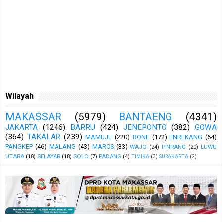
Wilayah
MAKASSAR
(5979)
BANTAENG
(4341)
JAKARTA
(1246)
BARRU
(424)
JENEPONTO
(382)
GOWA
(364)
TAKALAR
(239)
MAMUJU
(220)
BONE
(172)
ENREKANG
(64)
PANGKEP
(46)
MALANG
(43)
MAROS
(33)
WAJO
(24)
PINRANG
(20)
LUWU
UTARA
(18)
SELAYAR
(18)
SOLO
(7)
PADANG
(4)
TIMIKA
(3)
SURAKARTA
(2)