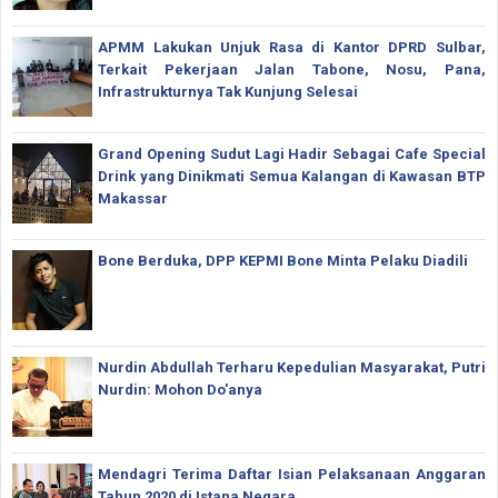
APMM Lakukan Unjuk Rasa di Kantor DPRD Sulbar,
Terkait Pekerjaan Jalan Tabone, Nosu, Pana,
Infrastrukturnya Tak Kunjung Selesai
Grand Opening Sudut Lagi Hadir Sebagai Cafe Special
Drink yang Dinikmati Semua Kalangan di Kawasan BTP
Makassar
Bone Berduka, DPP KEPMI Bone Minta Pelaku Diadili
Nurdin Abdullah Terharu Kepedulian Masyarakat, Putri
Nurdin: Mohon Do'anya
Mendagri Terima Daftar Isian Pelaksanaan Anggaran
Tahun 2020 di Istana Negara