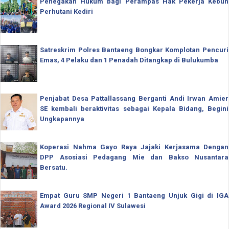
Penegakan Hukum bagi Perampas Hak Pekerja Kebun
Perhutani Kediri
Satreskrim Polres Bantaeng Bongkar Komplotan Pencuri
Emas, 4 Pelaku dan 1 Penadah Ditangkap di Bulukumba
Penjabat Desa Pattallassang Berganti Andi Irwan Amier
SE kembali beraktivitas sebagai Kepala Bidang, Begini
Ungkapannya
Koperasi Nahma Gayo Raya Jajaki Kerjasama Dengan
DPP Asosiasi Pedagang Mie dan Bakso Nusantara
Bersatu.
Empat Guru SMP Negeri 1 Bantaeng Unjuk Gigi di IGA
Award 2026 Regional IV Sulawesi