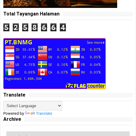
Total Tayangan Halaman
5
2
5
8
6
6
4
Translate
Powered by
Translate
Archive