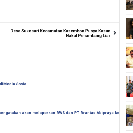
Desa Sukosari Kecamatan Kasembon Punya Kasun
Nakal Penambang Liar
 diMedia Sosial
o mengatakan akan melaporkan BWS dan PT Brantas Abipraya ke