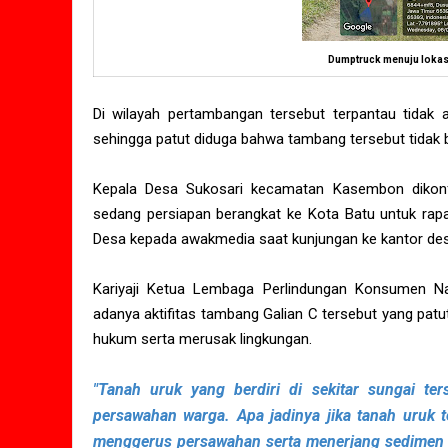
Dumptruck menuju lokas
Di wilayah pertambangan tersebut terpantau tidak a
sehingga patut diduga bahwa tambang tersebut tidak ber
Kepala Desa Sukosari kecamatan Kasembon dikonf
sedang persiapan berangkat ke Kota Batu untuk rapat
Desa kepada awakmedia saat kunjungan ke kantor des
Kariyaji Ketua Lembaga Perlindungan Konsumen Na
adanya aktifitas tambang Galian C tersebut yang patut 
hukum serta merusak lingkungan.
"Tanah uruk yang berdiri di sekitar sungai te
persawahan warga. Apa jadinya jika tanah uruk 
menggerus persawahan serta menerjang sedimen 