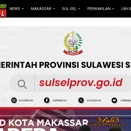
NEWS
MAKASSAR
SUL-SEL
PERWAKILAN
LBH B