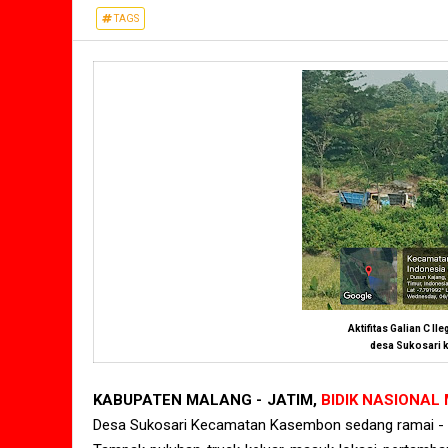
TAGS
Aktifitas Galian C Il
desa Sukosari
KABUPATEN MALANG - JATIM,
BIDIK NASIONAL
Desa Sukosari Kecamatan Kasembon sedang ramai - r