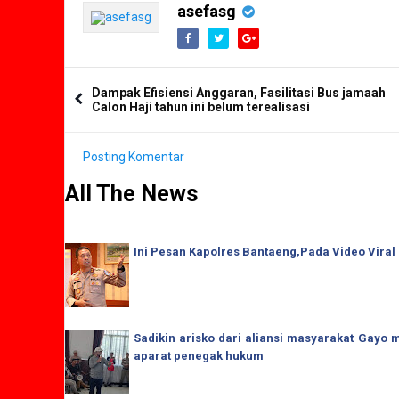
asefasg
Dampak Efisiensi Anggaran, Fasilitasi Bus jamaah
Calon Haji tahun ini belum terealisasi
Posting Komentar
All The News
Ini Pesan Kapolres Bantaeng,Pada Video Viral
Sadikin arisko dari aliansi masyarakat Gay
aparat penegak hukum