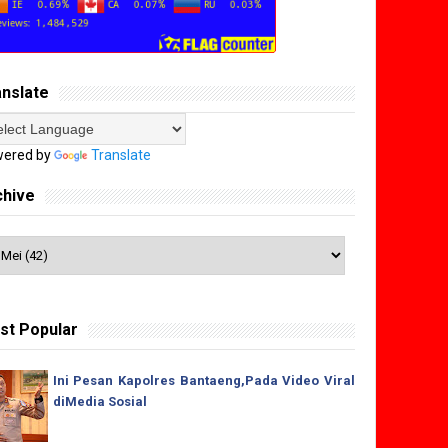
anslate
ered by
Translate
chive
st Popular
Ini Pesan Kapolres Bantaeng,Pada Video Viral
diMedia Sosial