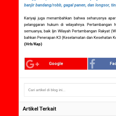
banjir bandang/robb, gagal panen, dan longsor, ti
Kariyaji juga menambahkan bahwa seharusnya apar
pelanggaran hukum di wilayahnya. Pertambangan ha
semuanya, baik Ijin Wilayah Pertambangan Rakyat (WP
bahkan Penerapan K3 (Keselamatan dan Kesehatan Ker
(Hrb/Kap)
Google
Fa
Artikel Terkait