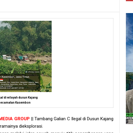
egal di wilayah dusun Kajang
 kecamatan Kasembon
 MEDIA GROUP
|| Tambang Galian C Ilegal di Dusun Kajang
amainya dieksplorasi.