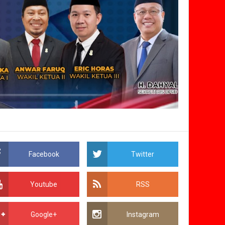
Facebook
Twitter
Youtube
RSS
Google+
Instagram