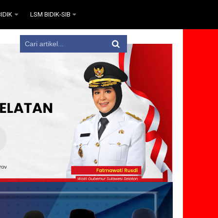
IDIK
LSM BIDIK-SIB