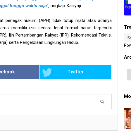
nggal tunggu waktu saja",
ungkap Kariyaji.
at penegak hukum (APH) tidak tutup mata atas adanya
Tr
rus memiliki izin secara legal formal harus terpenuhi
R), Ijin Pertambangan Rakyat (IPR), Rekomendasi Teknis,
ja) serta Pengelolaan Lingkungan Hidup.
Pow
Ar
cebook
Twitter
Mo