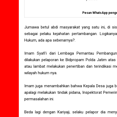
Pesan WhatsApp pengel
Jumawa betul abdi masyarakat yang satu ini, di sisi
sebagai pelaku kejahatan pertambangan. Logikany
Hukum, ada apa sebenarnya?.
Imam Syafi'i dari Lembaga Pemantau Pembangun
dilakukan pelaporan ke Bidpropam Polda Jatim ata
atau lambat melakukan penertiban dan terindikasi 
wilayah hukum nya.
Imam juga menambahkan bahwa Kepala Desa juga ber
apalagi melakukan tindak pidana, Inspektorat Pemer
permasalahan ini.
Beda lagi dengan Kariyaji, selaku pelapor dia me