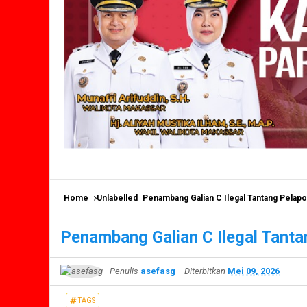
Home
Unlabelled
Penambang Galian C Ilegal Tantang Pelapo
Penambang Galian C Ilegal Tanta
Penulis
asefasg
Diterbitkan
Mei 09, 2026
TAGS