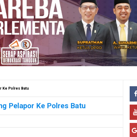
r Ke Polres Batu
ng Pelapor Ke Polres Batu