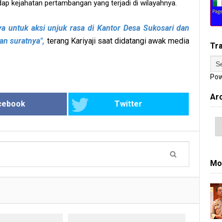
ap kejahatan pertambangan yang terjadi di wilayahnya.
 untuk aksi unjuk rasa di Kantor Desa Sukosari dan
kan suratnya",
terang Kariyaji saat didatangi awak media
Tr
Pow
Ar
cebook
Twitter
Mo