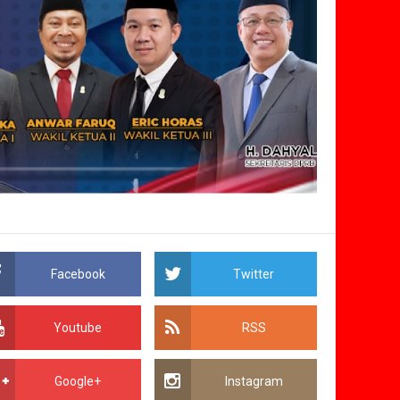
Facebook
Twitter
Youtube
RSS
Google+
Instagram