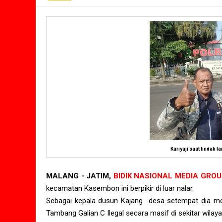
Kariyaji saat tindak l
MALANG - JATIM,
BIDIK NASIONAL MEDIA GRO
kecamatan Kasembon ini berpikir di luar nalar.
Sebagai kepala dusun Kajang desa setempat dia men
Tambang Galian C Ilegal secara masif di sekitar wilaya