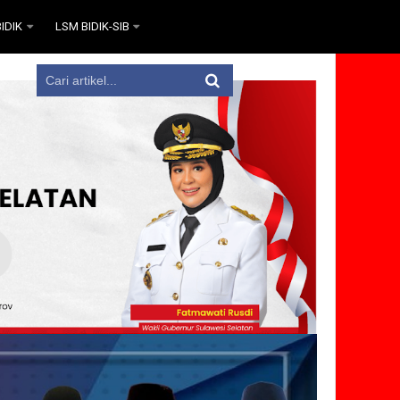
IDIK
LSM BIDIK-SIB