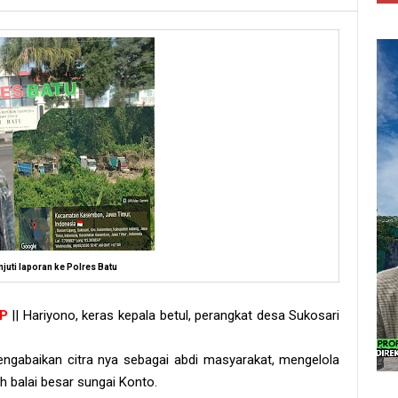
anjuti laporan ke Polres Batu
UP
|| Hariyono, keras kepala betul, perangkat desa Sukosari
gabaikan citra nya sebagai abdi masyarakat, mengelola
h balai besar sungai Konto.