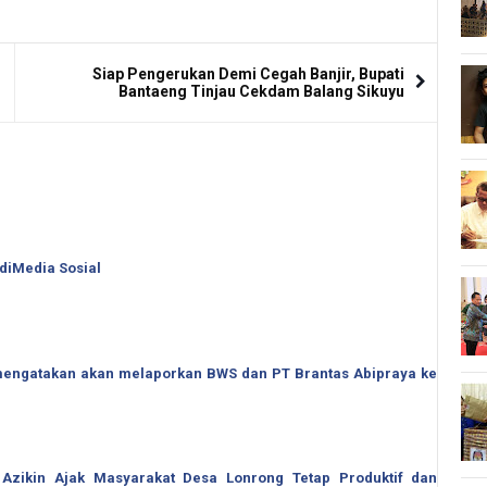
Siap Pengerukan Demi Cegah Banjir, Bupati
Bantaeng Tinjau Cekdam Balang Sikuyu
 diMedia Sosial
o mengatakan akan melaporkan BWS dan PT Brantas Abipraya ke
 Azikin Ajak Masyarakat Desa Lonrong Tetap Produktif dan