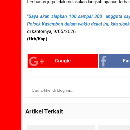
tembusan juga tidak melakukan langkah apapun terhad
"Saya akan siapkan 100 sampai 300 anggota saya
Polsek Kasembon dalam waktu dekat ini, kita siap
di kantornya, 9/05/2026.
(Hrb/Kap)
Google
Fa
Artikel Terkait