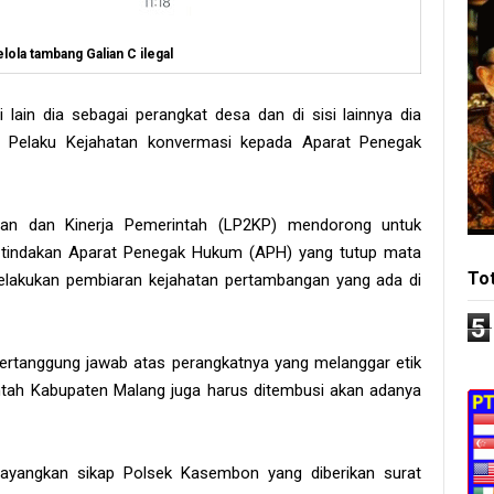
ola tambang Galian C ilegal
 lain dia sebagai perangkat desa dan di sisi lainnya dia
a Pelaku Kejahatan konvermasi kepada Aparat Penegak
an dan Kinerja Pemerintah (LP2KP) mendorong untuk
s tindakan Aparat Penegak Hukum (APH) yang tutup mata
To
melakukan pembiaran kejahatan pertambangan yang ada di
5
tanggung jawab atas perangkatnya yang melanggar etik
intah Kabupaten Malang juga harus ditembusi akan adanya
nyayangkan sikap Polsek Kasembon yang diberikan surat