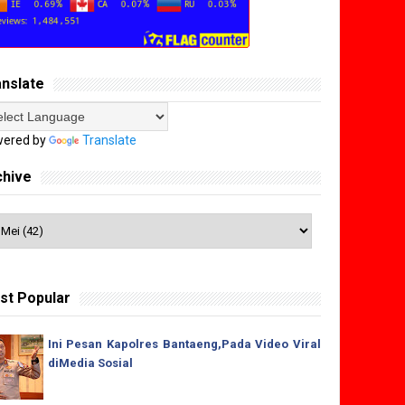
anslate
ered by
Translate
chive
st Popular
Ini Pesan Kapolres Bantaeng,Pada Video Viral
diMedia Sosial