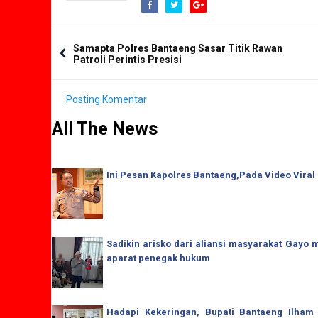
Samapta Polres Bantaeng Sasar Titik Rawan
Patroli Perintis Presisi
Posting Komentar
All The News
Ini Pesan Kapolres Bantaeng,Pada Video Viral
Sadikin arisko dari aliansi masyarakat Gay
aparat penegak hukum
Hadapi Kekeringan, Bupati Bantaeng Ilham