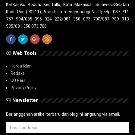
Kel.Kaluku Bodoa, Kec.Tallo, Kota Makassar Sulawesi-Selatan
Kode Pos (90211), Atau bisa menghubungi No.Tlp/Hp :087 711
757 994/085 396 024 222/081 358 073 700/087 789 913
535/081 358 073 700.
Web Tools
Harga Iklan
Redaksi
UU Pers
Privacy Policy
Newsletter
Berlangganan artikel terbaru dari blog ini langsung via email.