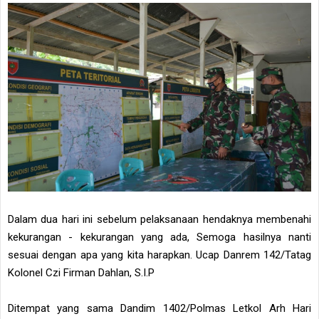
Dalam dua hari ini sebelum pelaksanaan hendaknya membenahi
kekurangan - kekurangan yang ada, Semoga hasilnya nanti
sesuai dengan apa yang kita harapkan. Ucap Danrem 142/Tatag
Kolonel Czi Firman Dahlan, S.I.P
Ditempat yang sama Dandim 1402/Polmas Letkol Arh Hari