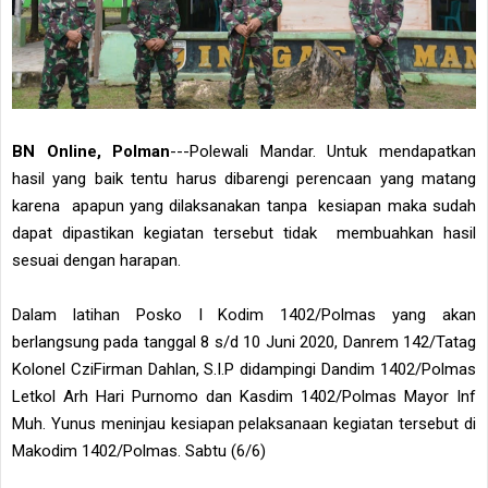
BN Online, Polman
---Polewali Mandar. Untuk mendapatkan
hasil yang baik tentu harus dibarengi perencaan yang matang
karena apapun yang dilaksanakan tanpa kesiapan maka sudah
dapat dipastikan kegiatan tersebut tidak membuahkan hasil
sesuai dengan harapan.
Dalam latihan Posko I Kodim 1402/Polmas yang akan
berlangsung pada tanggal 8 s/d 10 Juni 2020, Danrem 142/Tatag
Kolonel CziFirman Dahlan, S.I.P didampingi Dandim 1402/Polmas
Letkol Arh Hari Purnomo dan Kasdim 1402/Polmas Mayor Inf
Muh. Yunus meninjau kesiapan pelaksanaan kegiatan tersebut di
Makodim 1402/Polmas. Sabtu (6/6)