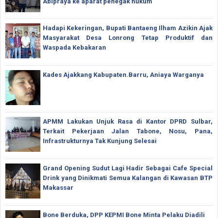
Abipraya ke aparat penegak hukum
Hadapi Kekeringan, Bupati Bantaeng Ilham Azikin Ajak
Masyarakat Desa Lonrong Tetap Produktif dan
Waspada Kebakaran
Kades Ajakkang Kabupaten.Barru, Aniaya Warganya
APMM Lakukan Unjuk Rasa di Kantor DPRD Sulbar,
Terkait Pekerjaan Jalan Tabone, Nosu, Pana,
Infrastrukturnya Tak Kunjung Selesai
Grand Opening Sudut Lagi Hadir Sebagai Cafe Special
Drink yang Dinikmati Semua Kalangan di Kawasan BTP
Makassar
Bone Berduka, DPP KEPMI Bone Minta Pelaku Diadili