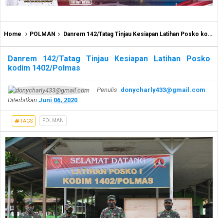
Home
POLMAN
Danrem 142/Tatag Tinjau Kesiapan Latihan Posko kodim 1402/Polmas
Danrem 142/Tatag Tinjau Kesiapan Latihan Posko
kodim 1402/Polmas
Penulis
donycharly433@gmail.com
Diterbitkan
Juni 06, 2020
POLMAN
TAGS