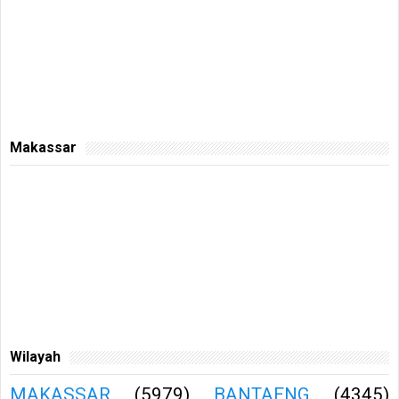
Makassar
Wilayah
MAKASSAR
(5979)
BANTAENG
(4345)