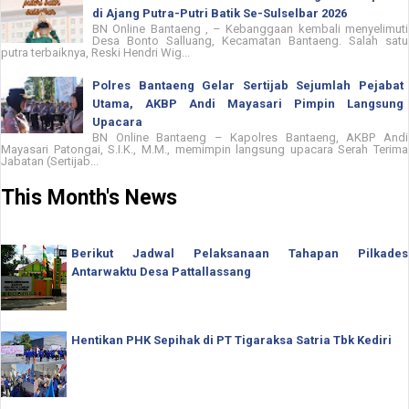
di Ajang Putra-Putri Batik Se-Sulselbar 2026
BN Online Bantaeng , – Kebanggaan kembali menyelimuti
Desa Bonto Salluang, Kecamatan Bantaeng. Salah satu
putra terbaiknya, Reski Hendri Wig...
Polres Bantaeng Gelar Sertijab Sejumlah Pejabat
Utama, AKBP Andi Mayasari Pimpin Langsung
Upacara
BN Online Bantaeng – Kapolres Bantaeng, AKBP Andi
Mayasari Patongai, S.I.K., M.M., memimpin langsung upacara Serah Terima
Jabatan (Sertijab...
This Month's News
Berikut Jadwal Pelaksanaan Tahapan Pilkades
Antarwaktu Desa Pattallassang
Hentikan PHK Sepihak di PT Tigaraksa Satria Tbk Kediri