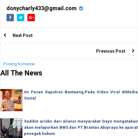
donycharly433@gmail.com
Next Post
Previous Post
Posting Komentar
All The News
Ini Pesan Kapolres Bantaeng,Pada Video Viral diMedia
Sosial
Sadikin arisko dari aliansi masyarakat Gayo mengatakan
akan melaporkan BWS dan PT Brantas Abipraya ke aparat
penegak hukum