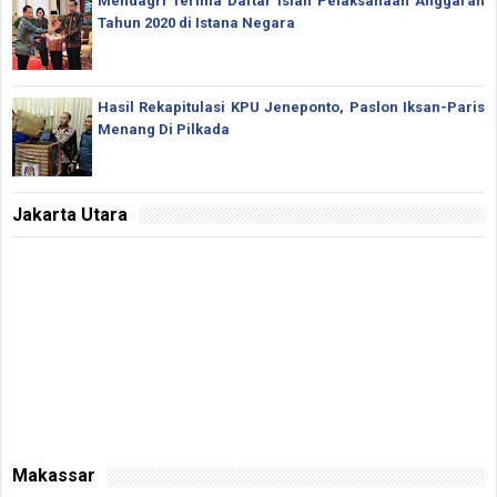
Mendagri Terima Daftar Isian Pelaksanaan Anggaran
Tahun 2020 di Istana Negara
Hasil Rekapitulasi KPU Jeneponto, Paslon Iksan-Paris
Menang Di Pilkada
Jakarta Utara
Makassar