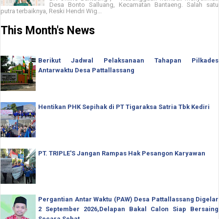
Desa Bonto Salluang, Kecamatan Bantaeng. Salah satu
putra terbaiknya, Reski Hendri Wig...
This Month's News
Berikut Jadwal Pelaksanaan Tahapan Pilkades
Antarwaktu Desa Pattallassang
Hentikan PHK Sepihak di PT Tigaraksa Satria Tbk Kediri
PT. TRIPLE'S Jangan Rampas Hak Pesangon Karyawan
Pergantian Antar Waktu (PAW) Desa Pattallassang Digelar
2 September 2026,Delapan Bakal Calon Siap Bersaing
Secara Sehat