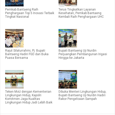
Pemkab Bantaeng Raih
Terus Tingkatkan Layanan
Penghargaan Top 5 Inovasi Terbaik
Kesehatan, Pemkab Bantaeng
Tingkat Nasional
Kembali Raih Penghargaan UHC
Rajut Silaturrahmi, Pj. Bupati
Bupati Bantaeng Uji Nurdin
Bantaeng Hadiri FGD dan Buka
Perjuangkan Pembangunan Irigasi
Puasa Bersama
Hingga ke Jakarta
Teken MoU dengan Kementerian
Dibuka Menteri Lingkungan Hidup,
Lingkungan Hidup, Kapolri
Bupati Bantaeng Uji Nurdin Hadiri
Komitmen Jaga Kualitas
Rakor Pengeloaan Sampah
Lingkungan Hidup Jadi Lebih Baik