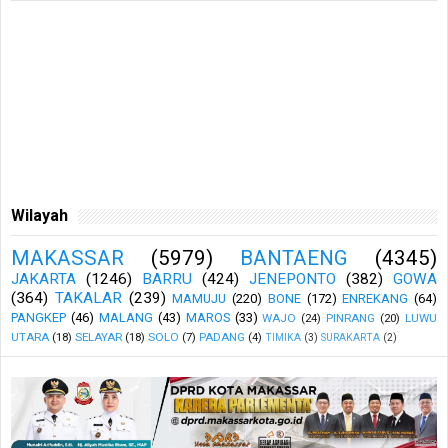
Wilayah
MAKASSAR
(5979)
BANTAENG
(4345)
JAKARTA
(1246)
BARRU
(424)
JENEPONTO
(382)
GOWA
(364)
TAKALAR
(239)
MAMUJU
(220)
BONE
(172)
ENREKANG
(64)
PANGKEP
(46)
MALANG
(43)
MAROS
(33)
WAJO
(24)
PINRANG
(20)
LUWU
UTARA
(18)
SELAYAR
(18)
SOLO
(7)
PADANG
(4)
TIMIKA
(3)
SURAKARTA
(2)