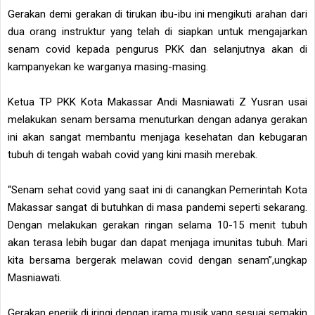
Gerakan demi gerakan di tirukan ibu-ibu ini mengikuti arahan dari
dua orang instruktur yang telah di siapkan untuk mengajarkan
senam covid kepada pengurus PKK dan selanjutnya akan di
kampanyekan ke warganya masing-masing.
Ketua TP PKK Kota Makassar Andi Masniawati Z Yusran usai
melakukan senam bersama menuturkan dengan adanya gerakan
ini akan sangat membantu menjaga kesehatan dan kebugaran
tubuh di tengah wabah covid yang kini masih merebak.
“Senam sehat covid yang saat ini di canangkan Pemerintah Kota
Makassar sangat di butuhkan di masa pandemi seperti sekarang.
Dengan melakukan gerakan ringan selama 10-15 menit tubuh
akan terasa lebih bugar dan dapat menjaga imunitas tubuh. Mari
kita bersama bergerak melawan covid dengan senam”,ungkap
Masniawati.
Gerakan enerjik di iringi dengan irama musik yang sesuai semakin