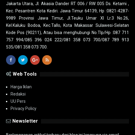
Jakarta Utara, Jl. Akasia Dander RT 006 / RW 005 Ds. Ketami ,
Kec. Pesantren Kota Kediri. Jawa Timur 64139, Hp :0821-4287-
9989 Provinsi Jawa Timur, Jl.Teuku Umar XI Lr.3 No.26,
Kel.Kaluku Bodoa, Kec.Tallo, Kota Makassar Sulawesi-Selatan
Kode Pos (90211), Atau bisa menghubungi No.Tlp/Hp :087 711
757 994/085 396 024 222/081 358 073 700/087 789 913
535/081 358 073 700.
Web Tools
Harga Iklan
Redaksi
UU Pers
Privacy Policy
Newsletter