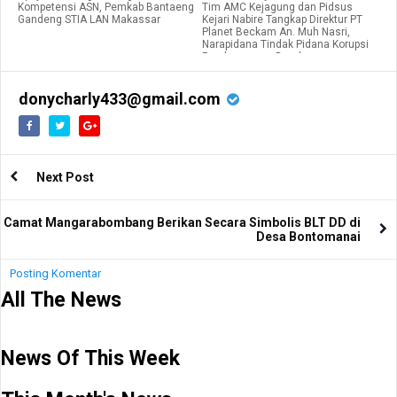
Kompetensi ASN, Pemkab Bantaeng
Tim AMC Kejagung dan Pidsus
Gandeng STIA LAN Makassar
Kejari Nabire Tangkap Direktur PT
Planet Beckam An. Muh Nasri,
Narapidana Tindak Pidana Korupsi
Pembangunan Bendung
donycharly433@gmail.com
Next Post
Camat Mangarabombang Berikan Secara Simbolis BLT DD di
Desa Bontomanai
Posting Komentar
All The News
News Of This Week