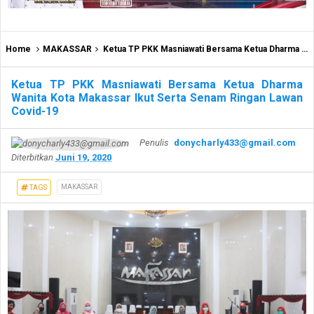
Home
MAKASSAR
Ketua TP PKK Masniawati Bersama Ketua Dharma Wanita Kota Makassar Ikut Serta Senam Ringan Lawan Covid-19
Ketua TP PKK Masniawati Bersama Ketua Dharma
Wanita Kota Makassar Ikut Serta Senam Ringan Lawan
Covid-19
Penulis
donycharly433@gmail.com
Diterbitkan
Juni 19, 2020
MAKASSAR
TAGS