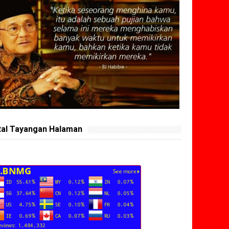
tal Tayangan Halaman