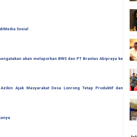
 diMedia Sosial
o mengatakan akan melaporkan BWS dan PT Brantas Abipraya ke
 Azikin Ajak Masyarakat Desa Lonrong Tetap Produktif dan
ganya