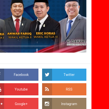
Facebook
Twitter
Youtube
RSS
Google+
Instagram