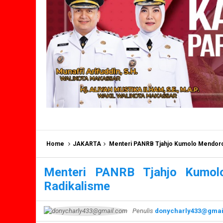
Home
JAKARTA
Menteri PANRB Tjahjo Kumolo Mendoro
Menteri PANRB Tjahjo Kumol
Radikalisme
Penulis
donycharly433@gmai