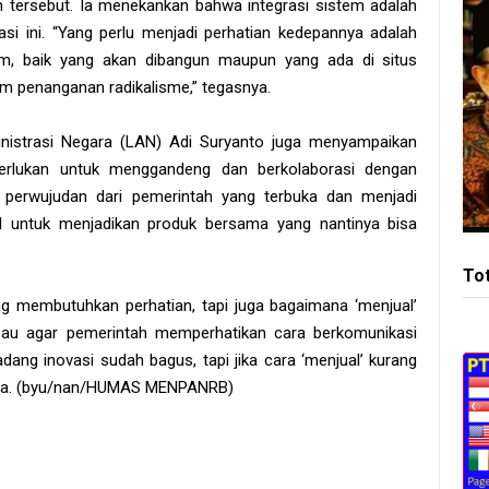
 tersebut. Ia menekankan bahwa integrasi sistem adalah
si ini. “Yang perlu menjadi perhatian kedepannya adalah
tem, baik yang akan dibangun maupun yang ada di situs
lam penanganan radikalisme,” tegasnya.
nistrasi Negara (LAN) Adi Suryanto juga menyampaikan
erlukan untuk menggandeng dan berkolaborasi dengan
i perwujudan dari pemerintah yang terbuka dan menjadi
 untuk menjadikan produk bersama yang nantinya bisa
To
g membutuhkan perhatian, tapi juga bagaimana ‘menjual’
mbau agar pemerintah memperhatikan cara berkomunikasi
dang inovasi sudah bagus, tapi jika cara ‘menjual’ kurang
uhnya. (byu/nan/HUMAS MENPANRB)