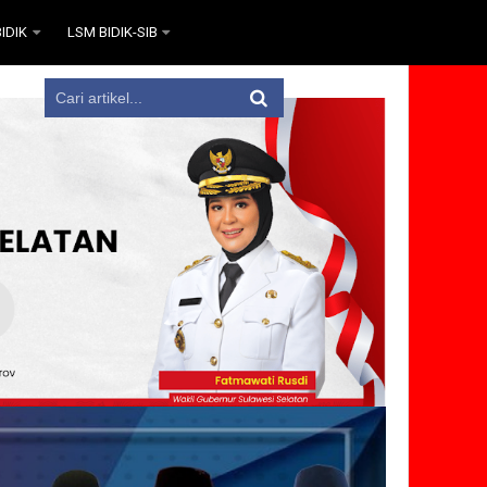
IDIK
LSM BIDIK-SIB