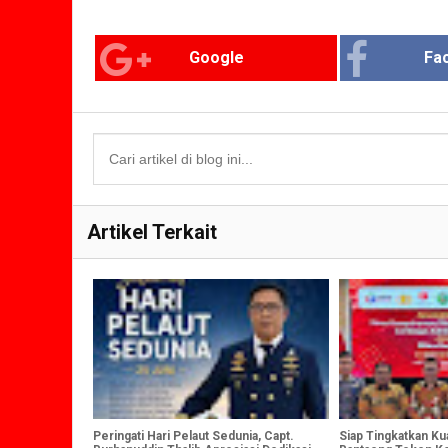
Google
Fa
Artikel Terkait
Peringati Hari Pelaut Sedunia, Capt.
Siap Tingkatkan Kua