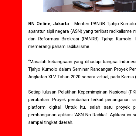
BN Online, Jakarta
---Menteri PANRB Tjahjo Kumol
aparatur sipil negara (ASN) yang terlibat radikalism
dan Reformasi Birokrasi (PANRB) Tjahjo Kumolo. I
memerangi paham radikalisme.
“Masalah kebangsaan yang dihadapi bangsa Indonesi
Tjahjo Kumolo dalam Seminar Rancangan Proyek Peru
Angkatan XLV Tahun 2020 secara virtual, pada Kamis 
Setiap lulusan Pelatihan Kepemimpinan Nasional (PKN)
perubahan. Proyek perubahan terkait penanganan rad
platform digital. Untuk itu, salah satu proyek
pembangunan aplikasi ‘ASN No Radikal’. Aplikasi ini s
sampai tingkat daerah.