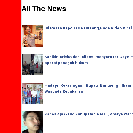
All The News
Ini Pesan Kapolres Bantaeng,Pada Video Viral
Sadikin arisko dari aliansi masyarakat Gay
aparat penegak hukum
Hadapi Kekeringan, Bupati Bantaeng Ilham
Waspada Kebakaran
Kades Ajakkang Kabupaten.Barru, Aniaya War