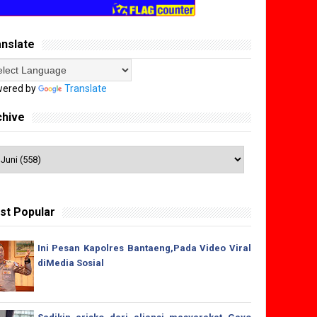
anslate
ered by
Translate
chive
st Popular
Ini Pesan Kapolres Bantaeng,Pada Video Viral
diMedia Sosial