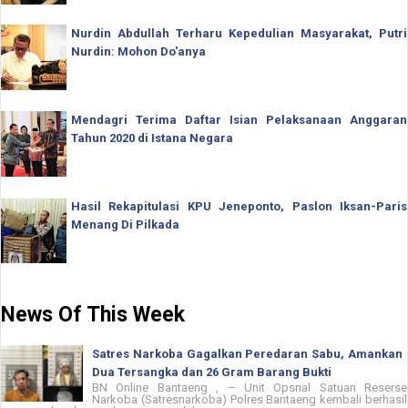
Nurdin Abdullah Terharu Kepedulian Masyarakat, Putri
Nurdin: Mohon Do'anya
Mendagri Terima Daftar Isian Pelaksanaan Anggaran
Tahun 2020 di Istana Negara
Hasil Rekapitulasi KPU Jeneponto, Paslon Iksan-Paris
Menang Di Pilkada
News Of This Week
Satres Narkoba Gagalkan Peredaran Sabu, Amankan
Dua Tersangka dan 26 Gram Barang Bukti
BN Online Bantaeng , – Unit Opsnal Satuan Reserse
Narkoba (Satresnarkoba) Polres Bantaeng kembali berhasil