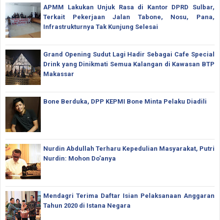
APMM Lakukan Unjuk Rasa di Kantor DPRD Sulbar,
Terkait Pekerjaan Jalan Tabone, Nosu, Pana,
Infrastrukturnya Tak Kunjung Selesai
Grand Opening Sudut Lagi Hadir Sebagai Cafe Special
Drink yang Dinikmati Semua Kalangan di Kawasan BTP
Makassar
Bone Berduka, DPP KEPMI Bone Minta Pelaku Diadili
Nurdin Abdullah Terharu Kepedulian Masyarakat, Putri
Nurdin: Mohon Do'anya
Mendagri Terima Daftar Isian Pelaksanaan Anggaran
Tahun 2020 di Istana Negara