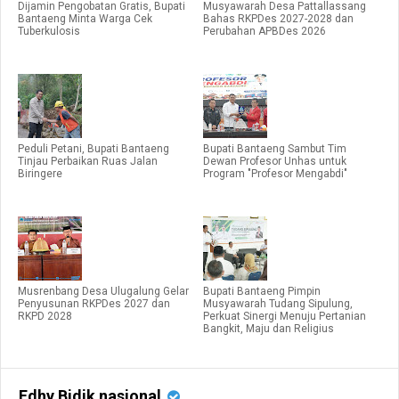
Dijamin Pengobatan Gratis, Bupati
Musyawarah Desa Pattallassang
Bantaeng Minta Warga Cek
Bahas RKPDes 2027-2028 dan
Tuberkulosis
Perubahan APBDes 2026
Peduli Petani, Bupati Bantaeng
Bupati Bantaeng Sambut Tim
Tinjau Perbaikan Ruas Jalan
Dewan Profesor Unhas untuk
Biringere
Program "Profesor Mengabdi"
Musrenbang Desa Ulugalung Gelar
Bupati Bantaeng Pimpin
Penyusunan RKPDes 2027 dan
Musyawarah Tudang Sipulung,
RKPD 2028
Perkuat Sinergi Menuju Pertanian
Bangkit, Maju dan Religius
Edhy Bidik nasional