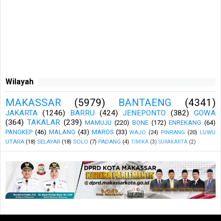
Wilayah
MAKASSAR
(5979)
BANTAENG
(4341)
JAKARTA
(1246)
BARRU
(424)
JENEPONTO
(382)
GOWA
(364)
TAKALAR
(239)
MAMUJU
(220)
BONE
(172)
ENREKANG
(64)
PANGKEP
(46)
MALANG
(43)
MAROS
(33)
WAJO
(24)
PINRANG
(20)
LUWU
UTARA
(18)
SELAYAR
(18)
SOLO
(7)
PADANG
(4)
TIMIKA
(3)
SURAKARTA
(2)