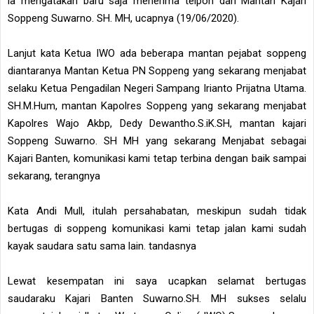
ia mengatakan baru saja menerima telpon dari Mantan Kajari
Soppeng Suwarno. SH. MH, ucapnya (19/06/2020).
Lanjut kata Ketua IWO ada beberapa mantan pejabat soppeng
diantaranya Mantan Ketua PN Soppeng yang sekarang menjabat
selaku Ketua Pengadilan Negeri Sampang Irianto Prijatna Utama.
SH.M.Hum, mantan Kapolres Soppeng yang sekarang menjabat
Kapolres Wajo Akbp, Dedy Dewantho.S.iK.SH, mantan kajari
Soppeng Suwarno. SH MH yang sekarang Menjabat sebagai
Kajari Banten, komunikasi kami tetap terbina dengan baik sampai
sekarang, terangnya
Kata Andi Mull, itulah persahabatan, meskipun sudah tidak
bertugas di soppeng komunikasi kami tetap jalan kami sudah
kayak saudara satu sama lain. tandasnya
Lewat kesempatan ini saya ucapkan selamat bertugas
saudaraku Kajari Banten Suwarno.SH. MH sukses selalu