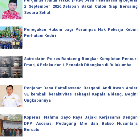
Pergantian Antar Waktu (PAW) Desa Pattallassang Digelar
2 September 2026,Delapan Bakal Calon Siap Bersaing
Secara Sehat
Penegakan Hukum bagi Perampas Hak Pekerja Kebun
Perhutani Kediri
Satreskrim Polres Bantaeng Bongkar Komplotan Pencuri
Emas, 4 Pelaku dan 1 Penadah Ditangkap di Bulukumba
Penjabat Desa Pattallassang Berganti Andi Irwan Amier
SE kembali beraktivitas sebagai Kepala Bidang, Begini
Ungkapannya
Koperasi Nahma Gayo Raya Jajaki Kerjasama Dengan
DPP Asosiasi Pedagang Mie dan Bakso Nusantara
Bersatu.