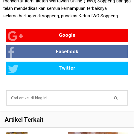
menyertai, kami Ikatan Wartawan Online ( IWO) Soppeng bangga
telah mendedikasikan semua kemampuan terbaiknya
selama bertugas di soppeng, pungkas Ketua IWO Soppeng
Google
Facebook
Twitter
Artikel Terkait