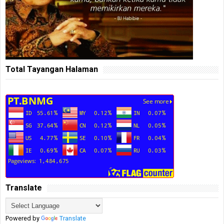
Total Tayangan Halaman
Translate
Powered by
Translate