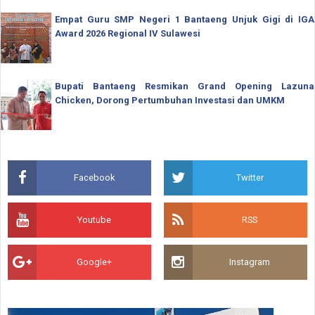
Empat Guru SMP Negeri 1 Bantaeng Unjuk Gigi di IGA
Award 2026 Regional IV Sulawesi
Bupati Bantaeng Resmikan Grand Opening Lazuna
Chicken, Dorong Pertumbuhan Investasi dan UMKM
Facebook
Twitter
Youtube
RSS
Google+
Instagram