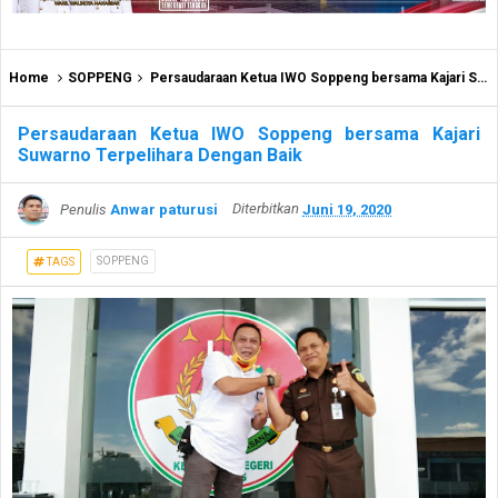
Home
SOPPENG
Persaudaraan Ketua IWO Soppeng bersama Kajari Suwarno Terpelihara Dengan Baik
Persaudaraan Ketua IWO Soppeng bersama Kajari
Suwarno Terpelihara Dengan Baik
Penulis
Anwar paturusi
Diterbitkan
Juni 19, 2020
SOPPENG
TAGS