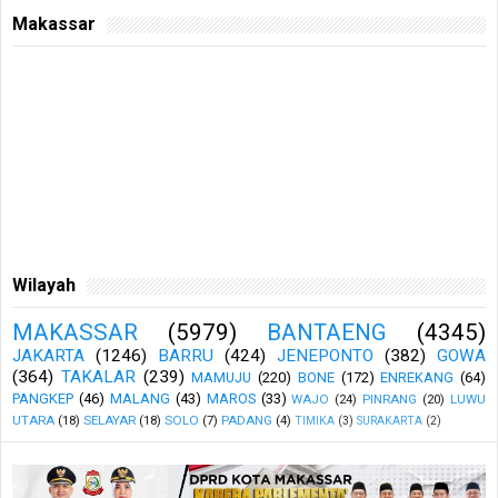
Makassar
Wilayah
MAKASSAR
(5979)
BANTAENG
(4345)
JAKARTA
(1246)
BARRU
(424)
JENEPONTO
(382)
GOWA
(364)
TAKALAR
(239)
MAMUJU
(220)
BONE
(172)
ENREKANG
(64)
PANGKEP
(46)
MALANG
(43)
MAROS
(33)
WAJO
(24)
PINRANG
(20)
LUWU
UTARA
(18)
SELAYAR
(18)
SOLO
(7)
PADANG
(4)
TIMIKA
(3)
SURAKARTA
(2)