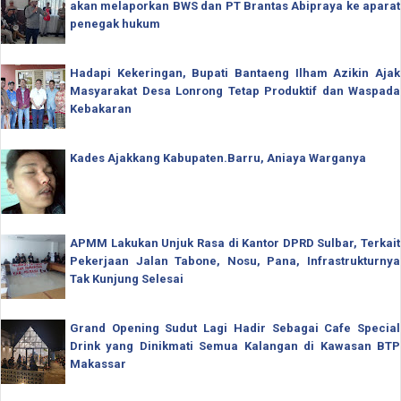
akan melaporkan BWS dan PT Brantas Abipraya ke aparat
penegak hukum
Hadapi Kekeringan, Bupati Bantaeng Ilham Azikin Ajak
Masyarakat Desa Lonrong Tetap Produktif dan Waspada
Kebakaran
Kades Ajakkang Kabupaten.Barru, Aniaya Warganya
APMM Lakukan Unjuk Rasa di Kantor DPRD Sulbar, Terkait
Pekerjaan Jalan Tabone, Nosu, Pana, Infrastrukturnya
Tak Kunjung Selesai
Grand Opening Sudut Lagi Hadir Sebagai Cafe Special
Drink yang Dinikmati Semua Kalangan di Kawasan BTP
Makassar