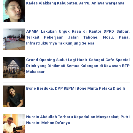
Kades Ajakkang Kabupaten.Barru, Aniaya Warganya
APMM Lakukan Unjuk Rasa di Kantor DPRD Sulbar,
Terkait Pekerjaan Jalan Tabone, Nosu, Pana,
Infrastrukturnya Tak Kunjung Selesai
Grand Opening Sudut Lagi Hadir Sebagai Cafe Special
Drink yang Dinikmati Semua Kalangan di Kawasan BTP
Makassar
Bone Berduka, DPP KEPMI Bone Minta Pelaku Diadili
Nurdin Abdullah Terharu Kepedulian Masyarakat, Putri
Nurdin: Mohon Do'anya