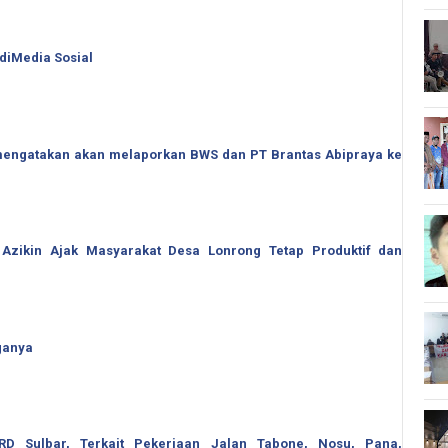
 diMedia Sosial
o mengatakan akan melaporkan BWS dan PT Brantas Abipraya ke
 Azikin Ajak Masyarakat Desa Lonrong Tetap Produktif dan
ganya
 Sulbar, Terkait Pekerjaan Jalan Tabone, Nosu, Pana,