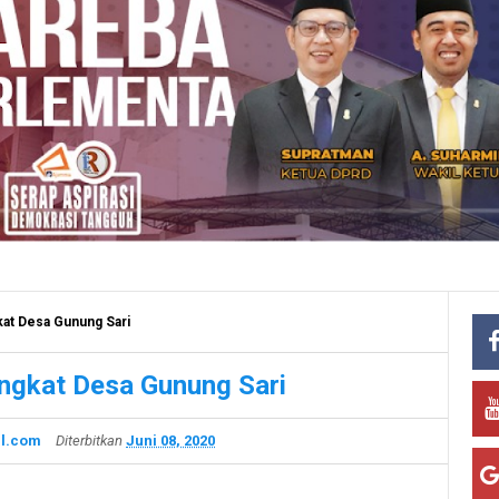
kat Desa Gunung Sari
angkat Desa Gunung Sari
l.com
Diterbitkan
Juni 08, 2020