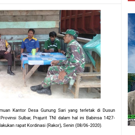
temuan Kantor Desa Gunung Sari yang terletak di Dusun
rovinsi Sulbar, Prajurit TNI dalam hal ini Babinsa 1427-
ukan rapat Kordinasi (Rakor), Senin (08/06-2020).