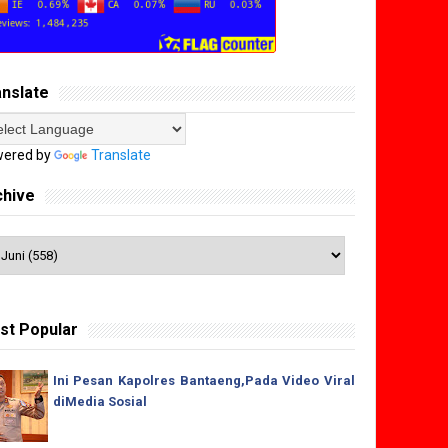
anslate
ered by
Translate
chive
st Popular
Ini Pesan Kapolres Bantaeng,Pada Video Viral
diMedia Sosial