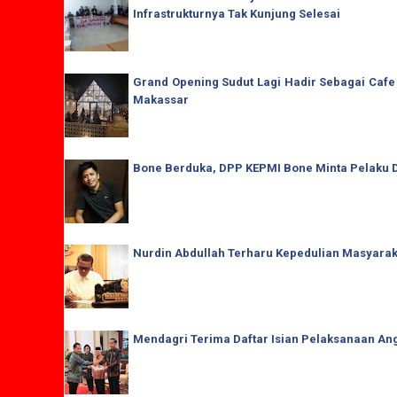
Infrastrukturnya Tak Kunjung Selesai
Grand Opening Sudut Lagi Hadir Sebagai Cafe
Makassar
Bone Berduka, DPP KEPMI Bone Minta Pelaku D
Nurdin Abdullah Terharu Kepedulian Masyaraka
Mendagri Terima Daftar Isian Pelaksanaan Ang