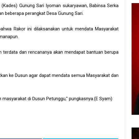
a (Kades) Gunung Sari Iyoman sukaryawan, Babinsa Serka
n beberapa perangkat Desa Gunung Sari.
ahwa Rakor ini dilaksanakan untuk mendata Masyarakat
 manapun.
um terdata dan rencananya akan mendapat bantuan berupa
jutkan ke Dusun agar dapat mendata semua Masyarakat dan
koh masyarakat di Dusun Petunggu," pungkasnya.(E Syam)