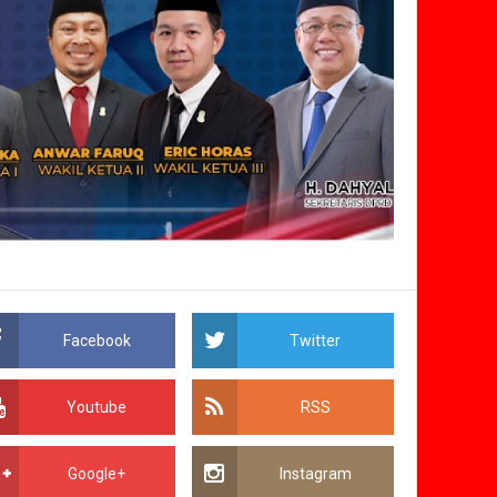
Facebook
Twitter
Youtube
RSS
Google+
Instagram