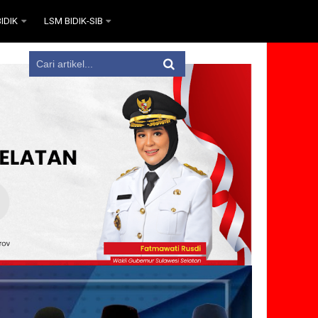
IDIK
LSM BIDIK-SIB