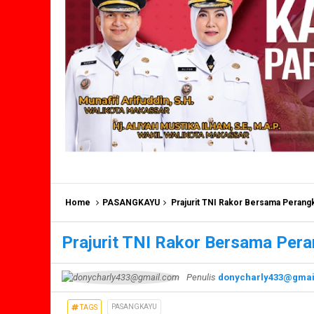
Home
PASANGKAYU
Prajurit TNI Rakor Bersama Perang
Prajurit TNI Rakor Bersama Per
Penulis
donycharly433@gmai
PASANGKAYU
TAGS