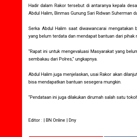
Hadir dalam Rakor tersebut di antaranya kepala des
Abdul Halim, Binmas Gunung Sari Ridwan Suherman da
Serka Abdul Halim saat diwawancarai mengatakan b
yang belum terdata dan mendapat bantuan dari pihak
"Rapat ini untuk mengevaluasi Masyarakat yang bel
sembakau dari Polres," ungkapnya.
Abdul Halim juga menjelaskan, usai Rakor akan dilan
bisa mendapatkan bantuan sesegera mungkin.
"Pendataan ini juga dilakukan dirumah salah satu to
Editor : | BN Online | Dny