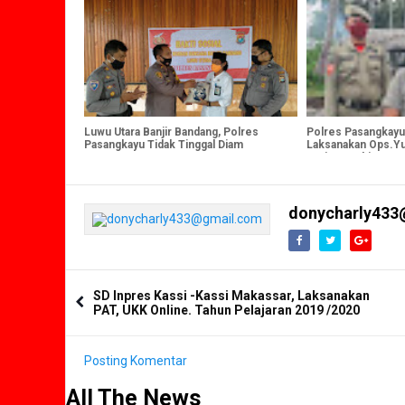
Luwu Utara Banjir Bandang, Polres
Polres Pasangkayu
Pasangkayu Tidak Tinggal Diam
Laksanakan Ops.Yus
Tanjung Babia
donycharly433
SD Inpres Kassi -Kassi Makassar, Laksanakan
PAT, UKK Online. Tahun Pelajaran 2019 /2020
Posting Komentar
All The News