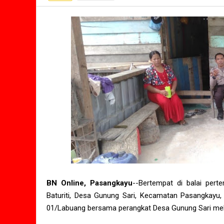
BN Online, Pasangkayu
--Bertempat di balai per
Baturiti, Desa Gunung Sari, Kecamatan Pasangkayu, P
01/Labuang bersama perangkat Desa Gunung Sari melak