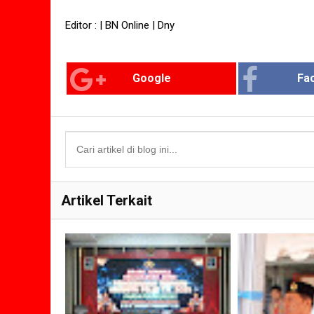
Editor : | BN Online | Dny
Google
Fa
Artikel Terkait