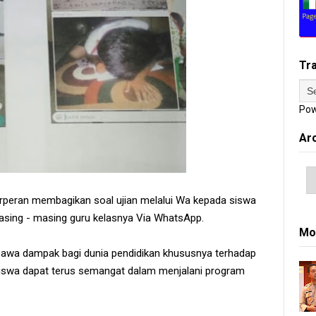
Tr
Pow
Ar
 berperan membagikan soal ujian melalui Wa kepada siswa
sing - masing guru kelasnya Via WhatsApp.
Mo
mbawa dampak bagi dunia pendidikan khususnya terhadap
 siswa dapat terus semangat dalam menjalani program