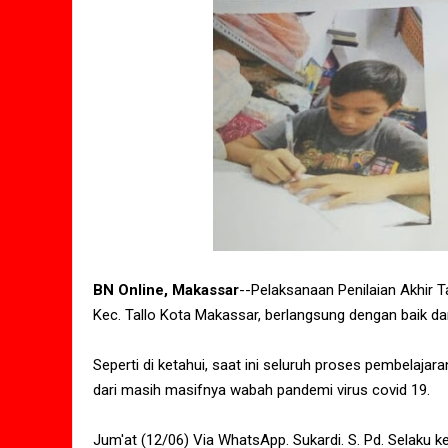
BN Online, Makassar
--Pelaksanaan Penilaian Akhir T
Kec. Tallo Kota Makassar, berlangsung dengan baik dan
Seperti di ketahui, saat ini seluruh proses pembelajaran
dari masih masifnya wabah pandemi virus covid 19.
Jum'at (12/06) Via WhatsApp. Sukardi. S. Pd. Selaku k