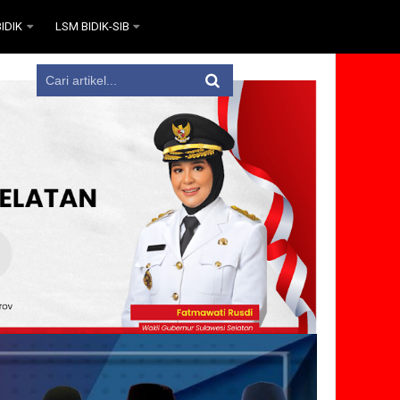
IDIK
LSM BIDIK-SIB