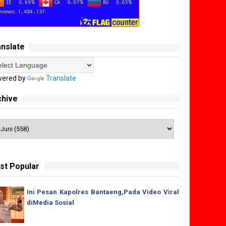
anslate
ered by
Translate
chive
st Popular
Ini Pesan Kapolres Bantaeng,Pada Video Viral
diMedia Sosial