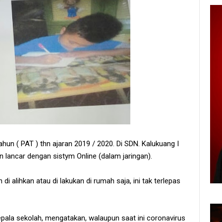
ahun ( PAT ) thn ajaran 2019 / 2020. Di SDN. Kalukuang I
 lancar dengan sistym Online (dalam jaringan).
 di alihkan atau di lakukan di rumah saja, ini tak terlepas
epala sekolah, mengatakan, walaupun saat ini coronavirus