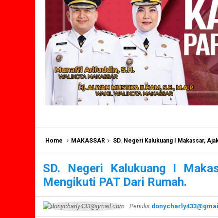
Home
MAKASSAR
SD. Negeri Kalukuang I Makassar, Aj
SD. Negeri Kalukuang I Maka
Mengikuti PAT Dari Rumah.
Penulis
donycharly433@gmai