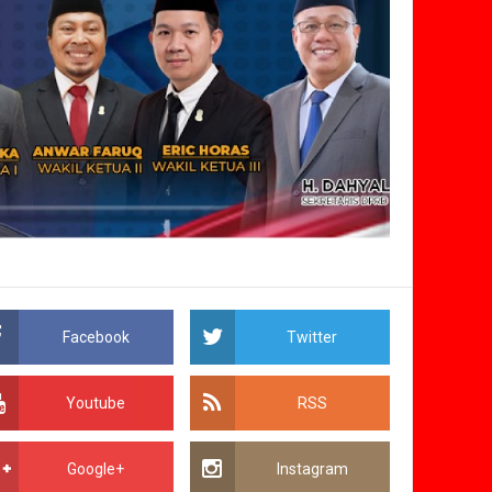
Facebook
Twitter
Youtube
RSS
Google+
Instagram