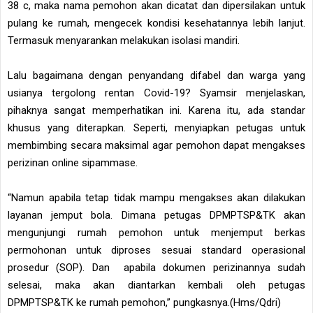
38 c, maka nama pemohon akan dicatat dan dipersilakan untuk
pulang ke rumah, mengecek kondisi kesehatannya lebih lanjut.
Termasuk menyarankan melakukan isolasi mandiri.
Lalu bagaimana dengan penyandang difabel dan warga yang
usianya tergolong rentan Covid-19? Syamsir menjelaskan,
pihaknya sangat memperhatikan ini. Karena itu, ada standar
khusus yang diterapkan. Seperti, menyiapkan petugas untuk
membimbing secara maksimal agar pemohon dapat mengakses
perizinan online sipammase.
“Namun apabila tetap tidak mampu mengakses akan dilakukan
layanan jemput bola. Dimana petugas DPMPTSP&TK akan
mengunjungi rumah pemohon untuk menjemput berkas
permohonan untuk diproses sesuai standard operasional
prosedur (SOP). Dan apabila dokumen perizinannya sudah
selesai, maka akan diantarkan kembali oleh petugas
DPMPTSP&TK ke rumah pemohon,” pungkasnya.(Hms/Qdri)