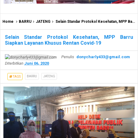
Home
BARRU
JATENG
Selain Standar Protokol Kesehatan, MPP Barru Siapkan Layanan Khusus Rentan Covid-19
Selain Standar Protokol Kesehatan, MPP Barru
Siapkan Layanan Khusus Rentan Covid-19
Penulis
donycharly433@gmail.com
Diterbitkan
Juni 06, 2020
BARRU
JATENG
TAGS