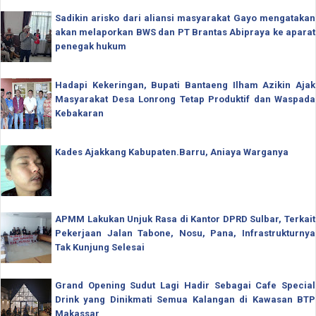
Sadikin arisko dari aliansi masyarakat Gayo mengatakan
akan melaporkan BWS dan PT Brantas Abipraya ke aparat
penegak hukum
Hadapi Kekeringan, Bupati Bantaeng Ilham Azikin Ajak
Masyarakat Desa Lonrong Tetap Produktif dan Waspada
Kebakaran
Kades Ajakkang Kabupaten.Barru, Aniaya Warganya
APMM Lakukan Unjuk Rasa di Kantor DPRD Sulbar, Terkait
Pekerjaan Jalan Tabone, Nosu, Pana, Infrastrukturnya
Tak Kunjung Selesai
Grand Opening Sudut Lagi Hadir Sebagai Cafe Special
Drink yang Dinikmati Semua Kalangan di Kawasan BTP
Makassar