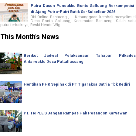
Putra Dusun Puncukku Bonto Salluang Berkompetisi
di Ajang Putra-Putri Batik Se-Sulselbar 2026
BN Online Bantaeng , – Kebanggaan kembali menyelimuti
Desa Bonto Salluang, Kecamatan Bantaeng. Salah satu
putra terbaiknya, Reski Hendri Wig...
This Month's News
Berikut Jadwal Pelaksanaan Tahapan Pilkades
Antarwaktu Desa Pattallassang
Hentikan PHK Sepihak di PT Tigaraksa Satria Tbk Kediri
PT. TRIPLE'S Jangan Rampas Hak Pesangon Karyawan