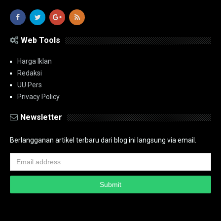
Web Tools
Harga Iklan
Redaksi
UU Pers
Privacy Policy
Newsletter
Berlangganan artikel terbaru dari blog ini langsung via email.
Copyright ©
2026
PT.Bidik Nasional Media Group
PT.Bidik Nasional
Media Group