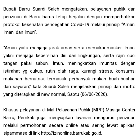
Bupati Barru Suardi Saleh mengatakan, pelayanan publik dan
perizinan di Barru harus tetap berjalan dengan memperhatikan
protokol kesehatan pencegahan Covid-19 melalui prinsip “Aman,
Iman, dan Imun”.
“Aman yaitu menjaga jarak aman serta memakai masker. Iman,
yakni menjaga kebersihan diri dan lingkungan, serta rajin cuci
tangan pakai sabun. Imun, meningkatkan imunitas dengan
istirahat yg cukup, rutin olah raga, kurangi stress, konsumsi
makanan bernutrisi, termasuk perbanyak makan buah-buahan
dan sayuran,” kata Suardi Saleh menjelaskan prinsip dan motto
yang diterapkan di new normal, Sabtu (06/06/2020).
Khusus pelayanan di Mal Pelayanan Publik (MPP) Masiga Center
Barru, Pemkab juga menyiapkan layanan mengurus perizinan
melalui permohonan secara online atau sering lewat aplikasi
sipammase di link http://izinonline.barrukab.go.id.