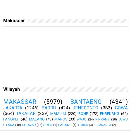
Makassar
Wilayah
MAKASSAR
(5979)
BANTAENG
(4341)
JAKARTA
(1246)
BARRU
(424)
JENEPONTO
(382)
GOWA
(364)
TAKALAR
(239)
MAMUJU
(220)
BONE
(172)
ENREKANG
(64)
PANGKEP
(46)
MALANG
(43)
MAROS
(33)
WAJO
(24)
PINRANG
(20)
LUWU
UTARA
(18)
SELAYAR
(18)
SOLO
(7)
PADANG
(4)
TIMIKA
(3)
SURAKARTA
(2)