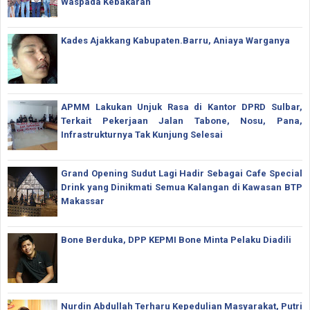
Waspada Kebakaran
Kades Ajakkang Kabupaten.Barru, Aniaya Warganya
APMM Lakukan Unjuk Rasa di Kantor DPRD Sulbar,
Terkait Pekerjaan Jalan Tabone, Nosu, Pana,
Infrastrukturnya Tak Kunjung Selesai
Grand Opening Sudut Lagi Hadir Sebagai Cafe Special
Drink yang Dinikmati Semua Kalangan di Kawasan BTP
Makassar
Bone Berduka, DPP KEPMI Bone Minta Pelaku Diadili
Nurdin Abdullah Terharu Kepedulian Masyarakat, Putri