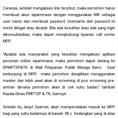
Caranya, setelah mengakses link tersrbut, maka pemohon harus
membuat akun sipammase dengan menggunakan NIK sebagai
user name dan membuat pasword. Username dan pasword ini
mesti diingat atau dicatat. Bila ada kesulitan atau ada yang ingin
dikonsultasikan, maka dapat menghubungi layanan call center
MPP.
“Apabila ada masyarakat yang kesulitan mengakses aplikasi
perizinan online sipammase, maka pemohon dapat datang ke
DPMPTSP&TK di Mall Pelayanan Publik Masiga Barru. Saat
berkunjung di MPP, maka pemohon diwajibkan menggunakan
masker dan lebih awal akan di screening di pos screening pra-
antrian dimana pemohon akan di cek suhu badan,” tambah
Kepala Dinas PMPTSP & TK, Samsyir.
Setelah itu, lanjut Syamsir, akan mempersilakan masuk ke MPP
bagi yang suhu badannya di bawah 38 c. Sedangkan yang di atas