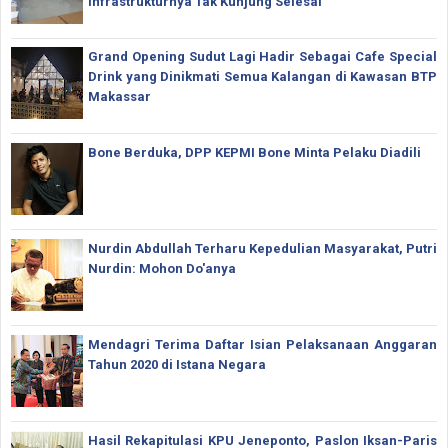
Infrastrukturnya Tak Kunjung Selesai
Grand Opening Sudut Lagi Hadir Sebagai Cafe Special
Drink yang Dinikmati Semua Kalangan di Kawasan BTP
Makassar
Bone Berduka, DPP KEPMI Bone Minta Pelaku Diadili
Nurdin Abdullah Terharu Kepedulian Masyarakat, Putri
Nurdin: Mohon Do'anya
Mendagri Terima Daftar Isian Pelaksanaan Anggaran
Tahun 2020 di Istana Negara
Hasil Rekapitulasi KPU Jeneponto, Paslon Iksan-Paris