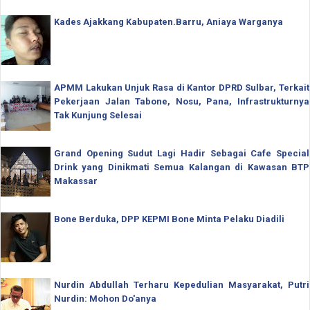
Kades Ajakkang Kabupaten.Barru, Aniaya Warganya
APMM Lakukan Unjuk Rasa di Kantor DPRD Sulbar, Terkait
Pekerjaan Jalan Tabone, Nosu, Pana, Infrastrukturnya
Tak Kunjung Selesai
Grand Opening Sudut Lagi Hadir Sebagai Cafe Special
Drink yang Dinikmati Semua Kalangan di Kawasan BTP
Makassar
Bone Berduka, DPP KEPMI Bone Minta Pelaku Diadili
Nurdin Abdullah Terharu Kepedulian Masyarakat, Putri
Nurdin: Mohon Do'anya