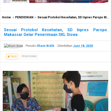
Home
PENDIDIKAN
Sesuai Protokol Kesehatan, SD Inpres Paropo Makassar Gelar Penerimaan SKL Siswa
Sesuai Protokol Kesehatan, SD Inpres Paropo
Makassar Gelar Penerimaan SKL Siswa
Penulis
Ilham Bidik
Diterbitkan
Juni 18, 2020
PENDIDIKAN
TAGS