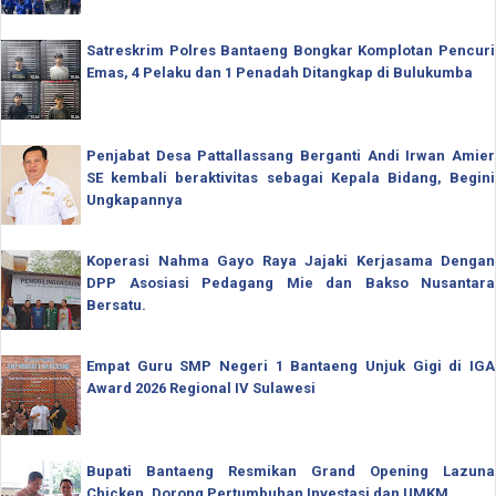
Satreskrim Polres Bantaeng Bongkar Komplotan Pencuri
Emas, 4 Pelaku dan 1 Penadah Ditangkap di Bulukumba
Penjabat Desa Pattallassang Berganti Andi Irwan Amier
SE kembali beraktivitas sebagai Kepala Bidang, Begini
Ungkapannya
Koperasi Nahma Gayo Raya Jajaki Kerjasama Dengan
DPP Asosiasi Pedagang Mie dan Bakso Nusantara
Bersatu.
Empat Guru SMP Negeri 1 Bantaeng Unjuk Gigi di IGA
Award 2026 Regional IV Sulawesi
Bupati Bantaeng Resmikan Grand Opening Lazuna
Chicken, Dorong Pertumbuhan Investasi dan UMKM