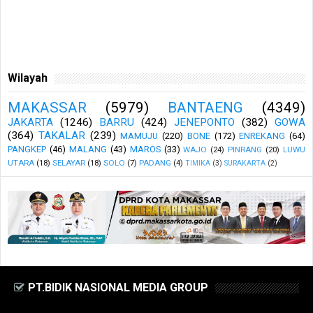
Wilayah
MAKASSAR
(5979)
BANTAENG
(4349)
JAKARTA
(1246)
BARRU
(424)
JENEPONTO
(382)
GOWA
(364)
TAKALAR
(239)
MAMUJU
(220)
BONE
(172)
ENREKANG
(64)
PANGKEP
(46)
MALANG
(43)
MAROS
(33)
WAJO
(24)
PINRANG
(20)
LUWU
UTARA
(18)
SELAYAR
(18)
SOLO
(7)
PADANG
(4)
TIMIKA
(3)
SURAKARTA
(2)
PT.BIDIK NASIONAL MEDIA GROUP