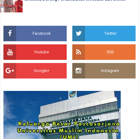
Facebook
Twitter
Youtube
RSS
Google+
Instagram