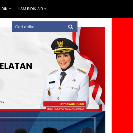
IDIK
LSM BIDIK-SIB