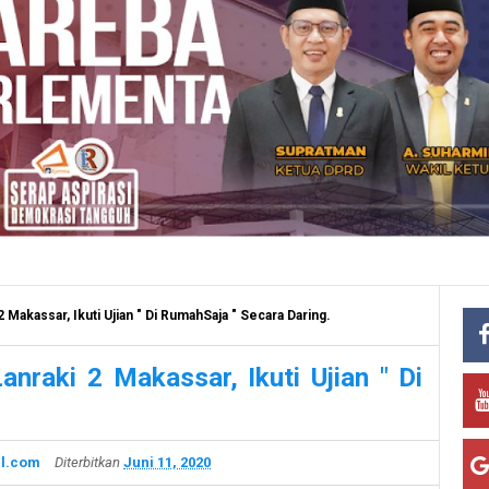
2 Makassar, Ikuti Ujian " Di RumahSaja " Secara Daring.
anraki 2 Makassar, Ikuti Ujian " Di
l.com
Diterbitkan
Juni 11, 2020