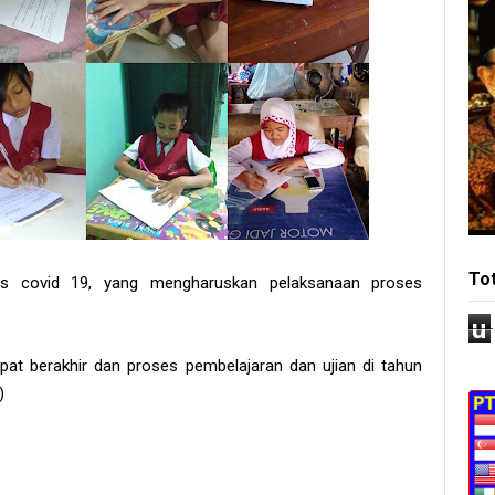
To
s covid 19, yang mengharuskan pelaksanaan proses
u
epat berakhir dan proses pembelajaran dan ujian di tahun
)