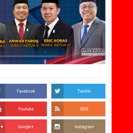
Facebook
Twitter
Youtube
RSS
Google+
Instagram