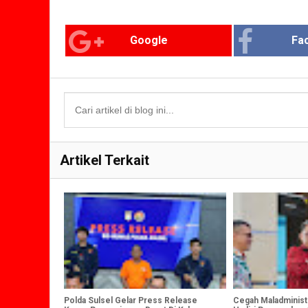
Google
Fa
Artikel Terkait
Polda Sulsel Gelar Press Release
Cegah Maladministr