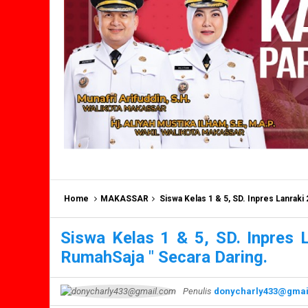
Home
MAKASSAR
Siswa Kelas 1 & 5, SD. Inpres Lanraki 
Siswa Kelas 1 & 5, SD. Inpres L
RumahSaja " Secara Daring.
Penulis
donycharly433@gmai