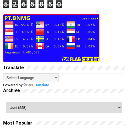
5
2
6
5
8
5
0
Translate
Powered by
Translate
Archive
Most Popular