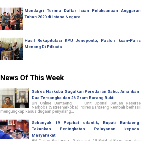
Mendagri Terima Daftar Isian Pelaksanaan Anggaran
Tahun 2020 di Istana Negara
Hasil Rekapitulasi KPU Jeneponto, Paslon Iksan-Paris
Menang Di Pilkada
News Of This Week
Satres Narkoba Gagalkan Peredaran Sabu, Amankan
Dua Tersangka dan 26 Gram Barang Bukti
BN Online Bantaeng , – Unit Opsnal Satuan Reserse
Narkoba (Satresnarkoba) Polres Bantaeng kembali berhasil
mengungkap kasus dugaan penyalahg...
Sebanyak 19 Pejabat dilantik, Bupati Bantaeng
Tekankan Peningkatan Pelayanan kepada
Masyarakat
BN Online Bantaeng - Sebanyak 19 Pejabat Pengawas dan