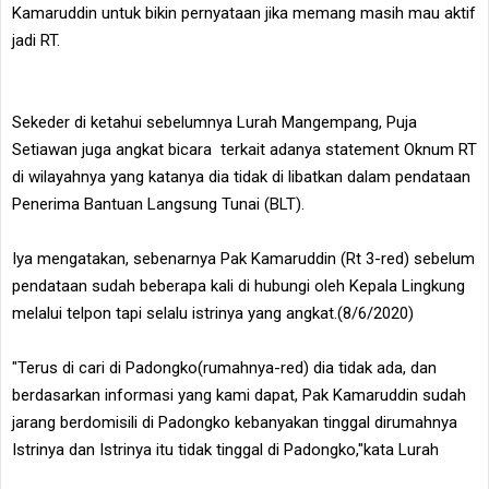
Kamaruddin untuk bikin pernyataan jika memang masih mau aktif
jadi RT.
Sekeder di ketahui sebelumnya Lurah Mangempang, Puja
Setiawan juga angkat bicara terkait adanya statement Oknum RT
di wilayahnya yang katanya dia tidak di libatkan dalam pendataan
Penerima Bantuan Langsung Tunai (BLT).
Iya mengatakan, sebenarnya Pak Kamaruddin (Rt 3-red) sebelum
pendataan sudah beberapa kali di hubungi oleh Kepala Lingkung
melalui telpon tapi selalu istrinya yang angkat.(8/6/2020)
"Terus di cari di Padongko(rumahnya-red) dia tidak ada, dan
berdasarkan informasi yang kami dapat, Pak Kamaruddin sudah
jarang berdomisili di Padongko kebanyakan tinggal dirumahnya
Istrinya dan Istrinya itu tidak tinggal di Padongko,"kata Lurah