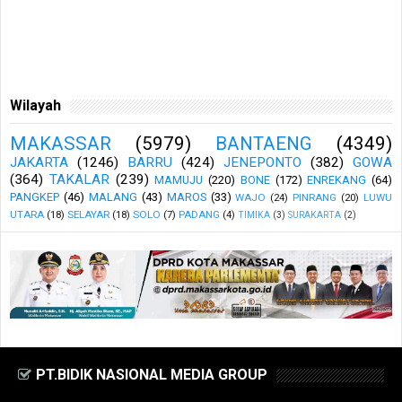
Wilayah
MAKASSAR
(5979)
BANTAENG
(4349)
JAKARTA
(1246)
BARRU
(424)
JENEPONTO
(382)
GOWA
(364)
TAKALAR
(239)
MAMUJU
(220)
BONE
(172)
ENREKANG
(64)
PANGKEP
(46)
MALANG
(43)
MAROS
(33)
WAJO
(24)
PINRANG
(20)
LUWU
UTARA
(18)
SELAYAR
(18)
SOLO
(7)
PADANG
(4)
TIMIKA
(3)
SURAKARTA
(2)
PT.BIDIK NASIONAL MEDIA GROUP