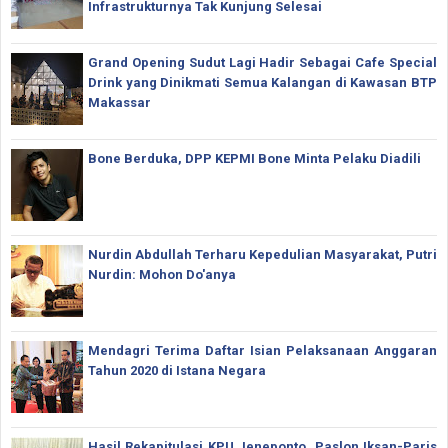
Infrastrukturnya Tak Kunjung Selesai
Grand Opening Sudut Lagi Hadir Sebagai Cafe Special
Drink yang Dinikmati Semua Kalangan di Kawasan BTP
Makassar
Bone Berduka, DPP KEPMI Bone Minta Pelaku Diadili
Nurdin Abdullah Terharu Kepedulian Masyarakat, Putri
Nurdin: Mohon Do'anya
Mendagri Terima Daftar Isian Pelaksanaan Anggaran
Tahun 2020 di Istana Negara
Hasil Rekapitulasi KPU Jeneponto, Paslon Iksan-Paris