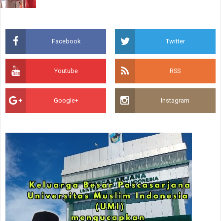
Facebook
Twitter
Youtube
RSS
Google+
Instagram