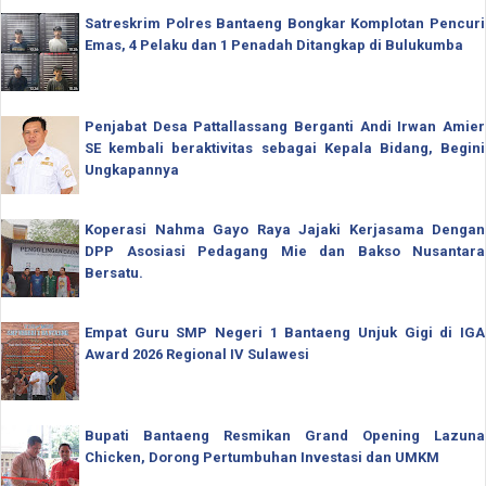
Satreskrim Polres Bantaeng Bongkar Komplotan Pencuri
Emas, 4 Pelaku dan 1 Penadah Ditangkap di Bulukumba
Penjabat Desa Pattallassang Berganti Andi Irwan Amier
SE kembali beraktivitas sebagai Kepala Bidang, Begini
Ungkapannya
Koperasi Nahma Gayo Raya Jajaki Kerjasama Dengan
DPP Asosiasi Pedagang Mie dan Bakso Nusantara
Bersatu.
Empat Guru SMP Negeri 1 Bantaeng Unjuk Gigi di IGA
Award 2026 Regional IV Sulawesi
Bupati Bantaeng Resmikan Grand Opening Lazuna
Chicken, Dorong Pertumbuhan Investasi dan UMKM