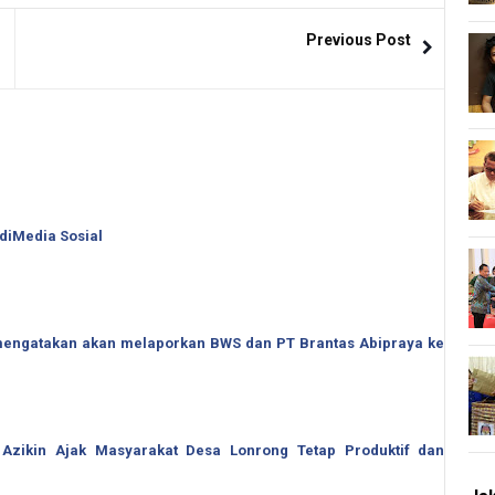
Previous Post
 diMedia Sosial
o mengatakan akan melaporkan BWS dan PT Brantas Abipraya ke
 Azikin Ajak Masyarakat Desa Lonrong Tetap Produktif dan