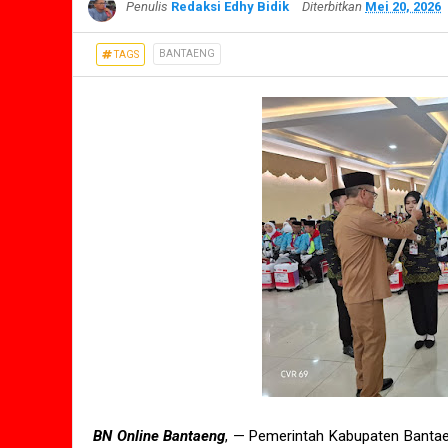
Penulis
Redaksi Edhy Bidik
Diterbitkan
Mei 20, 2026
BANTAENG
TAGS
BN Online Bantaeng
, — Pemerintah Kabupaten Bant