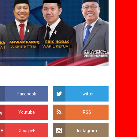
Facebook
Twitter
Youtube
RSS
Google+
Instagram