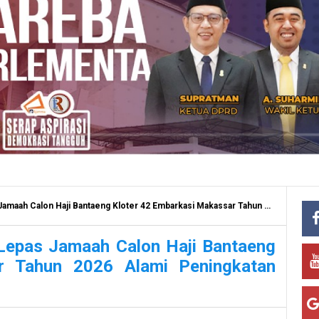
Haji Bantaeng Kloter 42 Embarkasi Makassar Tahun 2026 Alami Peningkatan Signifikan
Lepas Jamaah Calon Haji Bantaeng
r Tahun 2026 Alami Peningkatan