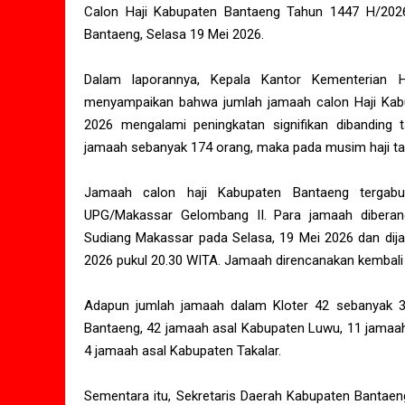
Calon Haji Kabupaten Bantaeng Tahun 1447 H/2026
Bantaeng, Selasa 19 Mei 2026.
Dalam laporannya, Kepala Kantor Kementerian 
menyampaikan bahwa jumlah jamaah calon Haji Kab
2026 mengalami peningkatan signifikan dibanding
jamaah sebanyak 174 orang, maka pada musim haji tah
Jamaah calon haji Kabupaten Bantaeng tergab
UPG/Makassar Gelombang II. Para jamaah diberan
Sudiang Makassar pada Selasa, 19 Mei 2026 dan dij
2026 pukul 20.30 WITA. Jamaah direncanakan kembali k
Adapun jumlah jamaah dalam Kloter 42 sebanyak 39
Bantaeng, 42 jamaah asal Kabupaten Luwu, 11 jamaah
4 jamaah asal Kabupaten Takalar.
Sementara itu, Sekretaris Daerah Kabupaten Bantaeng