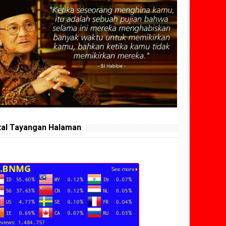
tal Tayangan Halaman