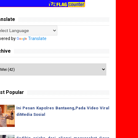
anslate
ered by
Translate
chive
st Popular
Ini Pesan Kapolres Bantaeng,Pada Video Viral
diMedia Sosial