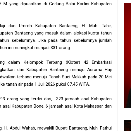
 M yang dipusatkan di Gedung Balai Kartini Kabupaten
Haji dan Umroh Kabupaten Bantaeng, H. Muh. Tahir,
upaten Bantaeng yang masuk dalam alokasi kuota tahun
 tahun sebelumnya. Jika pada tahun sebelumnya jumlah
un ini meningkat menjadi 331 orang.
ung dalam Kelompok Terbang (Kloter) 42 Embarkasi
gkatkan dari Kabupaten Bantaeng menuju Asrama Haji
adwalkan terbang menuju Tanah Suci Mekkah pada 20 Mei
e tanah air pada 1 Juli 2026 pukul 07.45 WITA.
3 orang yang terdiri dari, 323 jamaah asal Kabupaten
 asal Kabupaten Bone, 6 jamaah asal Kota Makassar, dan
, H. Abdul Wahab, mewakili Bupati Bantaeng, Muh. Fathul