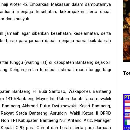
 haji Kloter 42 Embarkasi Makassar dalam sambutannya
antiasa menjaga kesehatan, kekompakan serta dapat
car dan khusyuk.
 jamaah agar diberikan kesehatan, keselamatan, serta
 berharap para jamaah dapat menjaga nama baik daerah
aftar tunggu (waiting list) di Kabupaten Bantaeng sejak 21
ang. Dengan jumlah tersebut, estimasi masa tunggu bagi
To
upaten Bantaeng H. Budi Santoso, Wakapolres Bantaeng
dim 1410/Bantaeng Mayor Inf. Ruben Jacob Tana mewakili
i Bantaeng Akhmad Putra Dwi mewakili Kajari Bantaeng,
 Rakyat Setda Bantaeng Asruddin, Wakil Ketua II DPRD
II Non TPI Kabupaten Bantaeng Nur Arifandi Aziz, Manager
a Kepala OPD, para Camat dan Lurah, serta para Jamaah