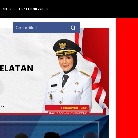
IDIK
LSM BIDIK-SIB