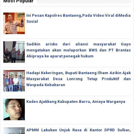
Most Popular
Ini Pesan Kapolres Bantaeng,Pada Video Viral diMedia
Sosial
Sadikin arisko dari aliansi masyarakat Gayo
mengatakan akan melaporkan BWS dan PT Brantas
Abipraya ke aparat penegak hukum
Hadapi Kekeringan, Bupati Bantaeng Ilham Azikin Ajak
Masyarakat Desa Lonrong Tetap Produktif dan
Waspada Kebakaran
Kades Ajakkang Kabupaten.Barru, Aniaya Warganya
APMM Lakukan Unjuk Rasa di Kantor DPRD Sulbar,