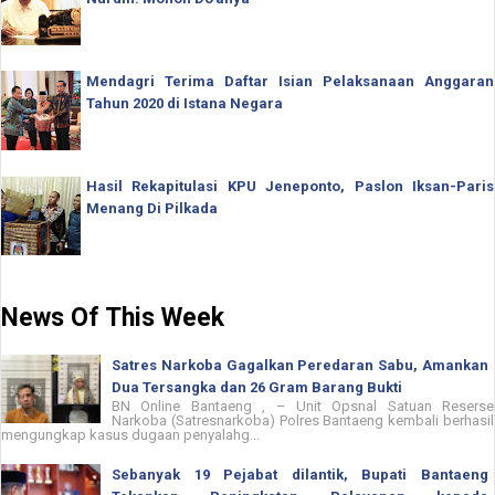
Mendagri Terima Daftar Isian Pelaksanaan Anggaran
Tahun 2020 di Istana Negara
Hasil Rekapitulasi KPU Jeneponto, Paslon Iksan-Paris
Menang Di Pilkada
News Of This Week
Satres Narkoba Gagalkan Peredaran Sabu, Amankan
Dua Tersangka dan 26 Gram Barang Bukti
BN Online Bantaeng , – Unit Opsnal Satuan Reserse
Narkoba (Satresnarkoba) Polres Bantaeng kembali berhasil
mengungkap kasus dugaan penyalahg...
Sebanyak 19 Pejabat dilantik, Bupati Bantaeng