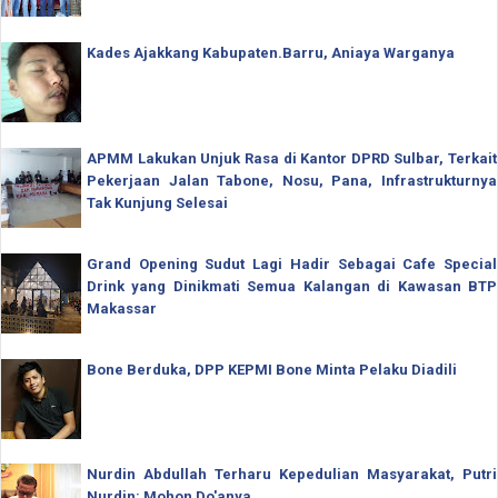
Kades Ajakkang Kabupaten.Barru, Aniaya Warganya
APMM Lakukan Unjuk Rasa di Kantor DPRD Sulbar, Terkait
Pekerjaan Jalan Tabone, Nosu, Pana, Infrastrukturnya
Tak Kunjung Selesai
Grand Opening Sudut Lagi Hadir Sebagai Cafe Special
Drink yang Dinikmati Semua Kalangan di Kawasan BTP
Makassar
Bone Berduka, DPP KEPMI Bone Minta Pelaku Diadili
Nurdin Abdullah Terharu Kepedulian Masyarakat, Putri
Nurdin: Mohon Do'anya