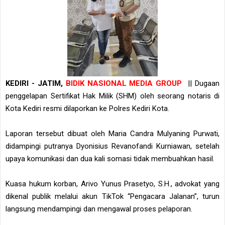
KEDIRI - JATIM,
BIDIK NASIONAL MEDIA GROUP
|| Dugaan
penggelapan Sertifikat Hak Milik (SHM) oleh seorang notaris di
Kota Kediri resmi dilaporkan ke Polres Kediri Kota.
Laporan tersebut dibuat oleh Maria Candra Mulyaning Purwati,
didampingi putranya Dyonisius Revanofandi Kurniawan, setelah
upaya komunikasi dan dua kali somasi tidak membuahkan hasil.
Kuasa hukum korban, Arivo Yunus Prasetyo, S.H., advokat yang
dikenal publik melalui akun TikTok “Pengacara Jalanan”, turun
langsung mendampingi dan mengawal proses pelaporan.