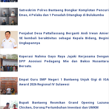
Satreskrim Polres Bantaeng Bongkar Komplotan Pencuri
Emas, 4 Pelaku dan 1 Penadah Ditangkap di Bulukumba
Penjabat Desa Pattallassang Berganti Andi Irwan Amier
SE kembali beraktivitas sebagai Kepala Bidang, Begini
Ungkapannya
Koperasi Nahma Gayo Raya Jajaki Kerjasama Dengan
DPP Asosiasi Pedagang Mie dan Bakso Nusantara
Bersatu.
Empat Guru SMP Negeri 1 Bantaeng Unjuk Gigi di IGA
Award 2026 Regional IV Sulawesi
Bupati Bantaeng Resmikan Grand Opening Lazuna
Chicken, Dorong Pertumbuhan Investasi dan UMKM