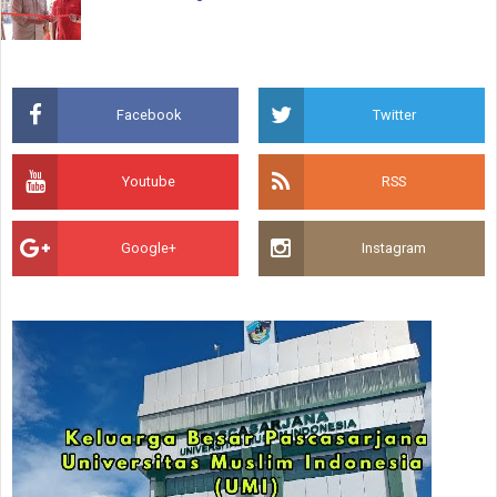
Facebook
Twitter
Youtube
RSS
Google+
Instagram