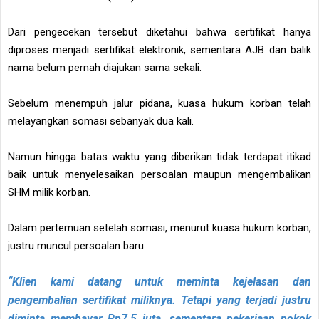
Dari pengecekan tersebut diketahui bahwa sertifikat hanya
diproses menjadi sertifikat elektronik, sementara AJB dan balik
nama belum pernah diajukan sama sekali.
Sebelum menempuh jalur pidana, kuasa hukum korban telah
melayangkan somasi sebanyak dua kali.
Namun hingga batas waktu yang diberikan tidak terdapat itikad
baik untuk menyelesaikan persoalan maupun mengembalikan
SHM milik korban.
Dalam pertemuan setelah somasi, menurut kuasa hukum korban,
justru muncul persoalan baru.
“Klien kami datang untuk meminta kejelasan dan
pengembalian sertifikat miliknya. Tetapi yang terjadi justru
diminta membayar Rp7,5 juta, sementara pekerjaan pokok