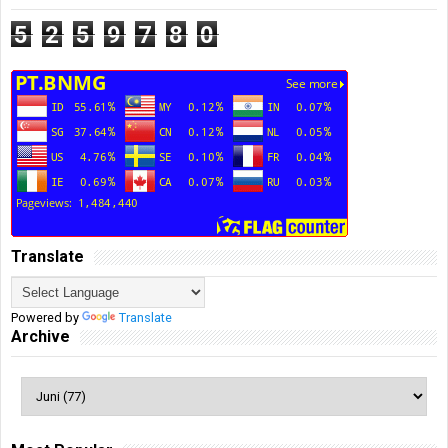
5
2
5
9
7
8
0
Translate
Powered by
Translate
Archive