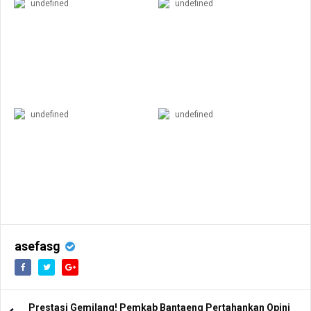
undefined
undefined
undefined
undefined
asefasg
Prestasi Gemilang! Pemkab Bantaeng Pertahankan Opini