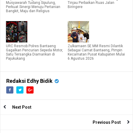
Musyawarah Tudang Sipulung,
Tinjau Perbaikan Ruas Jalan
Perkuat Sinergi Menuju Pertanian
Biringere
Bangkit, Maju dan Religius
URC Resmob Polres Bantaeng
Zulkarnaen SE MM Resmi Dilantik
Gagalkan Pencurian Sepeda Motor,
Sebagai Camat Bantaeng, Pimpin
Satu Tersangka Diamankan di
Kecamatan Pusat Kabupaten Mulai
Pajukukang
6 Agustus 2026
Redaksi Edhy Bidik
Next Post
Previous Post