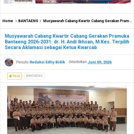
Home
BANTAENG
Musyawarah Cabang Kwartir Cabang Gerakan Pramuka Bantaeng 2026-2031: dr. H. Andi Ikhsan, M.Kes. Terpilih Secara Aklamasi sebagai Ketua Kwarcab
Musyawarah Cabang Kwartir Cabang Gerakan Pramuka
Bantaeng 2026-2031: dr. H. Andi Ikhsan, M.Kes. Terpilih
Secara Aklamasi sebagai Ketua Kwarcab
Penulis
Redaksi Edhy Bidik
Diterbitkan
Juni 09, 2026
BANTAENG
TAGS