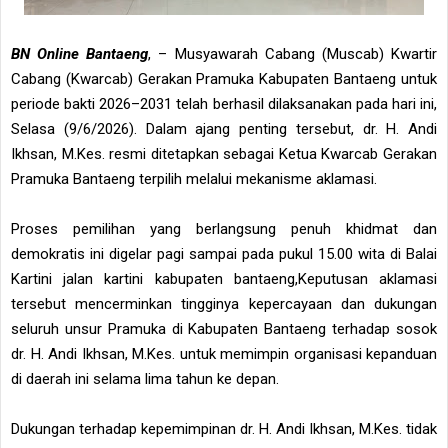
BN Online Bantaeng
, – Musyawarah Cabang (Muscab) Kwartir
Cabang (Kwarcab) Gerakan Pramuka Kabupaten Bantaeng untuk
periode bakti 2026–2031 telah berhasil dilaksanakan pada hari ini,
Selasa (9/6/2026). Dalam ajang penting tersebut, dr. H. Andi
Ikhsan, M.Kes. resmi ditetapkan sebagai Ketua Kwarcab Gerakan
Pramuka Bantaeng terpilih melalui mekanisme aklamasi.
Proses pemilihan yang berlangsung penuh khidmat dan
demokratis ini digelar pagi sampai pada pukul 15.00 wita di Balai
Kartini jalan kartini kabupaten bantaeng,Keputusan aklamasi
tersebut mencerminkan tingginya kepercayaan dan dukungan
seluruh unsur Pramuka di Kabupaten Bantaeng terhadap sosok
dr. H. Andi Ikhsan, M.Kes. untuk memimpin organisasi kepanduan
di daerah ini selama lima tahun ke depan.
Dukungan terhadap kepemimpinan dr. H. Andi Ikhsan, M.Kes. tidak