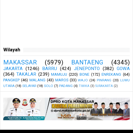
Wilayah
MAKASSAR
(5979)
BANTAENG
(4345)
JAKARTA
(1246)
BARRU
(424)
JENEPONTO
(382)
GOWA
(364)
TAKALAR
(239)
MAMUJU
(220)
BONE
(172)
ENREKANG
(64)
PANGKEP
(46)
MALANG
(43)
MAROS
(33)
WAJO
(24)
PINRANG
(20)
LUWU
UTARA
(18)
SELAYAR
(18)
SOLO
(7)
PADANG
(4)
TIMIKA
(3)
SURAKARTA
(2)