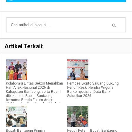
Artikel Terkait
Kolaborasi Lintas Sektor Meriahkan
Pemdes Bonto Saluang Dukung
Hari Anak Nasional 2026 di
Penuh Reski Hendra Wiguna
Kabupaten Bantaeng, serta Resmi
Berkompetisi di Duta Batik
dibuka oleh Bupati Bantaeng
Sulselbar 2026
bersama Bunda Forum Anak
Children Car Free Day dan Market
Day.
Bupati Bantaeng Pimpin
Peduli Petani, Bupati Bantaeng