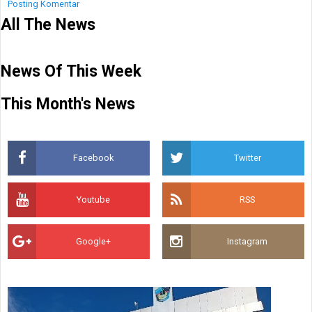
Posting Komentar
All The News
News Of This Week
This Month's News
Facebook
Twitter
Youtube
RSS
Google+
Instagram