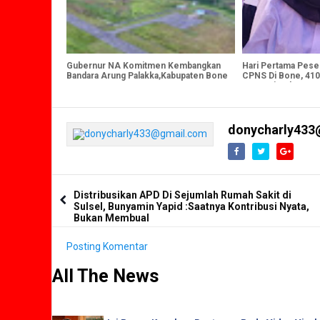
Gubernur NA Komitmen Kembangkan
Hari Pertama Peser
Bandara Arung Palakka,Kabupaten Bone
CPNS Di Bone, 410 N
Formasi Dokter
donycharly433
Distribusikan APD Di Sejumlah Rumah Sakit di
Sulsel, Bunyamin Yapid :Saatnya Kontribusi Nyata,
Bukan Membual
Posting Komentar
All The News