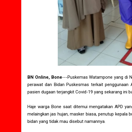
BN Online, Bone
---Puskemas Watampone yang di Na
perawat dan Bidan Puskesmas terkait penggunaan Al
pasien dugaan terjangkit Covid-19 yang sekarang ini 
Haje warga Bone saat ditemui mengatakan APD yang
melaingkan jas hujan, masker biasa, penutup kepala b
bidan yang tidak mau disebut namannya.