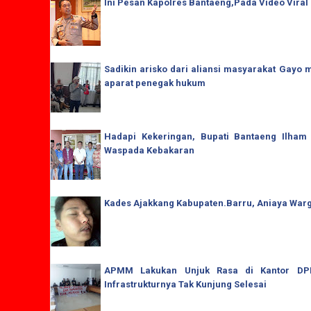
Ini Pesan Kapolres Bantaeng,Pada Video Viral
Sadikin arisko dari aliansi masyarakat Gay
aparat penegak hukum
Hadapi Kekeringan, Bupati Bantaeng Ilham
Waspada Kebakaran
Kades Ajakkang Kabupaten.Barru, Aniaya War
APMM Lakukan Unjuk Rasa di Kantor DPRD
Infrastrukturnya Tak Kunjung Selesai