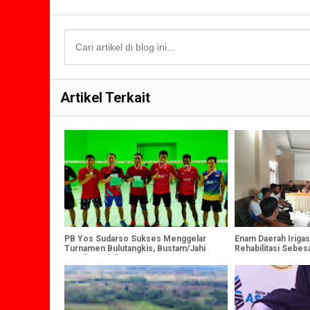
Artikel Terkait
PB Yos Sudarso Sukses Menggelar
Enam Daerah Iriga
Turnamen Bulutangkis, Bustam/Jahi
Rehabilitasi Sebes
Peraih Medali Emas