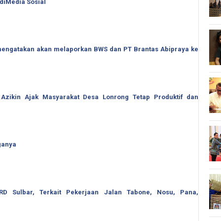
 diMedia Sosial
o mengatakan akan melaporkan BWS dan PT Brantas Abipraya ke
 Azikin Ajak Masyarakat Desa Lonrong Tetap Produktif dan
ganya
 Sulbar, Terkait Pekerjaan Jalan Tabone, Nosu, Pana,