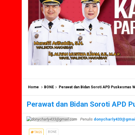
Home
BONE
Perawat dan Bidan Soroti APD Puskesmas
Perawat dan Bidan Soroti APD
Penulis
donycharly433@gmai
BONE
TAGS