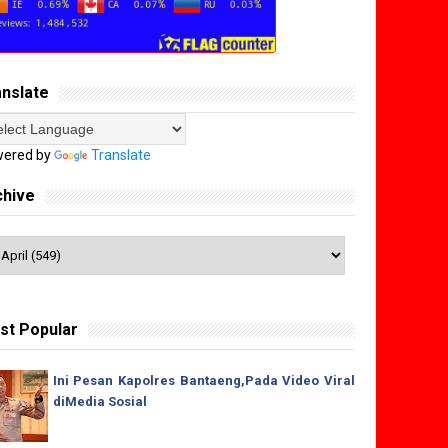
anslate
ered by
Translate
chive
st Popular
Ini Pesan Kapolres Bantaeng,Pada Video Viral
diMedia Sosial