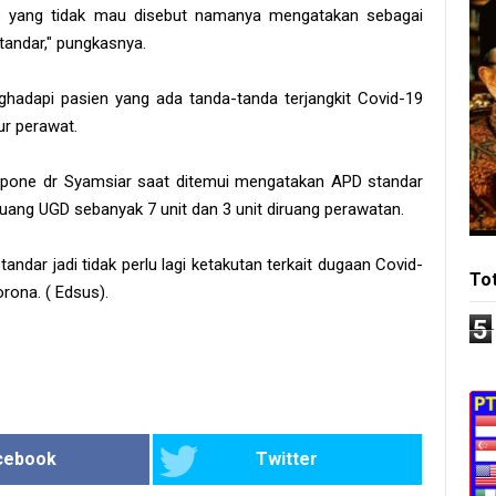
 yang tidak mau disebut namanya mengatakan sebagai
tandar," pungkasnya.
ghadapi pasien yang ada tanda-tanda terjangkit Covid-19
ur perawat.
one dr Syamsiar saat ditemui mengatakan APD standar
ruang UGD sebanyak 7 unit dan 3 unit diruang perawatan.
ndar jadi tidak perlu lagi ketakutan terkait dugaan Covid-
To
rona. ( Edsus).
5
cebook
Twitter