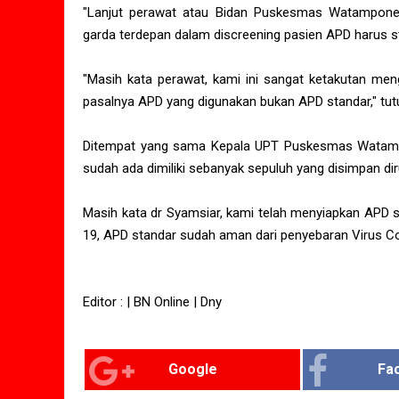
"Lanjut perawat atau Bidan Puskesmas Watampone
garda terdepan dalam discreening pasien APD harus s
"Masih kata perawat, kami ini sangat ketakutan men
pasalnya APD yang digunakan bukan APD standar," tut
Ditempat yang sama Kepala UPT Puskesmas Watamp
sudah ada dimiliki sebanyak sepuluh yang disimpan di
Masih kata dr Syamsiar, kami telah menyiapkan APD sta
19, APD standar sudah aman dari penyebaran Virus Co
Editor : | BN Online | Dny
Google
Fa