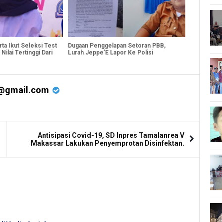
ta Ikut Seleksi Test
Dugaan Penggelapan Setoran PBB,
ilai Tertinggi Dari
Lurah Jeppe’E Lapor Ke Polisi
@gmail.com
Antisipasi Covid-19, SD Inpres Tamalanrea V
Makassar Lakukan Penyemprotan Disinfektan.