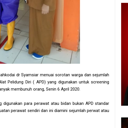
hkodai dr Syamsiar menuai sorotan warga dan sejumlah
at Pelidung Diri ( APD) yang digunakan untuk screening
banyak membunuh orang, Senin 6 April 2020.
 digunakan para perawat atau bidan bukan APD standar
uatan perawat sendiri dan ini diamini sejumlah perwat atau