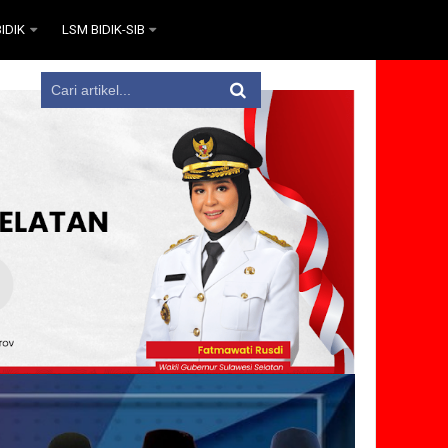
IDIK
LSM BIDIK-SIB