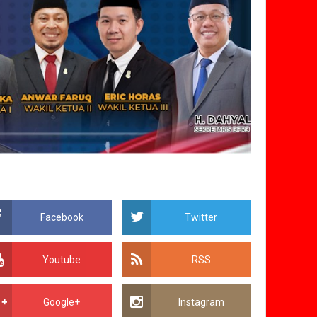
Facebook
Twitter
Youtube
RSS
Google+
Instagram