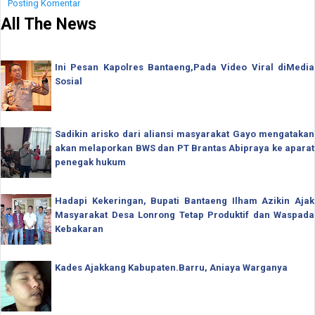
Posting Komentar
All The News
Ini Pesan Kapolres Bantaeng,Pada Video Viral diMedia
Sosial
Sadikin arisko dari aliansi masyarakat Gayo mengatakan
akan melaporkan BWS dan PT Brantas Abipraya ke aparat
penegak hukum
Hadapi Kekeringan, Bupati Bantaeng Ilham Azikin Ajak
Masyarakat Desa Lonrong Tetap Produktif dan Waspada
Kebakaran
Kades Ajakkang Kabupaten.Barru, Aniaya Warganya