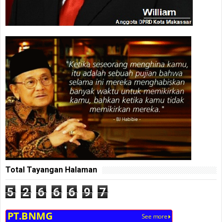
Total Tayangan Halaman
5
2
6
6
6
9
7