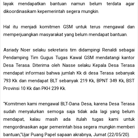
layak mendapatkan bantuan namun belum terdata agar
dikoordinasikam kepemerintah segera mungkin.
Hal itu menjadi komitmen GSM untuk terus mengawal dan
memperjuangkan masyarakat yang belum mendapat bantuan.
Asriady Noer selaku sekretaris tim didampingi Renaldi sebagai
Pendamping Tim Gugus Tugas Kawal GSM mendatangi kantor
Desa Terasa. Diterima oleh Nasse selaku Kepala Desa Terasa
mendapat informasi bahwa jumlah Kk di desa Terasa sebanyak
793 Kk dan mendapat BLT sebanyak 219 Kk, BPNT 349 Kk, BST
Provinsi 10 Kk dan PKH 239 Kk.
"Komitmen kami mengawal BLT-Dana Desa, karena Desa Terasa
sudah menyalurkan semoga saja tidak ada lagi yang belum
mendapat, kalau masih ada itulah tugas kami untuk
mengordinasikan agar pemerintah bisa segera mungkin memberi
bantuan,"Ujar Puang Papel sapaan akrabnya, Jumat (22/05/20).