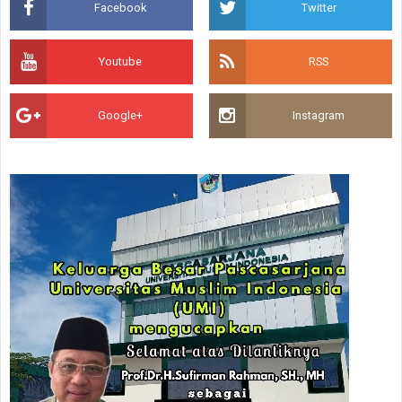
Facebook
Twitter
Youtube
RSS
Google+
Instagram