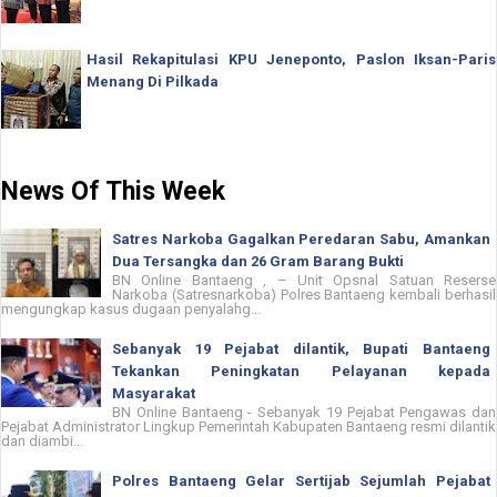
Hasil Rekapitulasi KPU Jeneponto, Paslon Iksan-Paris
Menang Di Pilkada
News Of This Week
Satres Narkoba Gagalkan Peredaran Sabu, Amankan
Dua Tersangka dan 26 Gram Barang Bukti
BN Online Bantaeng , – Unit Opsnal Satuan Reserse
Narkoba (Satresnarkoba) Polres Bantaeng kembali berhasil
mengungkap kasus dugaan penyalahg...
Sebanyak 19 Pejabat dilantik, Bupati Bantaeng
Tekankan Peningkatan Pelayanan kepada
Masyarakat
BN Online Bantaeng - Sebanyak 19 Pejabat Pengawas dan
Pejabat Administrator Lingkup Pemerintah Kabupaten Bantaeng resmi dilantik
dan diambi...
Polres Bantaeng Gelar Sertijab Sejumlah Pejabat