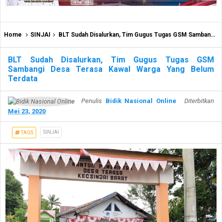
Home
SINJAI
BLT Sudah Disalurkan, Tim Gugus Tugas GSM Sambangi Desa Terasa Kawal Warga Yang Belum Terdata
BLT Sudah Disalurkan, Tim Gugus Tugas GSM
Sambangi Desa Terasa Kawal Warga Yang Belum
Terdata
Penulis
Bidik Nasional Online
Diterbitkan
Mei 23, 2020
SINJAI
TAGS