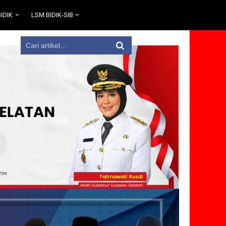
IDIK
LSM BIDIK-SIB