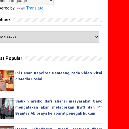
ered by
Translate
chive
st Popular
Ini Pesan Kapolres Bantaeng,Pada Video Viral
diMedia Sosial
Sadikin arisko dari aliansi masyarakat Gayo
mengatakan akan melaporkan BWS dan PT
Brantas Abipraya ke aparat penegak hukum