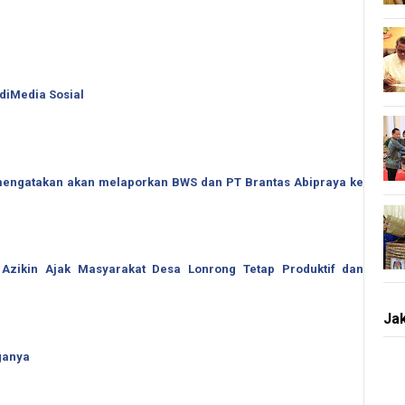
 diMedia Sosial
o mengatakan akan melaporkan BWS dan PT Brantas Abipraya ke
 Azikin Ajak Masyarakat Desa Lonrong Tetap Produktif dan
Jak
ganya