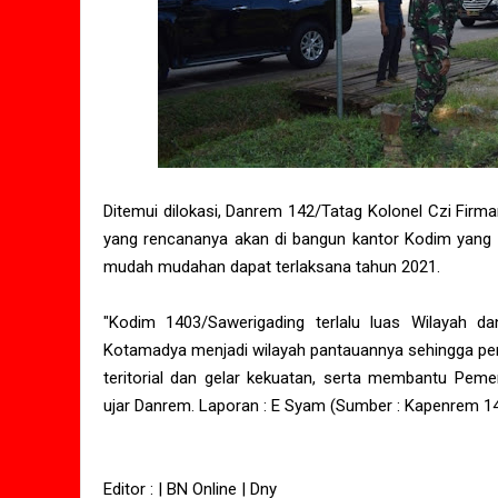
Ditemui dilokasi, Danrem 142/Tatag Kolonel Czi Firman
yang rencananya akan di bangun kantor Kodim yang
mudah mudahan dapat terlaksana tahun 2021.
"Kodim 1403/Sawerigading terlalu luas Wilayah 
Kotamadya menjadi wilayah pantauannya sehingga pe
teritorial dan gelar kekuatan, serta membantu Pem
ujar Danrem. Laporan : E Syam (Sumber : Kapenrem 1
Editor : | BN Online | Dny