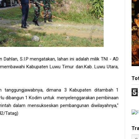
 Dahlan, S.I.P mengatakan, lahan ini adalah milik TNI - AD
 membawahi Kabupaten Luwu Timur dan.Kab. Luwu Utara,
To
dan tanggungjawabnya, dimana 3 Kabupaten ditambah 1
5
rlu dibangun 1 Kodim untuk menyelenggarakan pembinaan
erintah dalam mensukseskan pembangunan diwilayahnya,"
42/Tatag)
Tr