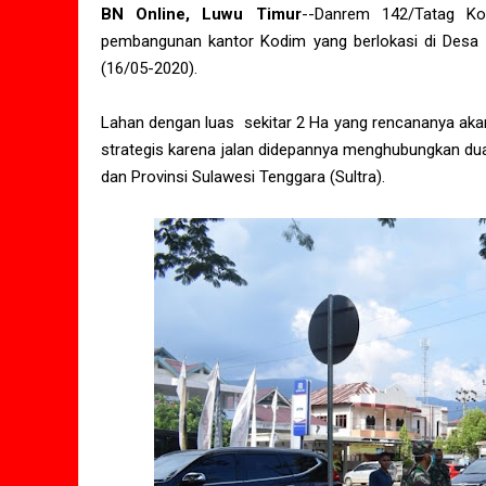
BN Online, Luwu Timur
--Danrem 142/Tatag Kol
pembangunan kantor Kodim yang berlokasi di Desa P
(16/05-2020).
Lahan dengan luas sekitar 2 Ha yang rencananya ak
strategis karena jalan didepannya menghubungkan dua 
dan Provinsi Sulawesi Tenggara (Sultra).