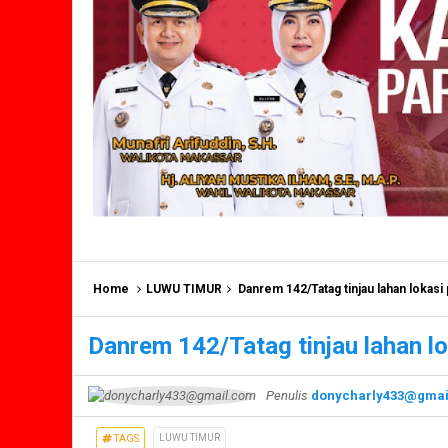
Home
LUWU TIMUR
Danrem 142/Tatag tinjau lahan lokas
Danrem 142/Tatag tinjau lahan 
Penulis
donycharly433@gmai
LUWU TIMUR
TAGS