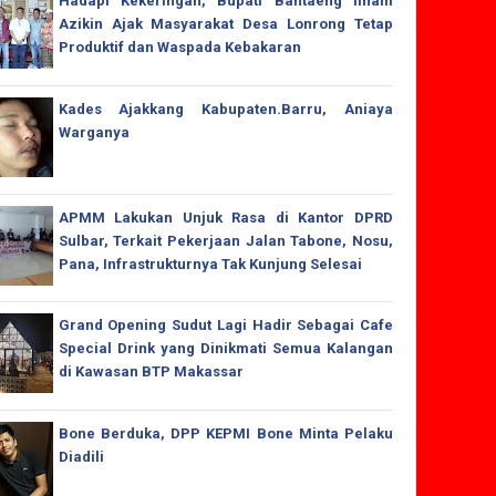
Hadapi Kekeringan, Bupati Bantaeng Ilham
Azikin Ajak Masyarakat Desa Lonrong Tetap
Produktif dan Waspada Kebakaran
Kades Ajakkang Kabupaten.Barru, Aniaya
Warganya
APMM Lakukan Unjuk Rasa di Kantor DPRD
Sulbar, Terkait Pekerjaan Jalan Tabone, Nosu,
Pana, Infrastrukturnya Tak Kunjung Selesai
Grand Opening Sudut Lagi Hadir Sebagai Cafe
Special Drink yang Dinikmati Semua Kalangan
di Kawasan BTP Makassar
Bone Berduka, DPP KEPMI Bone Minta Pelaku
Diadili