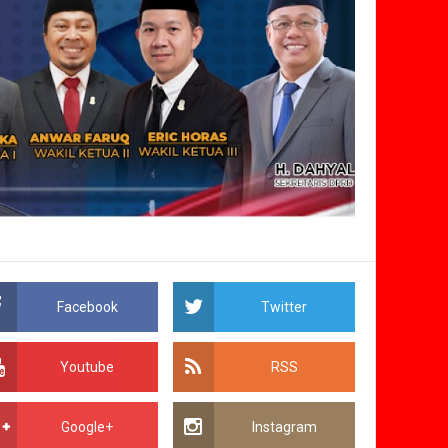
Facebook
Twitter
Youtube
RSS
Google+
Instagram