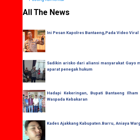
All The News
Ini Pesan Kapolres Bantaeng,Pada Video Viral
Sadikin arisko dari aliansi masyarakat Gay
aparat penegak hukum
Hadapi Kekeringan, Bupati Bantaeng Ilham
Waspada Kebakaran
Kades Ajakkang Kabupaten.Barru, Aniaya War