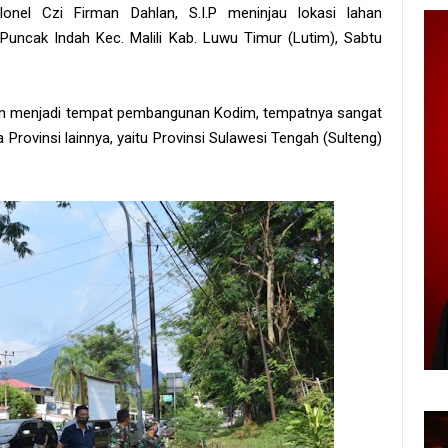
onel Czi Firman Dahlan, S.I.P meninjau lokasi lahan
uncak Indah Kec. Malili Kab. Luwu Timur (Lutim), Sabtu
an menjadi tempat pembangunan Kodim, tempatnya sangat
Provinsi lainnya, yaitu Provinsi Sulawesi Tengah (Sulteng)