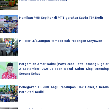
Hentikan PHK Sepihak di PT Tigaraksa Satria Tbk Kediri
PT. TRIPLE'S Jangan Rampas Hak Pesangon Karyawan
Pergantian Antar Waktu (PAW) Desa Pattallassang Digelar
2 September 2026,Delapan Bakal Calon Siap Bersaing
Secara Sehat
Penegakan Hukum bagi Perampas Hak Pekerja Kebun
Perhutani Kediri