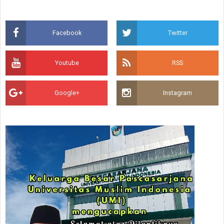
Facebook
Twitter
Youtube
RSS
Google+
Instagram