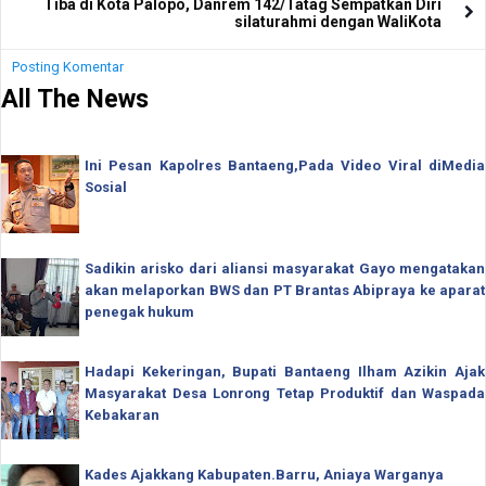
Tiba di Kota Palopo, Danrem 142/Tatag Sempatkan Diri
silaturahmi dengan WaliKota
Posting Komentar
All The News
Ini Pesan Kapolres Bantaeng,Pada Video Viral diMedia
Sosial
Sadikin arisko dari aliansi masyarakat Gayo mengatakan
akan melaporkan BWS dan PT Brantas Abipraya ke aparat
penegak hukum
Hadapi Kekeringan, Bupati Bantaeng Ilham Azikin Ajak
Masyarakat Desa Lonrong Tetap Produktif dan Waspada
Kebakaran
Kades Ajakkang Kabupaten.Barru, Aniaya Warganya