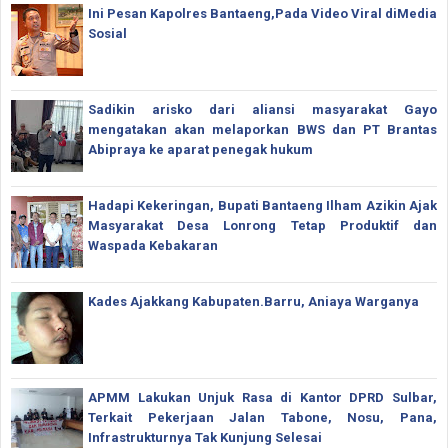
Ini Pesan Kapolres Bantaeng,Pada Video Viral diMedia
Sosial
Sadikin arisko dari aliansi masyarakat Gayo
mengatakan akan melaporkan BWS dan PT Brantas
Abipraya ke aparat penegak hukum
Hadapi Kekeringan, Bupati Bantaeng Ilham Azikin Ajak
Masyarakat Desa Lonrong Tetap Produktif dan
Waspada Kebakaran
Kades Ajakkang Kabupaten.Barru, Aniaya Warganya
APMM Lakukan Unjuk Rasa di Kantor DPRD Sulbar,
Terkait Pekerjaan Jalan Tabone, Nosu, Pana,
Infrastrukturnya Tak Kunjung Selesai