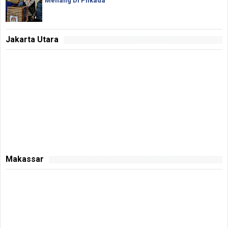
Menang Di Pilkada
Jakarta Utara
Makassar