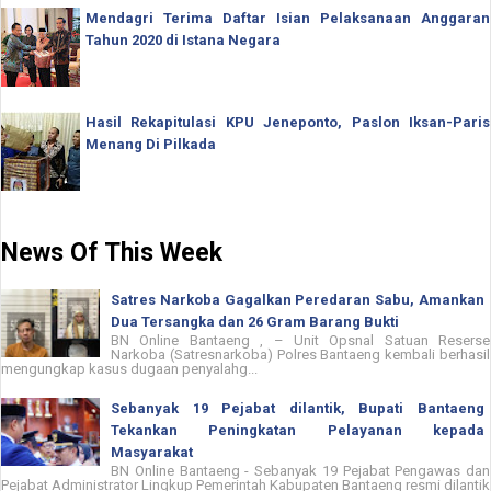
Mendagri Terima Daftar Isian Pelaksanaan Anggaran
Tahun 2020 di Istana Negara
Hasil Rekapitulasi KPU Jeneponto, Paslon Iksan-Paris
Menang Di Pilkada
News Of This Week
Satres Narkoba Gagalkan Peredaran Sabu, Amankan
Dua Tersangka dan 26 Gram Barang Bukti
BN Online Bantaeng , – Unit Opsnal Satuan Reserse
Narkoba (Satresnarkoba) Polres Bantaeng kembali berhasil
mengungkap kasus dugaan penyalahg...
Sebanyak 19 Pejabat dilantik, Bupati Bantaeng
Tekankan Peningkatan Pelayanan kepada
Masyarakat
BN Online Bantaeng - Sebanyak 19 Pejabat Pengawas dan
Pejabat Administrator Lingkup Pemerintah Kabupaten Bantaeng resmi dilantik