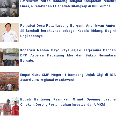
Satreskrim Polres Bantaeng Bongkar Komplotan Pencuri
Emas, 4 Pelaku dan 1 Penadah Ditangkap di Bulukumba
Penjabat Desa Pattallassang Berganti Andi Irwan Amier
SE kembali beraktivitas sebagai Kepala Bidang, Begini
Ungkapannya
Koperasi Nahma Gayo Raya Jajaki Kerjasama Dengan
DPP Asosiasi Pedagang Mie dan Bakso Nusantara
Bersatu.
Empat Guru SMP Negeri 1 Bantaeng Unjuk Gigi di IGA
Award 2026 Regional IV Sulawesi
Bupati Bantaeng Resmikan Grand Opening Lazuna
Chicken, Dorong Pertumbuhan Investasi dan UMKM