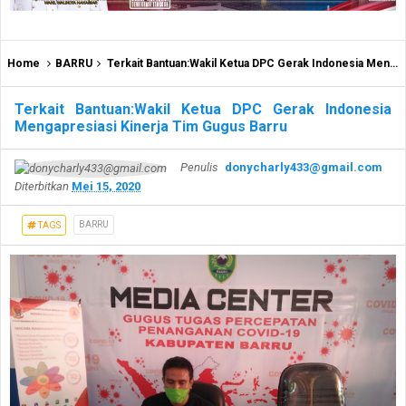
Home
BARRU
Terkait Bantuan:Wakil Ketua DPC Gerak Indonesia Mengapresiasi Kinerja Tim Gugus Barru
Terkait Bantuan:Wakil Ketua DPC Gerak Indonesia
Mengapresiasi Kinerja Tim Gugus Barru
Penulis
donycharly433@gmail.com
Diterbitkan
Mei 15, 2020
BARRU
TAGS