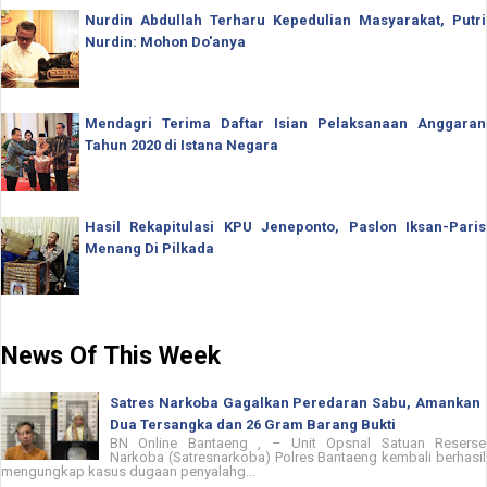
Nurdin Abdullah Terharu Kepedulian Masyarakat, Putri
Nurdin: Mohon Do'anya
Mendagri Terima Daftar Isian Pelaksanaan Anggaran
Tahun 2020 di Istana Negara
Hasil Rekapitulasi KPU Jeneponto, Paslon Iksan-Paris
Menang Di Pilkada
News Of This Week
Satres Narkoba Gagalkan Peredaran Sabu, Amankan
Dua Tersangka dan 26 Gram Barang Bukti
BN Online Bantaeng , – Unit Opsnal Satuan Reserse
Narkoba (Satresnarkoba) Polres Bantaeng kembali berhasil
mengungkap kasus dugaan penyalahg...