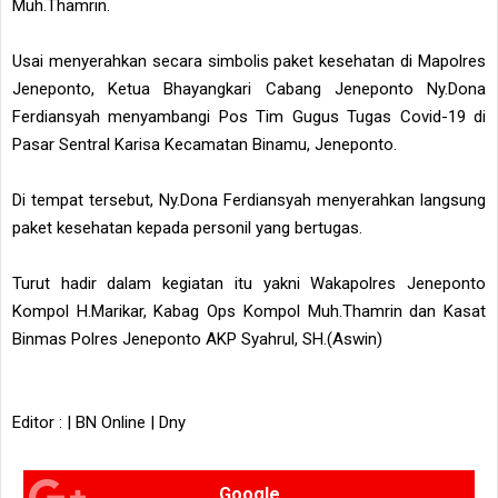
Muh.Thamrin.
Usai menyerahkan secara simbolis paket kesehatan di Mapolres
Jeneponto, Ketua Bhayangkari Cabang Jeneponto Ny.Dona
Ferdiansyah menyambangi Pos Tim Gugus Tugas Covid-19 di
Pasar Sentral Karisa Kecamatan Binamu, Jeneponto.
Di tempat tersebut, Ny.Dona Ferdiansyah menyerahkan langsung
paket kesehatan kepada personil yang bertugas.
Turut hadir dalam kegiatan itu yakni Wakapolres Jeneponto
Kompol H.Marikar, Kabag Ops Kompol Muh.Thamrin dan Kasat
Binmas Polres Jeneponto AKP Syahrul, SH.(Aswin)
Editor : | BN Online | Dny
Google