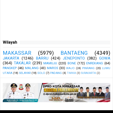
Wilayah
MAKASSAR
(5979)
BANTAENG
(4349)
JAKARTA
(1246)
BARRU
(424)
JENEPONTO
(382)
GOWA
(364)
TAKALAR
(239)
MAMUJU
(220)
BONE
(172)
ENREKANG
(64)
PANGKEP
(46)
MALANG
(43)
MAROS
(33)
WAJO
(24)
PINRANG
(20)
LUWU
UTARA
(18)
SELAYAR
(18)
SOLO
(7)
PADANG
(4)
TIMIKA
(3)
SURAKARTA
(2)