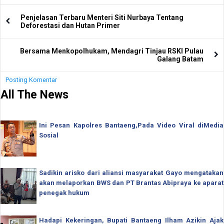
Penjelasan Terbaru Menteri Siti Nurbaya Tentang
Deforestasi dan Hutan Primer
Bersama Menkopolhukam, Mendagri Tinjau RSKI Pulau
Galang Batam
Posting Komentar
All The News
Ini Pesan Kapolres Bantaeng,Pada Video Viral diMedia
Sosial
Sadikin arisko dari aliansi masyarakat Gayo mengatakan
akan melaporkan BWS dan PT Brantas Abipraya ke aparat
penegak hukum
Hadapi Kekeringan, Bupati Bantaeng Ilham Azikin Ajak