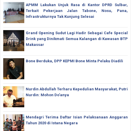
APMM Lakukan Unjuk Rasa di Kantor DPRD Sulbar,
Terkait Pekerjaan Jalan Tabone, Nosu, Pana,
Infrastrukturnya Tak Kunjung Selesai
Grand Opening Sudut Lagi Hadir Sebagai Cafe Special
Drink yang Dinikmati Semua Kalangan di Kawasan BTP
Makassar
Bone Berduka, DPP KEPMI Bone Minta Pelaku Diadili
Nurdin Abdullah Terharu Kepedulian Masyarakat, Putri
Nurdin: Mohon Do'anya
Mendagri Terima Daftar Isian Pelaksanaan Anggaran
Tahun 2020 di Istana Negara