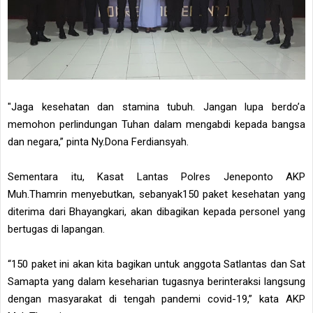
"Jaga kesehatan dan stamina tubuh. Jangan lupa berdo’a
memohon perlindungan Tuhan dalam mengabdi kepada bangsa
dan negara,” pinta Ny.Dona Ferdiansyah.
Sementara itu, Kasat Lantas Polres Jeneponto AKP
Muh.Thamrin menyebutkan, sebanyak150 paket kesehatan yang
diterima dari Bhayangkari, akan dibagikan kepada personel yang
bertugas di lapangan.
“150 paket ini akan kita bagikan untuk anggota Satlantas dan Sat
Samapta yang dalam keseharian tugasnya berinteraksi langsung
dengan masyarakat di tengah pandemi covid-19,” kata AKP