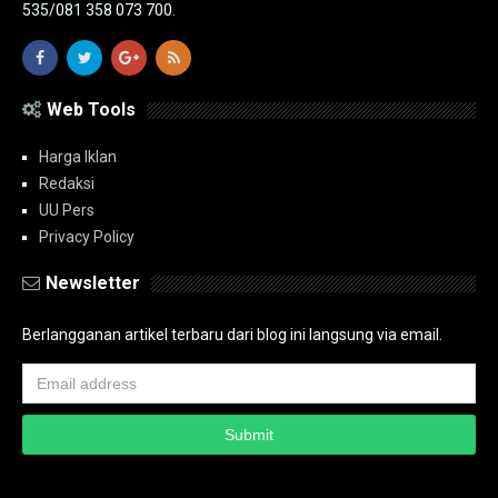
535/081 358 073 700.
Web Tools
Harga Iklan
Redaksi
UU Pers
Privacy Policy
Newsletter
Berlangganan artikel terbaru dari blog ini langsung via email.
Copyright ©
2026
PT.Bidik Nasional Media Group
PT.Bidik Nasional