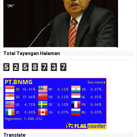
Total Tayangan Halaman
5
2
5
8
7
3
7
Translate