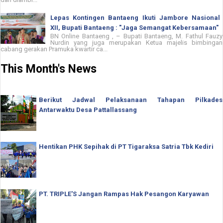
Lepas Kontingen Bantaeng Ikuti Jambore Nasional
XII, Bupati Bantaeng : "Jaga Semangat Kebersamaan"
BN Online Bantaeng , – Bupati Bantaeng, M. Fathul Fauzy
Nurdin yang juga merupakan Ketua majelis bimbingan
cabang gerakan Pramuka kwartir ca...
This Month's News
Berikut Jadwal Pelaksanaan Tahapan Pilkades
Antarwaktu Desa Pattallassang
Hentikan PHK Sepihak di PT Tigaraksa Satria Tbk Kediri
PT. TRIPLE'S Jangan Rampas Hak Pesangon Karyawan