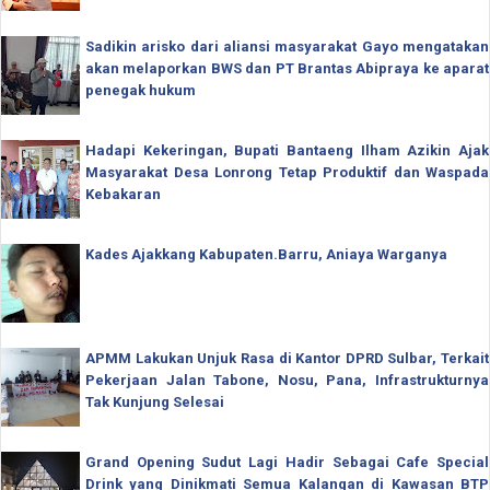
Sadikin arisko dari aliansi masyarakat Gayo mengatakan
akan melaporkan BWS dan PT Brantas Abipraya ke aparat
penegak hukum
Hadapi Kekeringan, Bupati Bantaeng Ilham Azikin Ajak
Masyarakat Desa Lonrong Tetap Produktif dan Waspada
Kebakaran
Kades Ajakkang Kabupaten.Barru, Aniaya Warganya
APMM Lakukan Unjuk Rasa di Kantor DPRD Sulbar, Terkait
Pekerjaan Jalan Tabone, Nosu, Pana, Infrastrukturnya
Tak Kunjung Selesai
Grand Opening Sudut Lagi Hadir Sebagai Cafe Special
Drink yang Dinikmati Semua Kalangan di Kawasan BTP