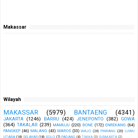
Makassar
Wilayah
MAKASSAR
(5979)
BANTAENG
(4341)
JAKARTA
(1246)
BARRU
(424)
JENEPONTO
(382)
GOWA
(364)
TAKALAR
(239)
MAMUJU
(220)
BONE
(172)
ENREKANG
(64)
PANGKEP
(46)
MALANG
(43)
MAROS
(33)
WAJO
(24)
PINRANG
(20)
LUWU
UTARA
(18)
SELAYAR
(18)
SOLO
(7)
PADANG
(4)
TIMIKA
(3)
SURAKARTA
(2)