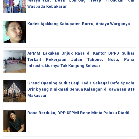
Masyarakat Desa Lonrong Tetap Produktif dan
Waspada Kebakaran
Kades Ajakkang Kabupaten.Barru, Aniaya Warganya
APMM Lakukan Unjuk Rasa di Kantor DPRD Sulbar,
Terkait Pekerjaan Jalan Tabone, Nosu, Pana,
Infrastrukturnya Tak Kunjung Selesai
Grand Opening Sudut Lagi Hadir Sebagai Cafe Special
Drink yang Dinikmati Semua Kalangan di Kawasan BTP
Makassar
Bone Berduka, DPP KEPMI Bone Minta Pelaku Diadili