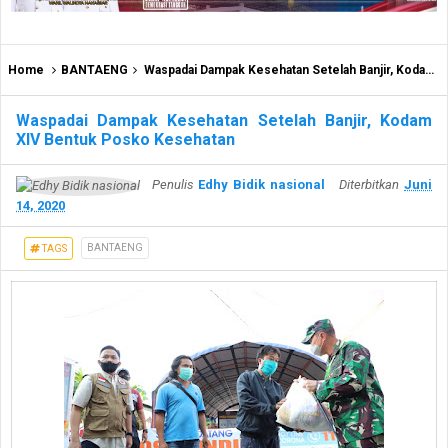
Home
BANTAENG
Waspadai Dampak Kesehatan Setelah Banjir, Kodam XIV Bentuk Posko Kesehatan
Waspadai Dampak Kesehatan Setelah Banjir, Kodam
XIV Bentuk Posko Kesehatan
Penulis
Edhy Bidik nasional
Diterbitkan
Juni
14, 2020
BANTAENG
TAGS