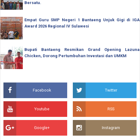
Bersatu.
Empat Guru SMP Negeri 1 Bantaeng Unjuk Gigi di IGA
Award 2026 Regional IV Sulawesi
Bupati Bantaeng Resmikan Grand Opening Lazuna
Chicken, Dorong Pertumbuhan Investasi dan UMKM
Facebook
Twitter
Youtube
RSS
Google+
Instagram