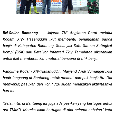
BN.Online Bantaeng
, -
Jajaran TNI Angkatan Darat melalui
Kodam XIV/ Hasanuddin ikut membantu penanganan pasca
banjir di Kabupaten Bantaeng. Sebanyak Satu Satuan Setingkat
Kompi (SSK) dari Batalyon infanteri 726/ Tamalatea dikerahkan
untuk ikut membersihkan material bencana di titik banjir.
Panglima Kodam XIV/Hasanuddin, Mayjend Andi Sumangerukka
hadir langsung di Bantaeng untuk melihat dampak banjir itu. Dia
menyebut, pasukan dari Yonif 726 sudah melakukan aktivitasnya
hari ini.
"Selain itu, di Bantaeng ini juga ada pasikan yang bertugas untuk
pra TMMD. Mereka akan bertugas di sini selama sebulan," kata