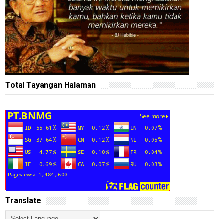
Total Tayangan Halaman
Translate