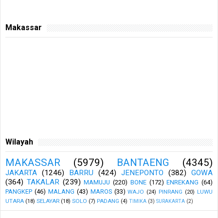
Makassar
Wilayah
MAKASSAR
(5979)
BANTAENG
(4345)
JAKARTA
(1246)
BARRU
(424)
JENEPONTO
(382)
GOWA
(364)
TAKALAR
(239)
MAMUJU
(220)
BONE
(172)
ENREKANG
(64)
PANGKEP
(46)
MALANG
(43)
MAROS
(33)
WAJO
(24)
PINRANG
(20)
LUWU
UTARA
(18)
SELAYAR
(18)
SOLO
(7)
PADANG
(4)
TIMIKA
(3)
SURAKARTA
(2)