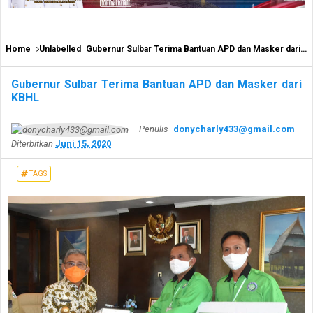
Home
Unlabelled
Gubernur Sulbar Terima Bantuan APD dan Masker dari KBHL
Gubernur Sulbar Terima Bantuan APD dan Masker dari
KBHL
Penulis
donycharly433@gmail.com
Diterbitkan
Juni 15, 2020
TAGS