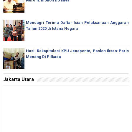
Nurdin: Mohon Do'anya
Mendagri Terima Daftar Isian Pelaksanaan Anggaran
Tahun 2020 di Istana Negara
Hasil Rekapitulasi KPU Jeneponto, Paslon Iksan-Paris
Menang Di Pilkada
Jakarta Utara