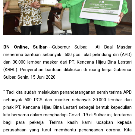
BN Online, Sulbar
---Gubernur Sulbar, Ali Baal Masdar
menerima bantuan sebanyak 500 pcs alat pelindung diri (APD)
dan 30.000 lembar masker dari PT. Kencana Hijau Bina Lestari
(KBHL). Penyerahan bantuan dilakukan di ruang kerja Gubernur
Sulbar, Senin, 15 Juni 2020 .
" Tadi kita sudah melakukan penandatanganan serah terima APD
sebanyak 500 PCS dan masker sebanyak 30.000 lembar dari
pihak PT. Kencana Hijau Bina Lestari sebagai bentuk kepedulian
kita bersama dalam menghadapi Covid -19 di Sulbar ini, terutama
bagi para pekerja. Terima kasih kami ucapkan kepada
perusahaan yang turut membantu penanganan corona. Kita