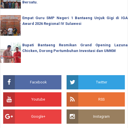
Bersatu.
Empat Guru SMP Negeri 1 Bantaeng Unjuk Gigi di IGA
Award 2026 Regional IV Sulawesi
Bupati Bantaeng Resmikan Grand Opening Lazuna
Chicken, Dorong Pertumbuhan Investasi dan UMKM
Facebook
Twitter
Youtube
RSS
Google+
Instagram