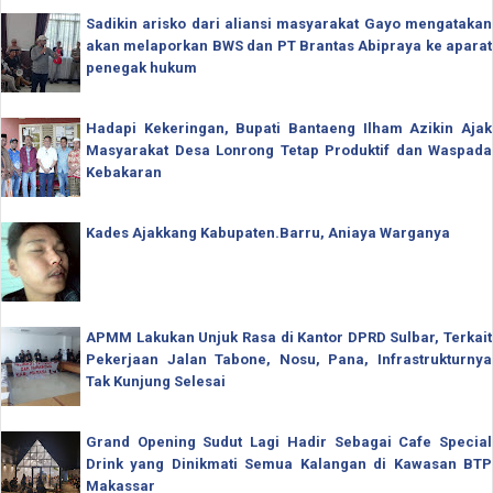
Sadikin arisko dari aliansi masyarakat Gayo mengatakan
akan melaporkan BWS dan PT Brantas Abipraya ke aparat
penegak hukum
Hadapi Kekeringan, Bupati Bantaeng Ilham Azikin Ajak
Masyarakat Desa Lonrong Tetap Produktif dan Waspada
Kebakaran
Kades Ajakkang Kabupaten.Barru, Aniaya Warganya
APMM Lakukan Unjuk Rasa di Kantor DPRD Sulbar, Terkait
Pekerjaan Jalan Tabone, Nosu, Pana, Infrastrukturnya
Tak Kunjung Selesai
Grand Opening Sudut Lagi Hadir Sebagai Cafe Special
Drink yang Dinikmati Semua Kalangan di Kawasan BTP
Makassar