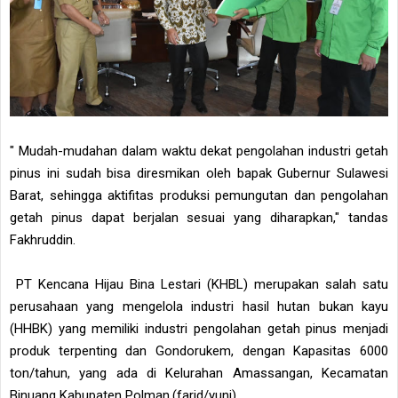
" Mudah-mudahan dalam waktu dekat pengolahan industri getah
pinus ini sudah bisa diresmikan oleh bapak Gubernur Sulawesi
Barat, sehingga aktifitas produksi pemungutan dan pengolahan
getah pinus dapat berjalan sesuai yang diharapkan," tandas
Fakhruddin.
PT Kencana Hijau Bina Lestari (KHBL) merupakan salah satu
perusahaan yang mengelola industri hasil hutan bukan kayu
(HHBK) yang memiliki industri pengolahan getah pinus menjadi
produk terpenting dan Gondorukem, dengan Kapasitas 6000
ton/tahun, yang ada di Kelurahan Amassangan, Kecamatan
Binuang Kabupaten Polman.(farid/yuni)