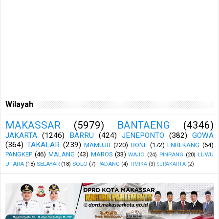
Wilayah
MAKASSAR
(5979)
BANTAENG
(4346)
JAKARTA
(1246)
BARRU
(424)
JENEPONTO
(382)
GOWA
(364)
TAKALAR
(239)
MAMUJU
(220)
BONE
(172)
ENREKANG
(64)
PANGKEP
(46)
MALANG
(43)
MAROS
(33)
WAJO
(24)
PINRANG
(20)
LUWU
UTARA
(18)
SELAYAR
(18)
SOLO
(7)
PADANG
(4)
TIMIKA
(3)
SURAKARTA
(2)