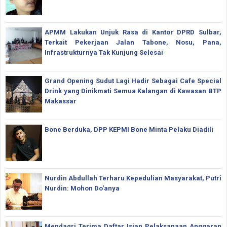
APMM Lakukan Unjuk Rasa di Kantor DPRD Sulbar,
Terkait Pekerjaan Jalan Tabone, Nosu, Pana,
Infrastrukturnya Tak Kunjung Selesai
Grand Opening Sudut Lagi Hadir Sebagai Cafe Special
Drink yang Dinikmati Semua Kalangan di Kawasan BTP
Makassar
Bone Berduka, DPP KEPMI Bone Minta Pelaku Diadili
Nurdin Abdullah Terharu Kepedulian Masyarakat, Putri
Nurdin: Mohon Do'anya
Mendagri Terima Daftar Isian Pelaksanaan Anggaran