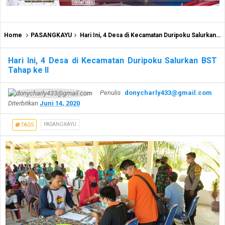
Home
PASANGKAYU
Hari Ini, 4 Desa di Kecamatan Duripoku Salurkan BST Tahap ke II
Hari Ini, 4 Desa di Kecamatan Duripoku Salurkan BST
Tahap ke II
Penulis
donycharly433@gmail.com
Diterbitkan
Juni 14, 2020
PASANGKAYU
TAGS