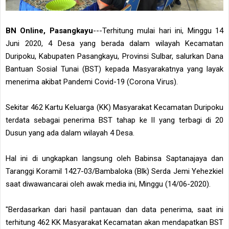
BN Online, Pasangkayu
---Terhitung mulai hari ini, Minggu 14
Juni 2020, 4 Desa yang berada dalam wilayah Kecamatan
Duripoku, Kabupaten Pasangkayu, Provinsi Sulbar, salurkan Dana
Bantuan Sosial Tunai (BST) kepada Masyarakatnya yang layak
menerima akibat Pandemi Covid-19 (Corona Virus).
Sekitar 462 Kartu Keluarga (KK) Masyarakat Kecamatan Duripoku
terdata sebagai penerima BST tahap ke II yang terbagi di 20
Dusun yang ada dalam wilayah 4 Desa.
Hal ini di ungkapkan langsung oleh Babinsa Saptanajaya dan
Taranggi Koramil 1427-03/Bambaloka (Blk) Serda Jemi Yehezkiel
saat diwawancarai oleh awak media ini, Minggu (14/06-2020).
"Berdasarkan dari hasil pantauan dan data penerima, saat ini
terhitung 462 KK Masyarakat Kecamatan akan mendapatkan BST