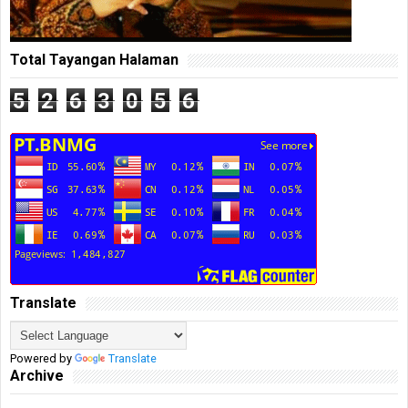
Total Tayangan Halaman
5
2
6
3
0
5
6
Translate
Powered by
Translate
Archive