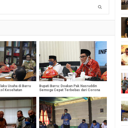
laku Usaha di Barru
Bupati Barru: Doakan Pak Nasruddin
kol Kesehatan
Semoga Cepat Terbebas dari Corona