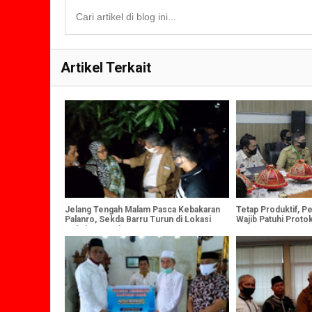
Artikel Terkait
Jelang Tengah Malam Pasca Kebakaran
Tetap Produktif, Pe
Palanro, Sekda Barru Turun di Lokasi
Wajib Patuhi Proto
Kebakaran Palanro