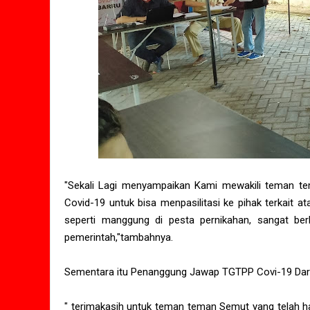
"Sekali Lagi menyampaikan Kami mewakili teman t
Covid-19 untuk bisa menpasilitasi ke pihak terkait 
seperti manggung di pesta pernikahan, sangat be
pemerintah,"tambahnya.
Sementara itu Penanggung Jawap TGTPP Covi-19 Dar
" terimakasih untuk teman teman Semut yang telah had