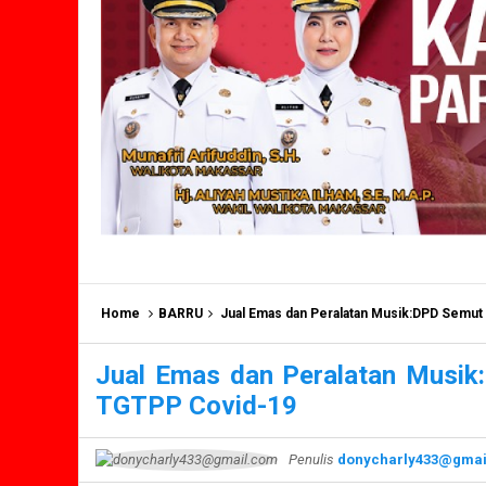
Home
BARRU
Jual Emas dan Peralatan Musik:DPD Semut
Jual Emas dan Peralatan Musik
TGTPP Covid-19
Penulis
donycharly433@gmai