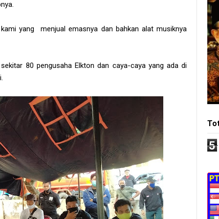
pnya.
 kami yang menjual emasnya dan bahkan alat musiknya
sekitar 80 pengusaha Elkton dan caya-caya yang ada di
.
To
5