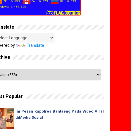
anslate
ered by
Translate
chive
st Popular
Ini Pesan Kapolres Bantaeng,Pada Video Viral
diMedia Sosial