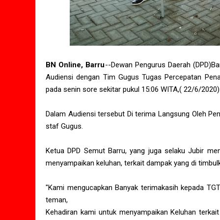
BN Online, Barru
--Dewan Pengurus Daerah (DPD)Ba
Audiensi dengan Tim Gugus Tugas Percepatan Pen
pada senin sore sekitar pukul 15:06 WITA,( 22/6/2020)
Dalam Audiensi tersebut Di terima Langsung Oleh P
staf Gugus.
Ketua DPD Semut Barru, yang juga selaku Jubir men
menyampaikan keluhan, terkait dampak yang di timbulk
"Kami mengucapkan Banyak terimakasih kepada TG
teman,
Kehadiran kami untuk menyampaikan Keluhan terkait