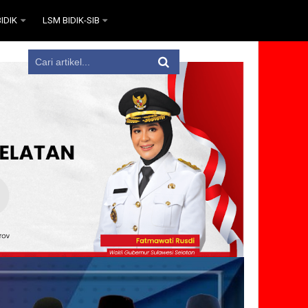
IDIK
LSM BIDIK-SIB