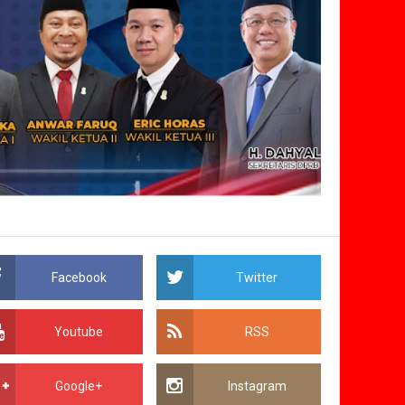
Facebook
Twitter
Youtube
RSS
Google+
Instagram