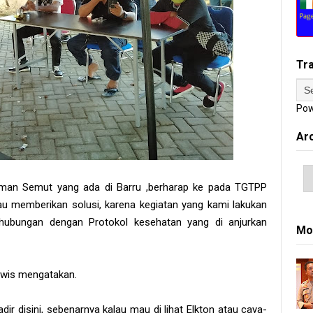
Tr
Pow
Ar
eman Semut yang ada di Barru ,berharap ke pada TGTPP
atau memberikan solusi, karena kegiatan yang kami lakukan
rhubungan dengan Protokol kesehatan yang di anjurkan
Mo
wis mengatakan.
ir disini, sebenarnya kalau mau di lihat Elkton atau caya-