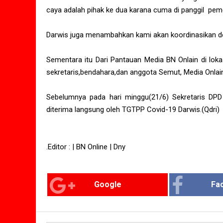
caya adalah pihak ke dua karana cuma di panggil pemem
Darwis juga menambahkan kami akan koordinasikan den
Sementara itu Dari Pantauan Media BN Onlain di lok
sekretaris,bendahara,dan anggota Semut, Media Onla
Sebelumnya pada hari minggu(21/6) Sekretaris DP
diterima langsung oleh TGTPP Covid-19 Darwis.(Qdri)
.Editor : | BN Online | Dny
Google
Fa