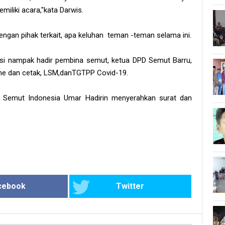
iliki acara,"kata Darwis.
gan pihak terkait, apa keluhan teman -teman selama ini.
asi nampak hadir pembina semut, ketua DPD Semut Barru,
ine dan cetak, LSM,danTGTPP Covid-19.
D Semut Indonesia Umar Hadirin menyerahkan surat dan
cebook
Twitter