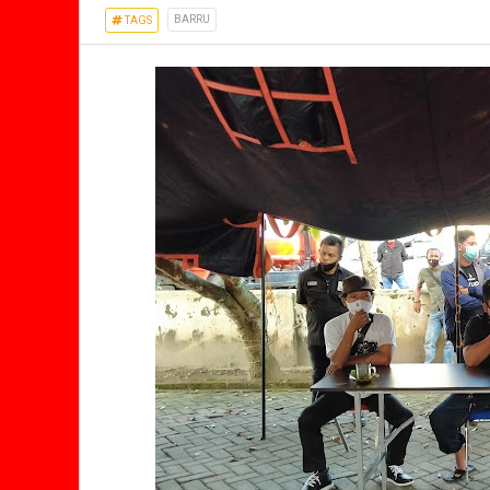
BARRU
TAGS