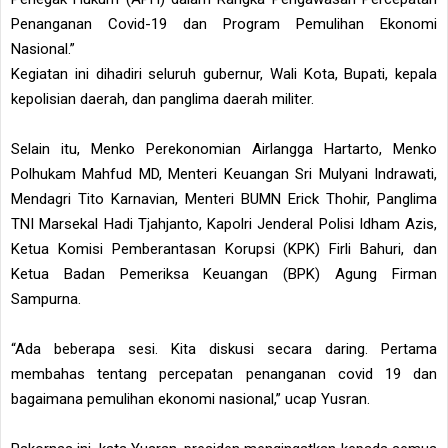
Penanganan Covid-19 dan Program Pemulihan Ekonomi
Nasional.”
Kegiatan ini dihadiri seluruh gubernur, Wali Kota, Bupati, kepala
kepolisian daerah, dan panglima daerah militer.
Selain itu, Menko Perekonomian Airlangga Hartarto, Menko
Polhukam Mahfud MD, Menteri Keuangan Sri Mulyani Indrawati,
Mendagri Tito Karnavian, Menteri BUMN Erick Thohir, Panglima
TNI Marsekal Hadi Tjahjanto, Kapolri Jenderal Polisi Idham Azis,
Ketua Komisi Pemberantasan Korupsi (KPK) Firli Bahuri, dan
Ketua Badan Pemeriksa Keuangan (BPK) Agung Firman
Sampurna.
“Ada beberapa sesi. Kita diskusi secara daring. Pertama
membahas tentang percepatan penanganan covid 19 dan
bagaimana pemulihan ekonomi nasional,” ucap Yusran.