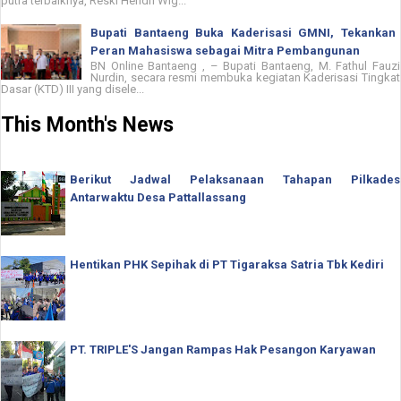
putra terbaiknya, Reski Hendri Wig...
Bupati Bantaeng Buka Kaderisasi GMNI, Tekankan
Peran Mahasiswa sebagai Mitra Pembangunan
BN Online Bantaeng , – Bupati Bantaeng, M. Fathul Fauzi
Nurdin, secara resmi membuka kegiatan Kaderisasi Tingkat
Dasar (KTD) III yang disele...
This Month's News
Berikut Jadwal Pelaksanaan Tahapan Pilkades
Antarwaktu Desa Pattallassang
Hentikan PHK Sepihak di PT Tigaraksa Satria Tbk Kediri
PT. TRIPLE'S Jangan Rampas Hak Pesangon Karyawan