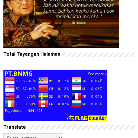
Total Tayangan Halaman
Translate