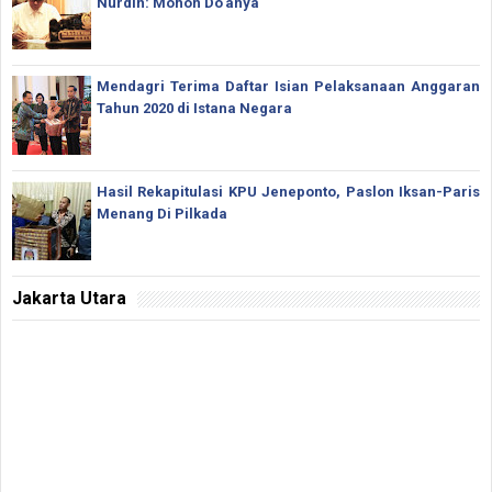
Nurdin: Mohon Do'anya
Mendagri Terima Daftar Isian Pelaksanaan Anggaran
Tahun 2020 di Istana Negara
Hasil Rekapitulasi KPU Jeneponto, Paslon Iksan-Paris
Menang Di Pilkada
Jakarta Utara