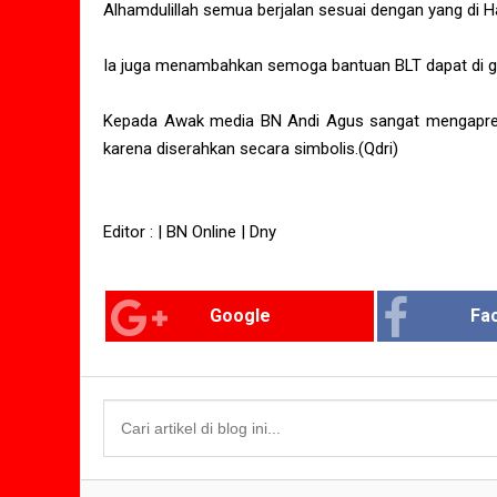
Alhamdulillah semua berjalan sesuai dengan yang di 
Ia juga menambahkan semoga bantuan BLT dapat di g
Kepada Awak media BN Andi Agus sangat mengapresi
karena diserahkan secara simbolis.(Qdri)
Editor : | BN Online | Dny
Google
Fa