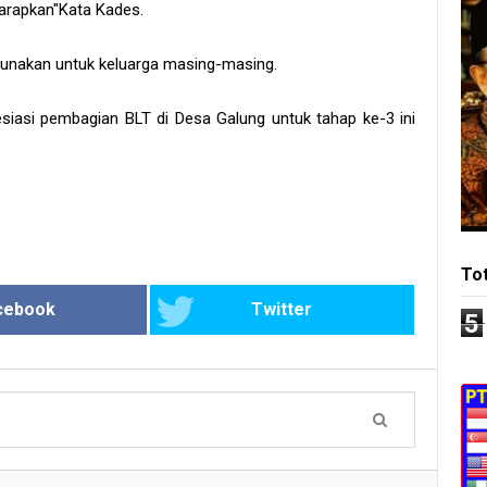
Harapkan"Kata Kades.
unakan untuk keluarga masing-masing.
asi pembagian BLT di Desa Galung untuk tahap ke-3 ini
To
cebook
Twitter
5