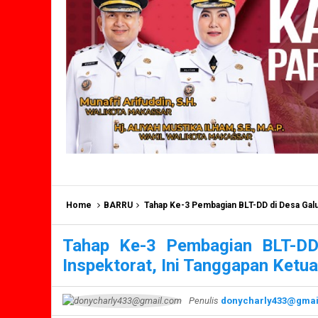
Home
BARRU
Tahap Ke-3 Pembagian BLT-DD di Desa Galu
Tahap Ke-3 Pembagian BLT-DD
Inspektorat, Ini Tanggapan Ketu
Penulis
donycharly433@gmai