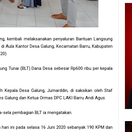
ng, kembali melaksanakan penyaluran Bantuan Langsung
 di Aula Kantor Desa Galung, Kecamatan Barru, Kabupaten
020)
ng Tunai (BLT) Dana Desa sebesar Rp600 ribu per kepala
 Kepala Desa Galung, Jumarddin, di saksikan oleh Staf
des Galung dan Ketua Ormas DPC LAKI Barru Andi Agus.
la-sela pembagian BLT ia mengatakan.
 hari ini pada selasa 16 Juni 2020 sebanyak 190 KPM dan