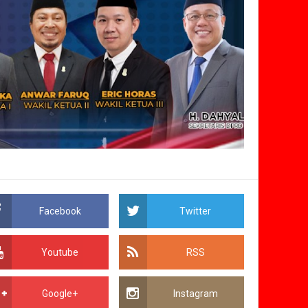
Facebook
Twitter
Youtube
RSS
Google+
Instagram