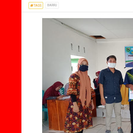
BARRU
TAGS