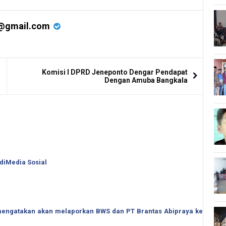
@gmail.com
Komisi I DPRD Jeneponto Dengar Pendapat
Dengan Amuba Bangkala
 diMedia Sosial
o mengatakan akan melaporkan BWS dan PT Brantas Abipraya ke