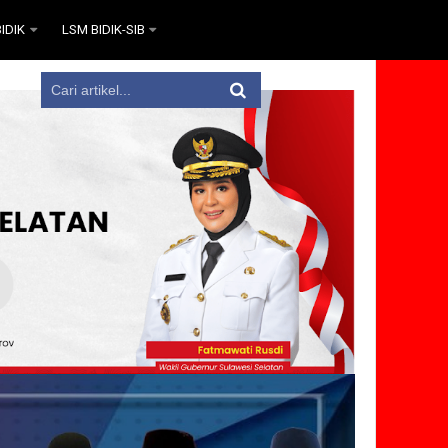
IDIK
LSM BIDIK-SIB