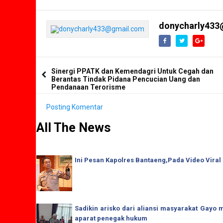
donycharly433
Sinergi PPATK dan Kemendagri Untuk Cegah dan
Berantas Tindak Pidana Pencucian Uang dan
Pendanaan Terorisme
Posting Komentar
All The News
Ini Pesan Kapolres Bantaeng,Pada Video Viral
Sadikin arisko dari aliansi masyarakat Gay
aparat penegak hukum