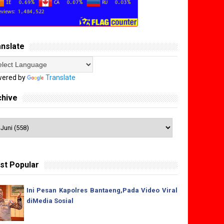
anslate
ered by
Translate
chive
st Popular
Ini Pesan Kapolres Bantaeng,Pada Video Viral
diMedia Sosial