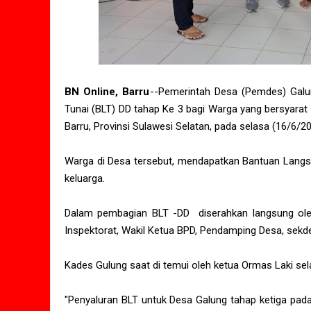
BN Online, Barru
--Pemerintah Desa (Pemdes) Galu
Tunai (BLT) DD tahap Ke 3 bagi Warga yang bersyarat
Barru, Provinsi Sulawesi Selatan, pada selasa (16/6/2
Warga di Desa tersebut, mendapatkan Bantuan Langsu
keluarga.
Dalam pembagian BLT -DD diserahkan langsung oleh
Inspektorat, Wakil Ketua BPD, Pendamping Desa, sek
Kades Gulung saat di temui oleh ketua Ormas Laki se
"Penyaluran BLT untuk Desa Galung tahap ketiga pada