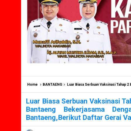
Home
BANTAENG
Luar Biasa Serbuan Vaksinasi Tahap 2 Berjumlah 1.545 Orang,Pol
Luar Biasa Serbuan Vaksinasi Ta
Bantaeng Bekerjasama Deng
Bantaeng,Berikut Daftar Gerai Va