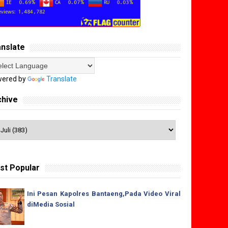
anslate
ered by
Translate
chive
st Popular
Ini Pesan Kapolres Bantaeng,Pada Video Viral
diMedia Sosial