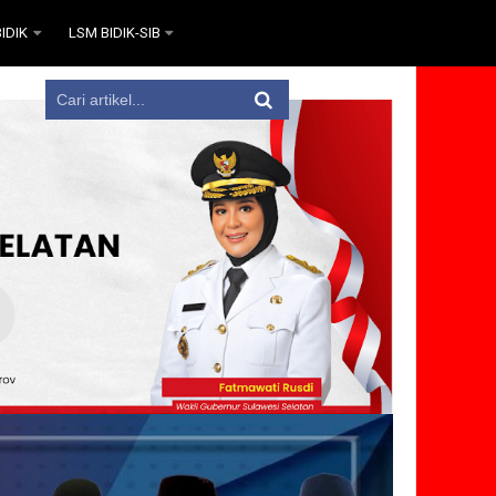
IDIK
LSM BIDIK-SIB