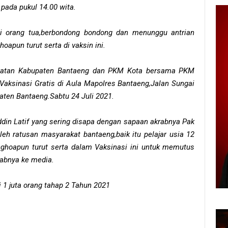
pada pukul 14.00 wita.
ai orang tua,berbondong bondong dan menunggu antrian
apun turut serta di vaksin ini.
ehatan Kabupaten Bantaeng dan PKM Kota bersama PKM
aksinasi Gratis di Aula Mapolres Bantaeng,Jalan Sungai
aten Bantaeng.Sabtu 24 Juli 2021.
in Latif yang sering disapa dengan sapaan akrabnya Pak
leh ratusan masyarakat bantaeng,baik itu pelajar usia 12
nghoapun turut serta dalam Vaksinasi ini untuk memutus
rabnya ke media.
i 1 juta orang tahap 2 Tahun 2021