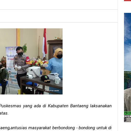
 Puskesmas yang ada di Kabupaten Bantaeng laksanakan
atas.
aeng,antusias masyarakat berbondong - bondong untuk di