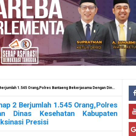
res Bantaeng Bekerjasama Dengan Dinas Kesehatan Kabupaten Bantaeng,Berikut Daftar Gerai Vaksinasi Presisi
hap 2 Berjumlah 1.545 Orang,Polres
an Dinas Kesehatan Kabupaten
ksinasi Presisi