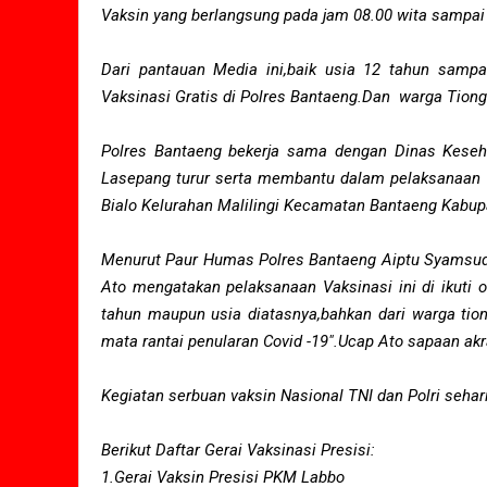
Vaksin yang berlangsung pada jam 08.00 wita sampai 
Dari pantauan Media ini,baik usia 12 tahun samp
Vaksinasi Gratis di Polres Bantaeng.Dan warga Tiongho
Polres Bantaeng bekerja sama dengan Dinas Kes
Lasepang turur serta membantu dalam pelaksanaan V
Bialo Kelurahan Malilingi Kecamatan Bantaeng Kabup
Menurut Paur Humas Polres Bantaeng Aiptu Syamsudd
Ato mengatakan pelaksanaan Vaksinasi ini di ikuti o
tahun maupun usia diatasnya,bahkan dari warga tio
mata rantai penularan Covid -19".Ucap Ato sapaan ak
Kegiatan serbuan vaksin Nasional TNI dan Polri sehar
Berikut Daftar Gerai Vaksinasi Presisi:
1.Gerai Vaksin Presisi PKM Labbo