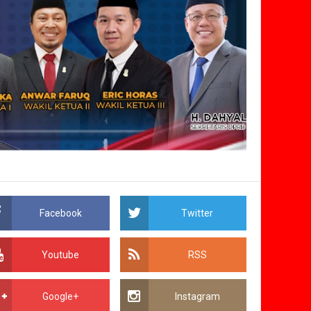
Facebook
Twitter
Youtube
RSS
Google+
Instagram