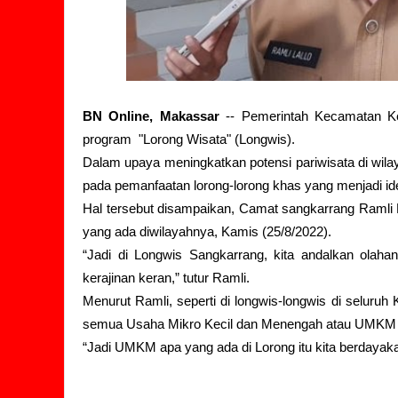
BN Online, Makassar
-- Pemerintah Kecamatan Ke
program
"Lorong Wisata" (Longwis).
Dalam upaya meningkatkan potensi pariwisata di wi
pada pemanfaatan lorong-lorong khas yang menjadi iden
Hal tersebut disampaikan, Camat sangkarrang Ramli 
yang ada diwilayahnya, Kamis (25/8/2022).
“Jadi di Longwis Sangkarrang, kita andalkan olahan 
kerajinan keran,” tutur Ramli.
Menurut Ramli, seperti di longwis-longwis di seluru
semua Usaha Mikro Kecil dan Menengah atau UMKM 
“Jadi UMKM apa yang ada di Lorong itu kita berdayak