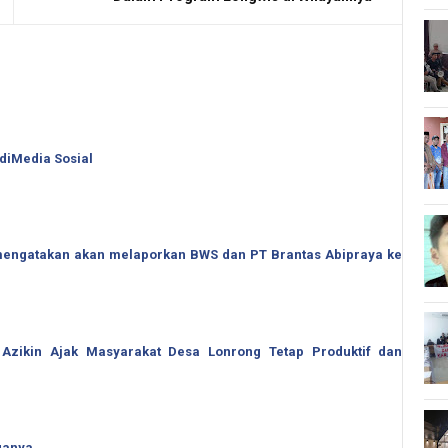
 diMedia Sosial
o mengatakan akan melaporkan BWS dan PT Brantas Abipraya ke
 Azikin Ajak Masyarakat Desa Lonrong Tetap Produktif dan
ganya