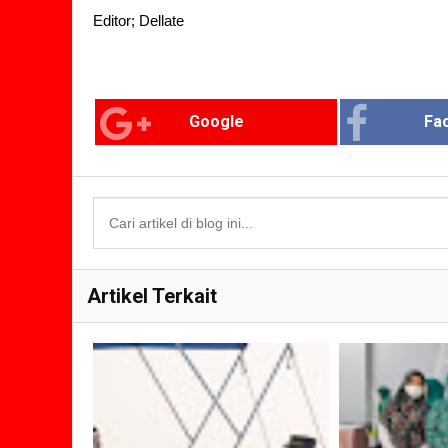
Editor; Dellate
Google
Fa
Artikel Terkait