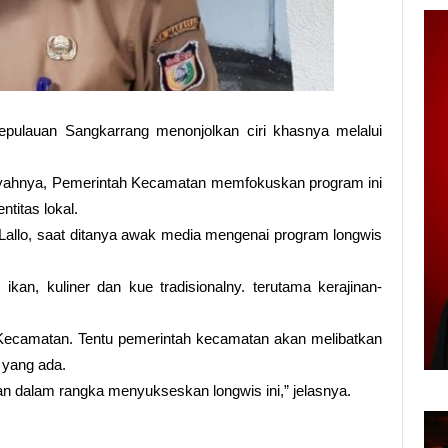
pulauan Sangkarrang menonjolkan ciri khasnya melalui
layahnya, Pemerintah Kecamatan memfokuskan program ini
titas lokal.
Lallo, saat ditanya awak media mengenai program longwis
ikan, kuliner dan kue tradisionalny. terutama kerajinan-
h Kecamatan. Tentu pemerintah kecamatan akan melibatkan
yang ada.
an dalam rangka menyukseskan longwis ini,” jelasnya.