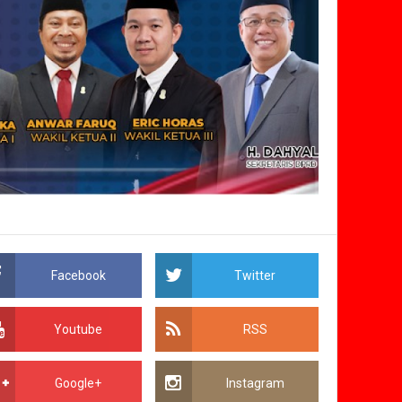
Facebook
Twitter
Youtube
RSS
Google+
Instagram