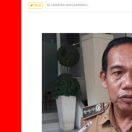
KECAMATAN SANGKARRANG
TAGS