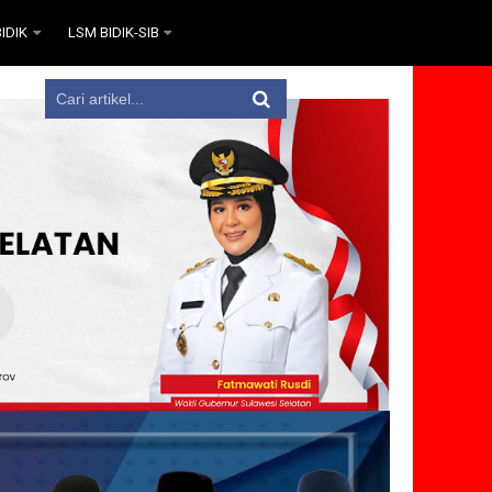
IDIK
LSM BIDIK-SIB