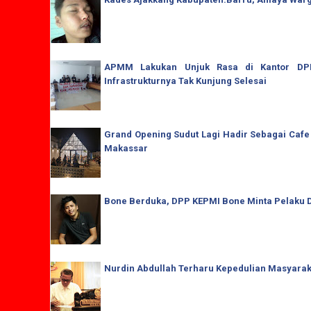
APMM Lakukan Unjuk Rasa di Kantor DPRD
Infrastrukturnya Tak Kunjung Selesai
Grand Opening Sudut Lagi Hadir Sebagai Cafe
Makassar
Bone Berduka, DPP KEPMI Bone Minta Pelaku D
Nurdin Abdullah Terharu Kepedulian Masyaraka