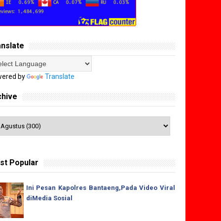
anslate
ered by
Translate
chive
st Popular
Ini Pesan Kapolres Bantaeng,Pada Video Viral
diMedia Sosial