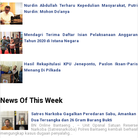
Nurdin Abdullah Terharu Kepedulian Masyarakat, Putri
Nurdin: Mohon Do'anya
Mendagri Terima Daftar Isian Pelaksanaan Anggaran
Tahun 2020 di Istana Negara
Hasil Rekapitulasi KPU Jeneponto, Paslon Iksan-Paris
Menang Di Pilkada
News Of This Week
Satres Narkoba Gagalkan Peredaran Sabu, Amankan
Dua Tersangka dan 26 Gram Barang Bukti
BN Online Bantaeng , – Unit Opsnal Satuan Reserse
Narkoba (Satresnarkoba) Polres Bantaeng kembali berhasil
mengungkap kasus dugaan penyalahg...