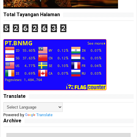
Total Tayangan Halaman
5
2
6
2
6
3
2
Translate
Powered by
Translate
Archive