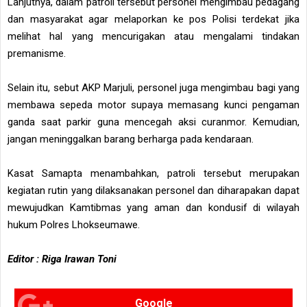
Lanjutnya, dalam patroli tersebut personel mengimbau pedagang
dan masyarakat agar melaporkan ke pos Polisi terdekat jika
melihat hal yang mencurigakan atau mengalami tindakan
premanisme.
Selain itu, sebut AKP Marjuli, personel juga mengimbau bagi yang
membawa sepeda motor supaya memasang kunci pengaman
ganda saat parkir guna mencegah aksi curanmor. Kemudian,
jangan meninggalkan barang berharga pada kendaraan.
Kasat Samapta menambahkan, patroli tersebut merupakan
kegiatan rutin yang dilaksanakan personel dan diharapakan dapat
mewujudkan Kamtibmas yang aman dan kondusif di wilayah
hukum Polres Lhokseumawe.
Editor : Riga Irawan Toni
Google