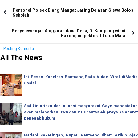
Personel Polsek Blang Mangat Jaring Belasan Siswa Bolos
Sekolah
Penyelewengan Anggaran dana Desa, Di Kampung wihni
Bakong inspektorat Tutup Mata
Posting Komentar
All The News
Ini Pesan Kapolres Bantaeng,Pada Video Viral diMedia
Sosial
Sadikin arisko dari aliansi masyarakat Gayo mengatakan
akan melaporkan BWS dan PT Brantas Abipraya ke aparat
penegak hukum
Hadapi Kekeringan, Bupati Bantaeng Ilham Azikin Ajak