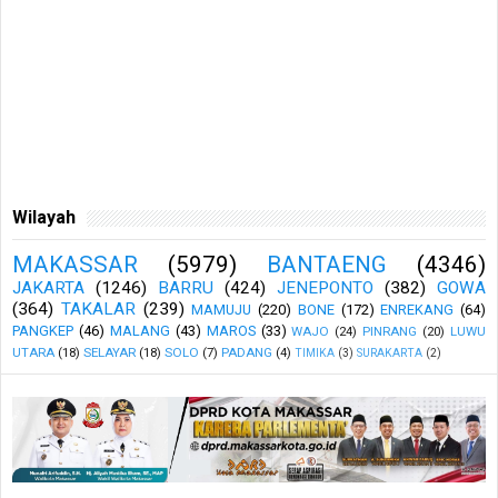
Wilayah
MAKASSAR
(5979)
BANTAENG
(4346)
JAKARTA
(1246)
BARRU
(424)
JENEPONTO
(382)
GOWA
(364)
TAKALAR
(239)
MAMUJU
(220)
BONE
(172)
ENREKANG
(64)
PANGKEP
(46)
MALANG
(43)
MAROS
(33)
WAJO
(24)
PINRANG
(20)
LUWU
UTARA
(18)
SELAYAR
(18)
SOLO
(7)
PADANG
(4)
TIMIKA
(3)
SURAKARTA
(2)