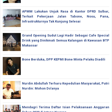
APMM Lakukan Unjuk Rasa di Kantor DPRD Sulbar,
Terkait Pekerjaan Jalan Tabone, Nosu, Pana,
Infrastrukturnya Tak Kunjung Selesai
Grand Opening Sudut Lagi Hadir Sebagai Cafe Special
Drink yang Dinikmati Semua Kalangan di Kawasan BTP
Makassar
Bone Berduka, DPP KEPMI Bone Minta Pelaku Diadili
Nurdin Abdullah Terharu Kepedulian Masyarakat, Putri
Nurdin: Mohon Do'anya
Mendagri Terima Daftar Isian Pelaksanaan Anggaran