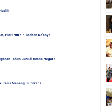
iadili
t, Putri Nurdin: Mohon Do'anya
garan Tahun 2020 di Istana Negara
an-Paris Menang Di Pilkada