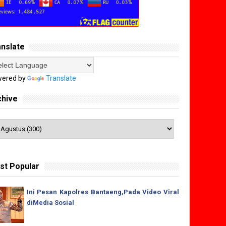
anslate
ered by
Translate
chive
st Popular
Ini Pesan Kapolres Bantaeng,Pada Video Viral
diMedia Sosial