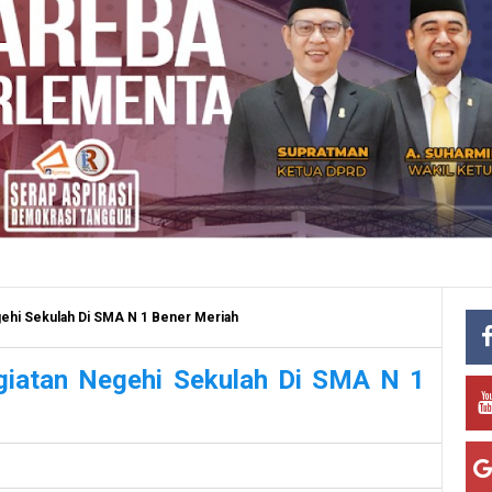
egehi Sekulah Di SMA N 1 Bener Meriah
egiatan Negehi Sekulah Di SMA N 1