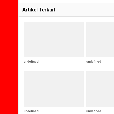
Artikel Terkait
undefined
undefined
undefined
undefined