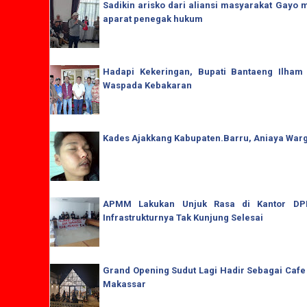
Sadikin arisko dari aliansi masyarakat Gay
aparat penegak hukum
Hadapi Kekeringan, Bupati Bantaeng Ilham
Waspada Kebakaran
Kades Ajakkang Kabupaten.Barru, Aniaya War
APMM Lakukan Unjuk Rasa di Kantor DPRD
Infrastrukturnya Tak Kunjung Selesai
Grand Opening Sudut Lagi Hadir Sebagai Cafe
Makassar