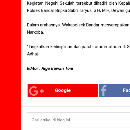
Kegiatan Negehi Sekulah tersebut dihadiri oleh Kep
Polsek Bandar Bripka Sabri Taryus, S.H, M.H, Dewan g
Dalam arahannya, Wakapolsek Bandar menyampaikan sal
Narkoba.
"Tingkatkan kedisiplinan dan patuhi aturan-aturan di
Adhaji
Editor : Riga Irawan Toni
Google
Fa