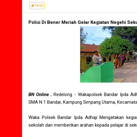
TAGS
Polisi Di Bener Meriah Gelar Kegiatan Negehi Se
BN Online
; Redelong - Wakapolsek Bandar Ipda Adh
SMA N 1 Bandar, Kampung Simpang Utama, Kecamatan 
Waka Polsek Bandar Ipda Adhaji Mengatakan kegiat
sekolah dan memberikan arahan kepada pelajar di seko