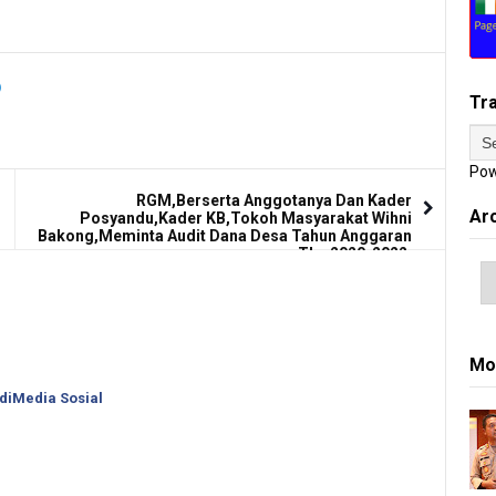
Tr
Pow
RGM,Berserta Anggotanya Dan Kader
Ar
Posyandu,Kader KB,Tokoh Masyarakat Wihni
Bakong,Meminta Audit Dana Desa Tahun Anggaran
Thn 2020-2022.
Mo
 diMedia Sosial