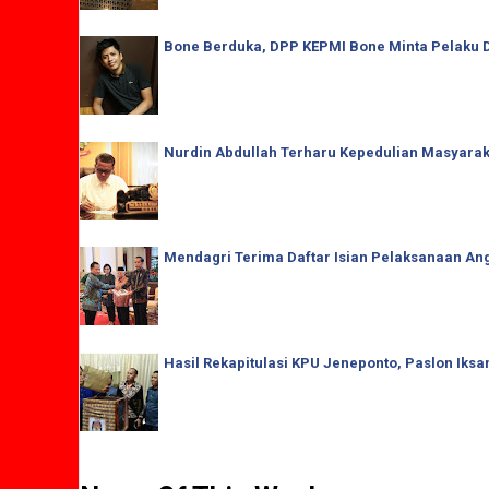
Bone Berduka, DPP KEPMI Bone Minta Pelaku D
Nurdin Abdullah Terharu Kepedulian Masyaraka
Mendagri Terima Daftar Isian Pelaksanaan Ang
Hasil Rekapitulasi KPU Jeneponto, Paslon Iks