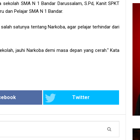
ala sekolah SMA N 1 Bandar Darussalam, S.Pd, Kanit SPKT
uru dan Pelajar SMA N 1 Bandar.
ah satunya tentang Narkoba, agar pelajar terhindar dari
 Sekolah, jauhi Narkoba demi masa depan yang cerah." Kata
cebook
Twitter