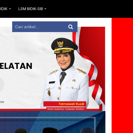
IDIK
LSM BIDIK-SIB