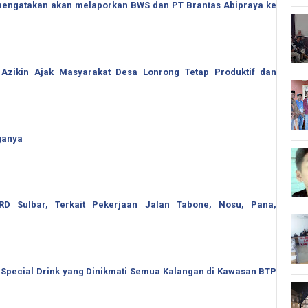
o mengatakan akan melaporkan BWS dan PT Brantas Abipraya ke
 Azikin Ajak Masyarakat Desa Lonrong Tetap Produktif dan
ganya
 Sulbar, Terkait Pekerjaan Jalan Tabone, Nosu, Pana,
 Special Drink yang Dinikmati Semua Kalangan di Kawasan BTP