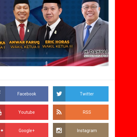
Facebook
Twitter
Youtube
RSS
Google+
Instagram