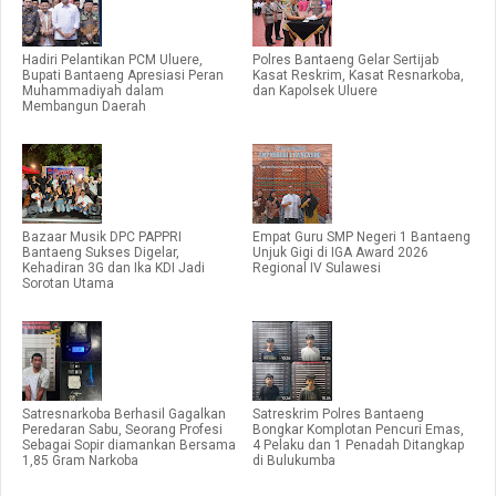
Hadiri Pelantikan PCM Uluere,
Polres Bantaeng Gelar Sertijab
Bupati Bantaeng Apresiasi Peran
Kasat Reskrim, Kasat Resnarkoba,
Muhammadiyah dalam
dan Kapolsek Uluere
Membangun Daerah
Bazaar Musik DPC PAPPRI
Empat Guru SMP Negeri 1 Bantaeng
Bantaeng Sukses Digelar,
Unjuk Gigi di IGA Award 2026
Kehadiran 3G dan Ika KDI Jadi
Regional IV Sulawesi
Sorotan Utama
Satresnarkoba Berhasil Gagalkan
Satreskrim Polres Bantaeng
Peredaran Sabu, Seorang Profesi
Bongkar Komplotan Pencuri Emas,
Sebagai Sopir diamankan Bersama
4 Pelaku dan 1 Penadah Ditangkap
1,85 Gram Narkoba
di Bulukumba