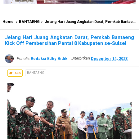
Home
BANTAENG
Jelang Hari Juang Angkatan Darat, Pemkab Bantaeng Kick Off Pembersihan Pantai 8 Kabupaten se-Sulsel
Jelang Hari Juang Angkatan Darat, Pemkab Bantaeng
Kick Off Pembersihan Pantai 8 Kabupaten se-Sulsel
Penulis
Redaksi Edhy Bidik
Diterbitkan
Desember 14, 2023
BANTAENG
TAGS