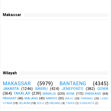
Makassar
Wilayah
MAKASSAR
(5979)
BANTAENG
(4345)
JAKARTA
(1246)
BARRU
(424)
JENEPONTO
(382)
GOWA
(364)
TAKALAR
(239)
MAMUJU
(220)
BONE
(172)
ENREKANG
(64)
PANGKEP
(46)
MALANG
(43)
MAROS
(33)
WAJO
(24)
PINRANG
(20)
LUWU
UTARA
(18)
SELAYAR
(18)
SOLO
(7)
PADANG
(4)
TIMIKA
(3)
SURAKARTA
(2)