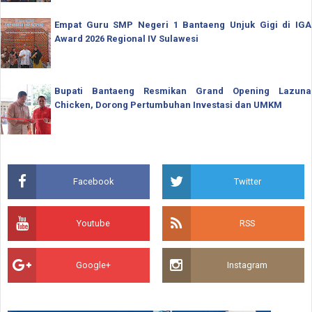
Empat Guru SMP Negeri 1 Bantaeng Unjuk Gigi di IGA
Award 2026 Regional IV Sulawesi
Bupati Bantaeng Resmikan Grand Opening Lazuna
Chicken, Dorong Pertumbuhan Investasi dan UMKM
Facebook
Twitter
Youtube
RSS
Google+
Instagram