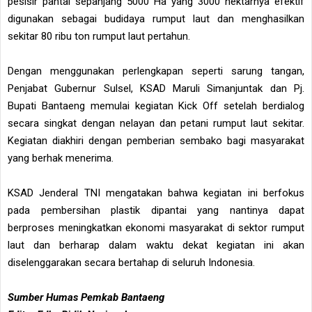
pesisir pantai sepanjang 5000 Ha yang 3000 hektarnya efektif
digunakan sebagai budidaya rumput laut dan menghasilkan
sekitar 80 ribu ton rumput laut pertahun.
Dengan menggunakan perlengkapan seperti sarung tangan,
Penjabat Gubernur Sulsel, KSAD Maruli Simanjuntak dan Pj.
Bupati Bantaeng memulai kegiatan Kick Off setelah berdialog
secara singkat dengan nelayan dan petani rumput laut sekitar.
Kegiatan diakhiri dengan pemberian sembako bagi masyarakat
yang berhak menerima.
KSAD Jenderal TNI mengatakan bahwa kegiatan ini berfokus
pada pembersihan plastik dipantai yang nantinya dapat
berproses meningkatkan ekonomi masyarakat di sektor rumput
laut dan berharap dalam waktu dekat kegiatan ini akan
diselenggarakan secara bertahap di seluruh Indonesia.
Sumber Humas Pemkab Bantaeng