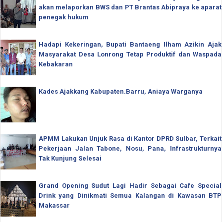
akan melaporkan BWS dan PT Brantas Abipraya ke aparat
penegak hukum
Hadapi Kekeringan, Bupati Bantaeng Ilham Azikin Ajak
Masyarakat Desa Lonrong Tetap Produktif dan Waspada
Kebakaran
Kades Ajakkang Kabupaten.Barru, Aniaya Warganya
APMM Lakukan Unjuk Rasa di Kantor DPRD Sulbar, Terkait
Pekerjaan Jalan Tabone, Nosu, Pana, Infrastrukturnya
Tak Kunjung Selesai
Grand Opening Sudut Lagi Hadir Sebagai Cafe Special
Drink yang Dinikmati Semua Kalangan di Kawasan BTP
Makassar