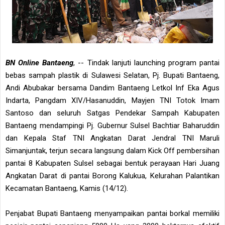
BN Online Bantaeng
, -- Tindak lanjuti launching program pantai
bebas sampah plastik di Sulawesi Selatan, Pj. Bupati Bantaeng,
Andi Abubakar bersama Dandim Bantaeng Letkol Inf Eka Agus
Indarta, Pangdam XIV/Hasanuddin, Mayjen TNI Totok Imam
Santoso dan seluruh Satgas Pendekar Sampah Kabupaten
Bantaeng mendampingi Pj. Gubernur Sulsel Bachtiar Baharuddin
dan Kepala Staf TNI Angkatan Darat Jendral TNI Maruli
Simanjuntak, terjun secara langsung dalam Kick Off pembersihan
pantai 8 Kabupaten Sulsel sebagai bentuk perayaan Hari Juang
Angkatan Darat di pantai Borong Kalukua, Kelurahan Palantikan
Kecamatan Bantaeng, Kamis (14/12).
Penjabat Bupati Bantaeng menyampaikan pantai borkal memiliki