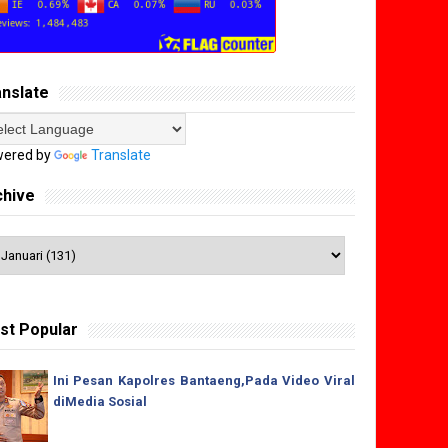
anslate
ered by
Translate
chive
st Popular
Ini Pesan Kapolres Bantaeng,Pada Video Viral
diMedia Sosial