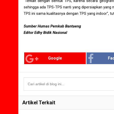
"Terkait dengan bentuk TPS, karena secara geograf
sehingga ada TPS-TPS nanti yang dipersiapkan yang m
TPS ini sama kualitasnya dengan TPS yang indoor", tu
Sumber Humas Pemkab Bantaeng
Editor Edhy Bidik Nasional
Google
Fa
Artikel Terkait