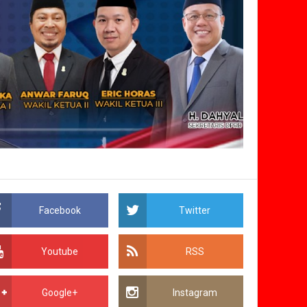
Facebook
Twitter
Youtube
RSS
Google+
Instagram