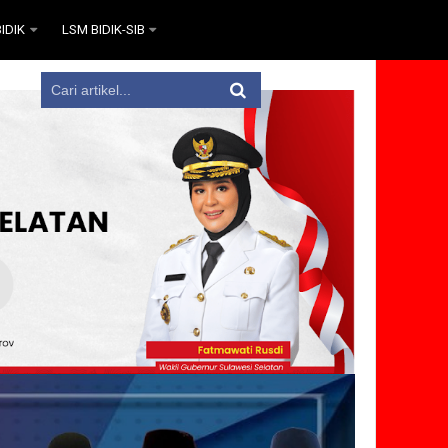
IDIK
LSM BIDIK-SIB