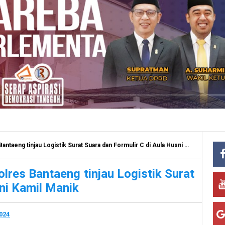
ng tinjau Logistik Surat Suara dan Formulir C di Aula Husni Kamil Manik
lres Bantaeng tinjau Logistik Surat
ni Kamil Manik
024