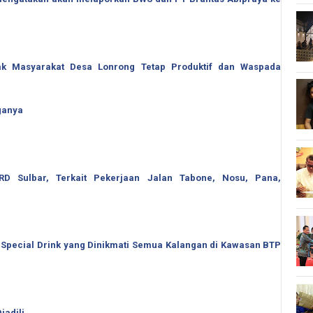
jak Masyarakat Desa Lonrong Tetap Produktif dan Waspada
ganya
 Sulbar, Terkait Pekerjaan Jalan Tabone, Nosu, Pana,
 Special Drink yang Dinikmati Semua Kalangan di Kawasan BTP
iadili