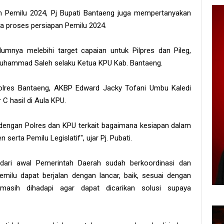
an Pemilu 2024, Pj Bupati Bantaeng juga mempertanyakan
ama proses persiapan Pemilu 2024.
mnya melebihi target capaian untuk Pilpres dan Pileg,
r Muhammad Saleh selaku Ketua KPU Kab. Bantaeng.
olres Bantaeng, AKBP Edward Jacky Tofani Umbu Kaledi
 C hasil di Aula KPU.
h dengan Polres dan KPU terkait bagaimana kesiapan dalam
erta Pemilu Legislatif", ujar Pj. Pubati.
ari awal Pemerintah Daerah sudah berkoordinasi dan
milu dapat berjalan dengan lancar, baik, sesuai dengan
 masih dihadapi agar dapat dicarikan solusi supaya