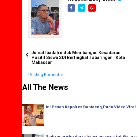
Jumat Ibadah untuk Membangun Kesadaran
Positif Siswa SDI Bertingkat Tabaringan I Kota
Makassar
Posting Komentar
All The News
Ini Pesan Kapolres Bantaeng,Pada Video Viral
Sadikin arisko dari aliansi masyarakat Gay