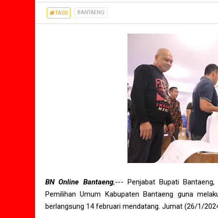
BANTAENG
TAGS
BN Online Bantaeng
,--- Penjabat Bupati Bantaeng
Pemilihan Umum Kabupaten Bantaeng guna melaku
berlangsung 14 februari mendatang. Jumat (26/1/202