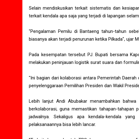
Selain mendiskusikan terkait sistematis dan kesiap
terkait kendala apa saja yang terjadi di lapangan sel
"Pengalaman Pemilu di Bantaeng tahun-tahun sebelu
biasanya akan terjadi penurunan ketika Pilkada", uja
Pada kesempatan tersebut PJ. Bupati bersama Kap
melakukan peninjauan logistik surat suara dan formulir
"Ini bagian dari kolaborasi antara Pemerintah Daera
penyelenggaraan Pemilihan Presiden dan Wakil Presiden s
Lebih lanjut Andi Abubakar menambahkan bahwa d
berkolaborasi, guna memastikan tahapan-tahapan pe
jadwalnya. Sekaligus apa kendala-kendala yang
pelaksanaannya bisa lebih lancar.