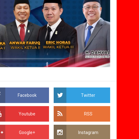
Facebook
Twitter
Youtube
RSS
Google+
Instagram