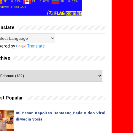
anslate
ered by
Translate
chive
st Popular
Ini Pesan Kapolres Bantaeng,Pada Video Viral
diMedia Sosial