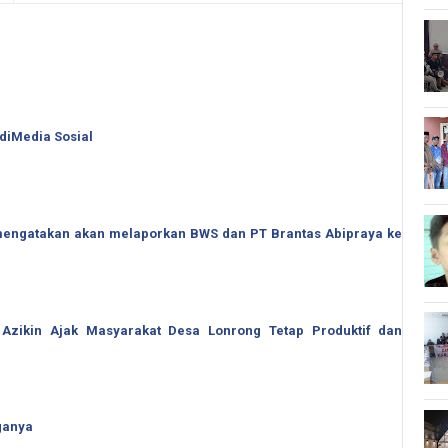
 diMedia Sosial
o mengatakan akan melaporkan BWS dan PT Brantas Abipraya ke
 Azikin Ajak Masyarakat Desa Lonrong Tetap Produktif dan
ganya