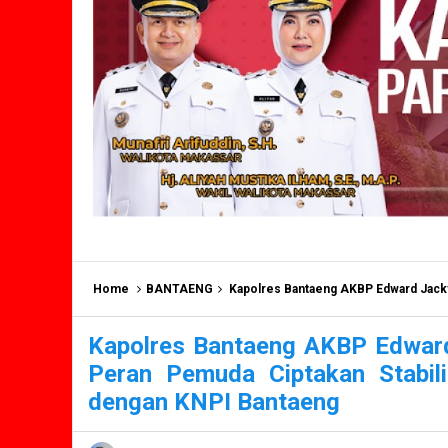
Home
BANTAENG
Kapolres Bantaeng AKBP Edward Jacky T.Umbu Kaledi SH
Kapolres Bantaeng AKBP Edwar
Peran Pemuda Ciptakan Stabil
dengan KNPI Bantaeng