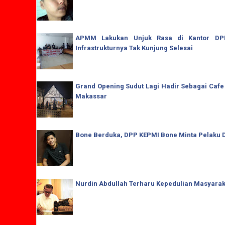
APMM Lakukan Unjuk Rasa di Kantor DPRD
Infrastrukturnya Tak Kunjung Selesai
Grand Opening Sudut Lagi Hadir Sebagai Cafe
Makassar
Bone Berduka, DPP KEPMI Bone Minta Pelaku D
Nurdin Abdullah Terharu Kepedulian Masyaraka