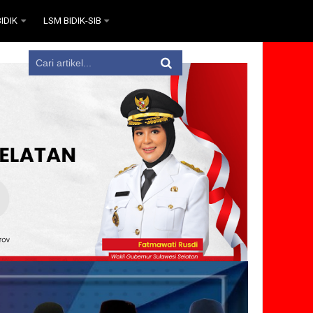
IDIK
LSM BIDIK-SIB