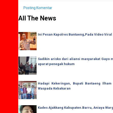
Posting Komentar
All The News
Ini Pesan Kapolres Bantaeng,Pada Video Viral
Sadikin arisko dari aliansi masyarakat Gay
aparat penegak hukum
Hadapi Kekeringan, Bupati Bantaeng Ilham
Waspada Kebakaran
Kades Ajakkang Kabupaten.Barru, Aniaya War