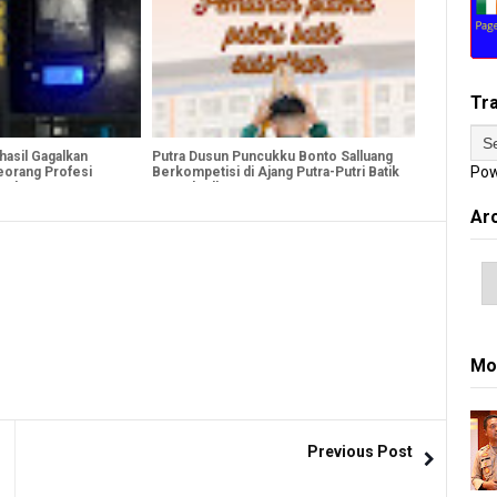
Tr
hasil Gagalkan
Putra Dusun Puncukku Bonto Salluang
Pow
eorang Profesi
Berkompetisi di Ajang Putra-Putri Batik
mankan Bersama 1,85
Se-Sulselbar 2026
Ar
Mo
Previous Post