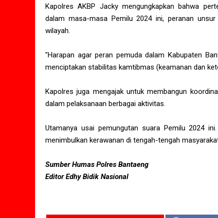
Kapolres AKBP Jacky mengungkapkan bahwa pertem
dalam masa-masa Pemilu 2024 ini, peranan unsur 
wilayah.
"Harapan agar peran pemuda dalam Kabupaten Ban
menciptakan stabilitas kamtibmas (keamanan dan keter
Kapolres juga mengajak untuk membangun koordinas
dalam pelaksanaan berbagai aktivitas.
Utamanya usai pemungutan suara Pemilu 2024 ini.
menimbulkan kerawanan di tengah-tengah masyaraka
Sumber Humas Polres Bantaeng
Editor Edhy Bidik Nasional