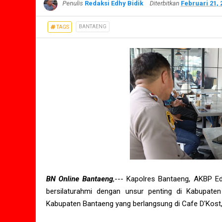
Penulis
Redaksi Edhy Bidik
Diterbitkan
Februari 21, 
BANTAENG
TAGS
BN Online Bantaeng
,--- Kapolres Bantaeng, AKBP Ed
bersilaturahmi dengan unsur penting di Kabupaten
Kabupaten Bantaeng yang berlangsung di Cafe D'Kost,