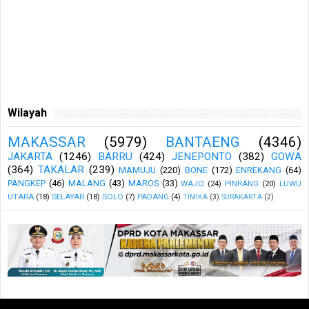
Wilayah
MAKASSAR
(5979)
BANTAENG
(4346)
JAKARTA
(1246)
BARRU
(424)
JENEPONTO
(382)
GOWA
(364)
TAKALAR
(239)
MAMUJU
(220)
BONE
(172)
ENREKANG
(64)
PANGKEP
(46)
MALANG
(43)
MAROS
(33)
WAJO
(24)
PINRANG
(20)
LUWU
UTARA
(18)
SELAYAR
(18)
SOLO
(7)
PADANG
(4)
TIMIKA
(3)
SURAKARTA
(2)