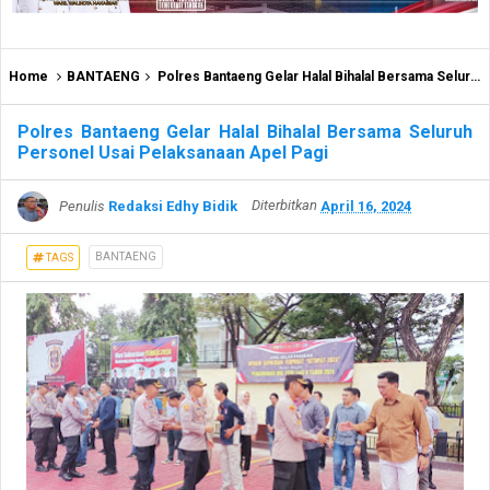
Home
BANTAENG
Polres Bantaeng Gelar Halal Bihalal Bersama Seluruh Personel Usai Pelaksanaan Apel Pagi
Polres Bantaeng Gelar Halal Bihalal Bersama Seluruh
Personel Usai Pelaksanaan Apel Pagi
Penulis
Redaksi Edhy Bidik
Diterbitkan
April 16, 2024
BANTAENG
TAGS