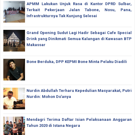
APMM Lakukan Unjuk Rasa di Kantor DPRD Sulbar,
Terkait Pekerjaan Jalan Tabone, Nosu, Pana,
Infrastrukturnya Tak Kunjung Selesai
Grand Opening Sudut Lagi Hadir Sebagai Cafe Special
Drink yang Dinikmati Semua Kalangan di Kawasan BTP
Makassar
Bone Berduka, DPP KEPMI Bone Minta Pelaku Diadili
Nurdin Abdullah Terharu Kepedulian Masyarakat, Putri
Nurdin: Mohon Do'anya
Mendagri Terima Daftar Isian Pelaksanaan Anggaran
Tahun 2020 di Istana Negara