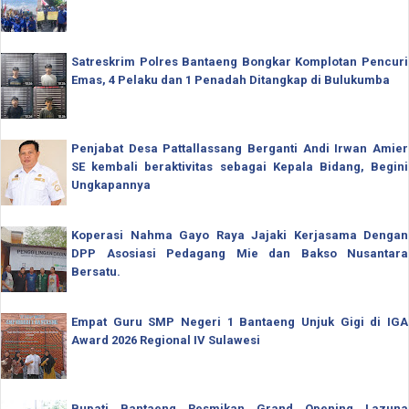
Satreskrim Polres Bantaeng Bongkar Komplotan Pencuri
Emas, 4 Pelaku dan 1 Penadah Ditangkap di Bulukumba
Penjabat Desa Pattallassang Berganti Andi Irwan Amier
SE kembali beraktivitas sebagai Kepala Bidang, Begini
Ungkapannya
Koperasi Nahma Gayo Raya Jajaki Kerjasama Dengan
DPP Asosiasi Pedagang Mie dan Bakso Nusantara
Bersatu.
Empat Guru SMP Negeri 1 Bantaeng Unjuk Gigi di IGA
Award 2026 Regional IV Sulawesi
Bupati Bantaeng Resmikan Grand Opening Lazuna