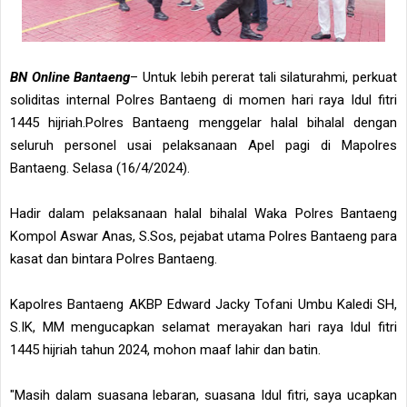
BN Online Bantaeng
– Untuk lebih pererat tali silaturahmi, perkuat
soliditas internal Polres Bantaeng di momen hari raya Idul fitri
1445 hijriah.Polres Bantaeng menggelar halal bihalal dengan
seluruh personel usai pelaksanaan Apel pagi di Mapolres
Bantaeng. Selasa (16/4/2024).
Hadir dalam pelaksanaan halal bihalal Waka Polres Bantaeng
Kompol Aswar Anas, S.Sos, pejabat utama Polres Bantaeng para
kasat dan bintara Polres Bantaeng.
Kapolres Bantaeng AKBP Edward Jacky Tofani Umbu Kaledi SH,
S.IK, MM mengucapkan selamat merayakan hari raya Idul fitri
1445 hijriah tahun 2024, mohon maaf lahir dan batin.
"Masih dalam suasana lebaran, suasana Idul fitri, saya ucapkan