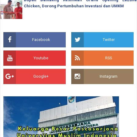
Chicken, Dorong Pertumbuhan Investasi dan UMKM
Facebook
Twitter
Youtube
RSS
Google+
Instagram