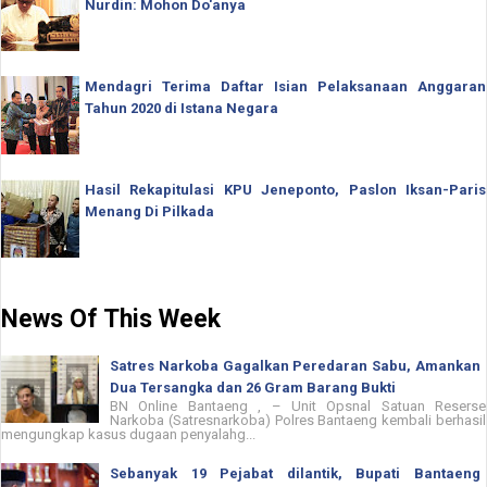
Nurdin: Mohon Do'anya
Mendagri Terima Daftar Isian Pelaksanaan Anggaran
Tahun 2020 di Istana Negara
Hasil Rekapitulasi KPU Jeneponto, Paslon Iksan-Paris
Menang Di Pilkada
News Of This Week
Satres Narkoba Gagalkan Peredaran Sabu, Amankan
Dua Tersangka dan 26 Gram Barang Bukti
BN Online Bantaeng , – Unit Opsnal Satuan Reserse
Narkoba (Satresnarkoba) Polres Bantaeng kembali berhasil
mengungkap kasus dugaan penyalahg...
Sebanyak 19 Pejabat dilantik, Bupati Bantaeng