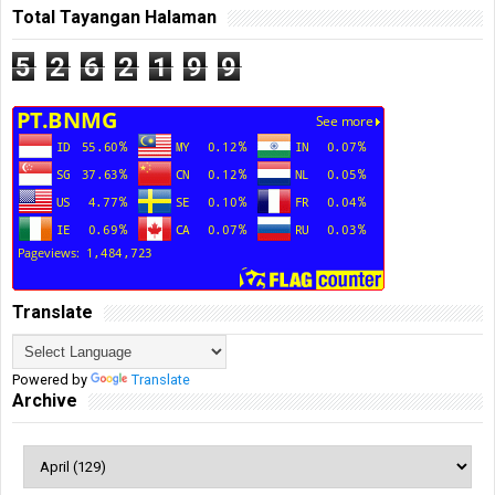
Total Tayangan Halaman
5
2
6
2
1
9
9
Translate
Powered by
Translate
Archive