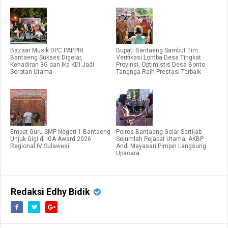
Bazaar Musik DPC PAPPRI
Bupati Bantaeng Sambut Tim
Bantaeng Sukses Digelar,
Verifikasi Lomba Desa Tingkat
Kehadiran 3G dan Ika KDI Jadi
Provinsi, Optimistis Desa Bonto
Sorotan Utama
Tangnga Raih Prestasi Terbaik
Empat Guru SMP Negeri 1 Bantaeng
Polres Bantaeng Gelar Sertijab
Unjuk Gigi di IGA Award 2026
Sejumlah Pejabat Utama, AKBP
Regional IV Sulawesi
Andi Mayasari Pimpin Langsung
Upacara
Redaksi Edhy Bidik