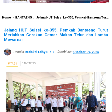
Home
BANTAENG
Jelang HUT Sulsel ke-355, Pemkab Bantaeng Turut Meriahkan Gerakan Gemar Makan Telur dan Lomba Mewarnai.
Jelang HUT Sulsel ke-355, Pemkab Bantaeng Turut
Meriahkan Gerakan Gemar Makan Telur dan Lomba
Mewarnai.
Penulis
Redaksi Edhy Bidik
Diterbitkan
Oktober 09, 2024
BANTAENG
TAGS