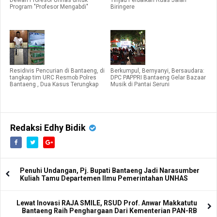
Dewan Profesor Unhas untuk
Tinjau Perbaikan Ruas Jalan
Program "Profesor Mengabdi"
Biringere
Residivis Pencurian di Bantaeng, di
Berkumpul, Bernyanyi, Bersaudara:
tangkap tim URC Resmob Polres
DPC PAPPRI Bantaeng Gelar Bazaar
Bantaeng , Dua Kasus Terungkap
Musik di Pantai Seruni
Redaksi Edhy Bidik
Penuhi Undangan, Pj. Bupati Bantaeng Jadi Narasumber
Kuliah Tamu Departemen Ilmu Pemerintahan UNHAS
Lewat Inovasi RAJA SMILE, RSUD Prof. Anwar Makkatutu
Bantaeng Raih Penghargaan Dari Kementerian PAN-RB