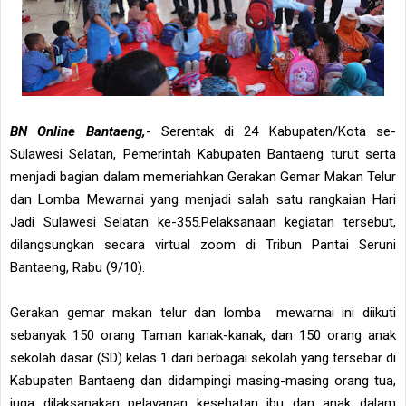
BN Online Bantaeng,
- Serentak di 24 Kabupaten/Kota se-
Sulawesi Selatan, Pemerintah Kabupaten Bantaeng turut serta
menjadi bagian dalam memeriahkan Gerakan Gemar Makan Telur
dan Lomba Mewarnai yang menjadi salah satu rangkaian Hari
Jadi Sulawesi Selatan ke-355.Pelaksanaan kegiatan tersebut,
dilangsungkan secara virtual zoom di Tribun Pantai Seruni
Bantaeng, Rabu (9/10).
Gerakan gemar makan telur dan lomba mewarnai ini diikuti
sebanyak 150 orang Taman kanak-kanak, dan 150 orang anak
sekolah dasar (SD) kelas 1 dari berbagai sekolah yang tersebar di
Kabupaten Bantaeng dan didampingi masing-masing orang tua,
juga dilaksanakan pelayanan kesehatan ibu dan anak dalam