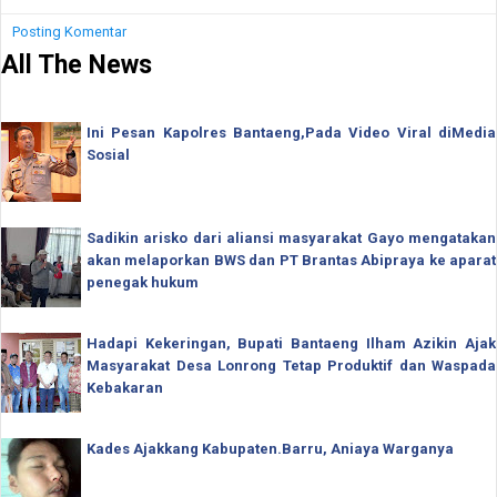
Posting Komentar
All The News
Ini Pesan Kapolres Bantaeng,Pada Video Viral diMedia
Sosial
Sadikin arisko dari aliansi masyarakat Gayo mengatakan
akan melaporkan BWS dan PT Brantas Abipraya ke aparat
penegak hukum
Hadapi Kekeringan, Bupati Bantaeng Ilham Azikin Ajak
Masyarakat Desa Lonrong Tetap Produktif dan Waspada
Kebakaran
Kades Ajakkang Kabupaten.Barru, Aniaya Warganya