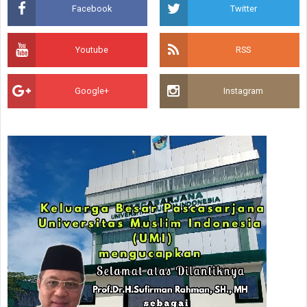
Facebook
Twitter
Youtube
RSS
Google+
Instagram