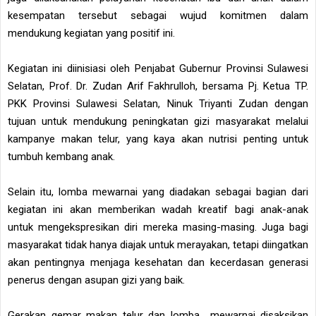
kesempatan tersebut sebagai wujud komitmen dalam
mendukung kegiatan yang positif ini.
Kegiatan ini diinisiasi oleh Penjabat Gubernur Provinsi Sulawesi
Selatan, Prof. Dr. Zudan Arif Fakhrulloh, bersama Pj. Ketua TP.
PKK Provinsi Sulawesi Selatan, Ninuk Triyanti Zudan dengan
tujuan untuk mendukung peningkatan gizi masyarakat melalui
kampanye makan telur, yang kaya akan nutrisi penting untuk
tumbuh kembang anak.
Selain itu, lomba mewarnai yang diadakan sebagai bagian dari
kegiatan ini akan memberikan wadah kreatif bagi anak-anak
untuk mengekspresikan diri mereka masing-masing. Juga bagi
masyarakat tidak hanya diajak untuk merayakan, tetapi diingatkan
akan pentingnya menjaga kesehatan dan kecerdasan generasi
penerus dengan asupan gizi yang baik.
Gerakan gemar makan telur dan lomba mewarnai disaksikan