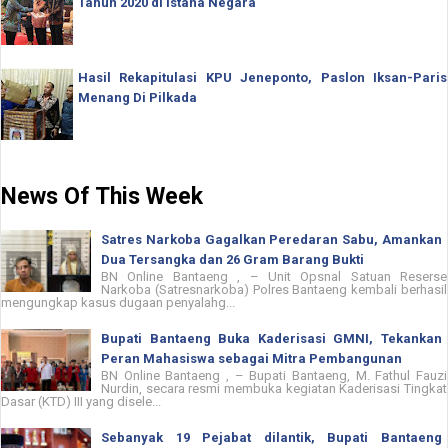
Tahun 2020 di Istana Negara
Hasil Rekapitulasi KPU Jeneponto, Paslon Iksan-Paris
Menang Di Pilkada
News Of This Week
Satres Narkoba Gagalkan Peredaran Sabu, Amankan
Dua Tersangka dan 26 Gram Barang Bukti
BN Online Bantaeng , – Unit Opsnal Satuan Reserse
Narkoba (Satresnarkoba) Polres Bantaeng kembali berhasil
mengungkap kasus dugaan penyalahg...
Bupati Bantaeng Buka Kaderisasi GMNI, Tekankan
Peran Mahasiswa sebagai Mitra Pembangunan
BN Online Bantaeng , – Bupati Bantaeng, M. Fathul Fauzi
Nurdin, secara resmi membuka kegiatan Kaderisasi Tingkat
Dasar (KTD) III yang disele...
Sebanyak 19 Pejabat dilantik, Bupati Bantaeng