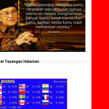
tal Tayangan Halaman