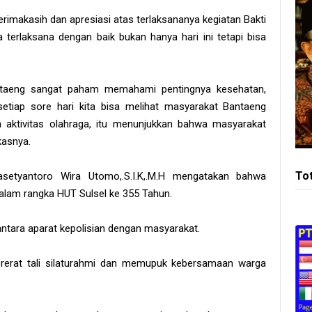
makasih dan apresiasi atas terlaksananya kegiatan Bakti
a terlaksana dengan baik bukan hanya hari ini tetapi bisa
taeng sangat paham memahami pentingnya kesehatan,
etiap sore hari kita bisa melihat masyarakat Bantaeng
 aktivitas olahraga, itu menunjukkan bahwa masyarakat
kasnya.
To
setyantoro Wira Utomo,.S.I.K,.M.H mengatakan bahwa
alam rangka HUT Sulsel ke 355 Tahun.
antara aparat kepolisian dengan masyarakat.
rerat tali silaturahmi dan memupuk kebersamaan warga