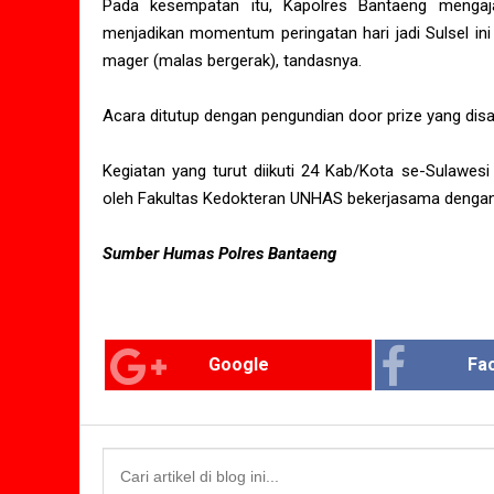
Pada kesempatan itu, Kapolres Bantaeng mengaj
menjadikan momentum peringatan hari jadi Sulsel ini
mager (malas bergerak), tandasnya.
Acara ditutup dengan pengundian door prize yang dis
Kegiatan yang turut diikuti 24 Kab/Kota se-Sulawesi
oleh Fakultas Kedokteran UNHAS bekerjasama dengan
Sumber Humas Polres Bantaeng
Google
Fa