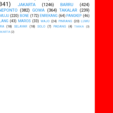
341)
JAKARTA
(1246)
BARRU
(424)
NEPONTO
(382)
GOWA
(364)
TAKALAR
(239)
MUJU
(220)
BONE
(172)
ENREKANG
(64)
PANGKEP
(46)
LANG
(43)
MAROS
(33)
WAJO
(24)
PINRANG
(20)
LUWU
ARA
(18)
SELAYAR
(18)
SOLO
(7)
PADANG
(4)
TIMIKA
(3)
AKARTA
(2)