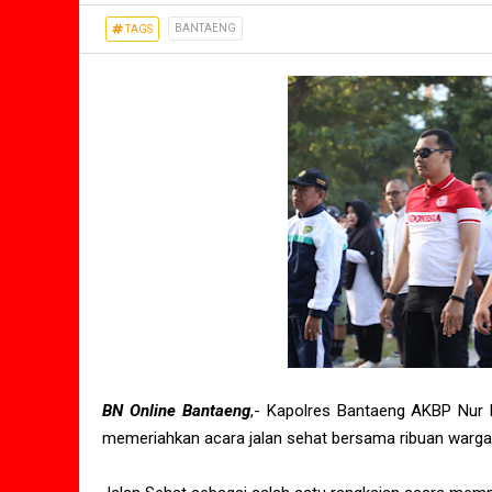
BANTAENG
TAGS
BN Online Bantaeng
,- Kapolres Bantaeng AKBP Nur Pr
memeriahkan acara jalan sehat bersama ribuan warga