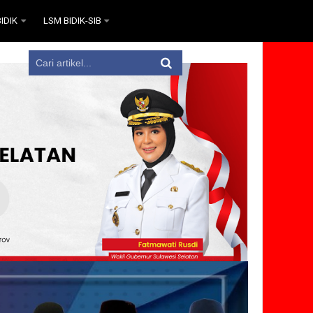
IDIK
LSM BIDIK-SIB