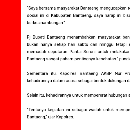
"Saya bersama masyarakat Bantaeng mengucapkan teri
sosial ini di Kabupaten Bantaeng, saya harap ini bis
berkesinambungan."
Pj Bupati Bantaeng menambahkan masyarakat ban
bukan hanya setiap hari sabtu dan minggu tetapi s
memadati seputaran Pantai Seruni untuk melakukan
Bantaeng sangat paham pentingnya kesehatan." pung
Sementara itu, Kapolres Bantaeng AKBP Nur Pra
kehadirannya dalam acara sebagai bentuk dukungan d
Selain itu, kehadirannya untuk mempererat hubungan 
"Tentunya kegiatan ini sebagai wadah untuk mempe
Bantaeng,” ujar Kapolres.