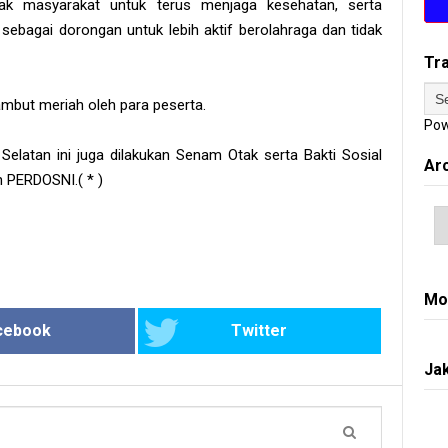
ak masyarakat untuk terus menjaga kesehatan, serta
 sebagai dorongan untuk lebih aktif berolahraga dan tidak
Tr
ambut meriah oleh para peserta.
Pow
 Selatan ini juga dilakukan Senam Otak serta Bakti Sosial
Ar
 PERDOSNI.( * )
Mo
cebook
Twitter
Jak