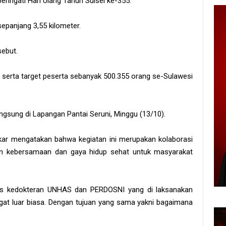
ringati Hari Ulang Tahun Sulsel ke-355.
sepanjang 3,55 kilometer.
sebut.
l serta target peserta sebanyak 500.355 orang se-Sulawesi
angsung di Lapangan Pantai Seruni, Minggu (13/10).
ar mengatakan bahwa kegiatan ini merupakan kolaborasi
an kebersamaan dan gaya hidup sehat untuk masyarakat
ultas kedokteran UNHAS dan PERDOSNI yang di laksanakan
angat luar biasa. Dengan tujuan yang sama yakni bagaimana