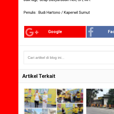
Penulis : Budi Hartono / Kaperwil Sumut
Google
Fa
Artikel Terkait