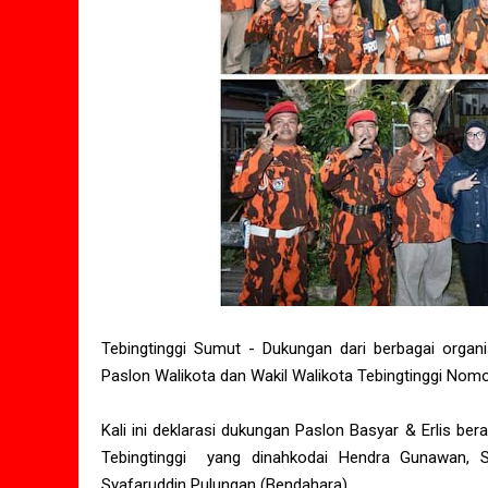
Tebingtinggi Sumut - Dukungan dari berbagai orga
Paslon Walikota dan Wakil Walikota Tebingtinggi Nomor 
Kali ini deklarasi dukungan Paslon Basyar & Erlis b
Tebingtinggi yang dinahkodai Hendra Gunawan, SE
Syafaruddin Pulungan (Bendahara).