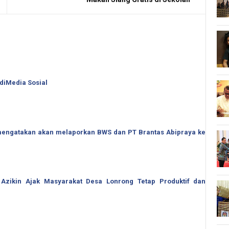
 diMedia Sosial
o mengatakan akan melaporkan BWS dan PT Brantas Abipraya ke
 Azikin Ajak Masyarakat Desa Lonrong Tetap Produktif dan