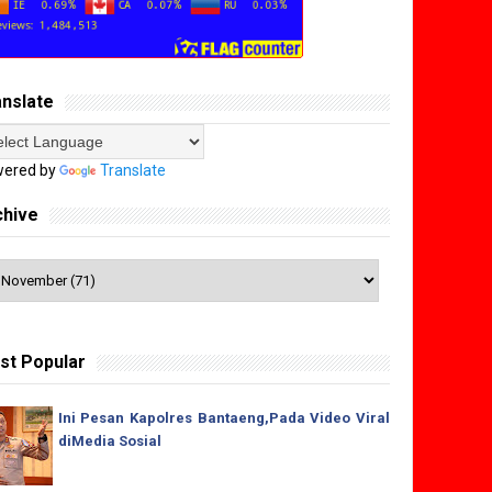
anslate
ered by
Translate
chive
st Popular
Ini Pesan Kapolres Bantaeng,Pada Video Viral
diMedia Sosial