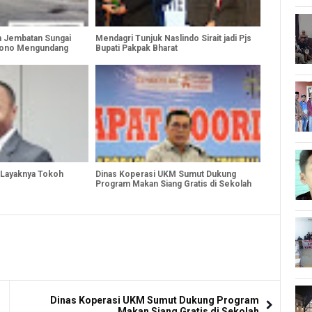
 Jembatan Sungai
Mendagri Tunjuk Naslindo Sirait jadi Pjs
sono Mengundang
Bupati Pakpak Bharat
 Layaknya Tokoh
Dinas Koperasi UKM Sumut Dukung
Program Makan Siang Gratis di Sekolah
Dinas Koperasi UKM Sumut Dukung Program
Makan Siang Gratis di Sekolah