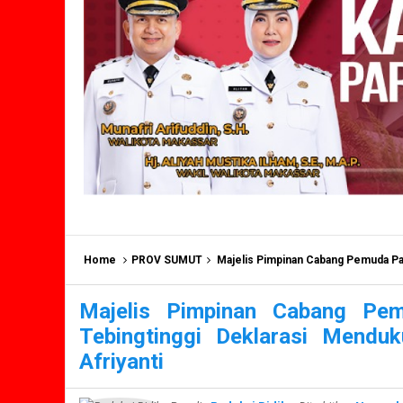
Home
PROV SUMUT
Majelis Pimpinan Cabang Pemuda Panca Sila (MP
Majelis Pimpinan Cabang Pe
Tebingtinggi Deklarasi Mendu
Afriyanti