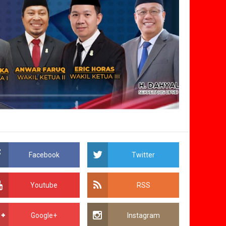
Facebook
Twitter
Youtube
RSS
Google+
Instagram