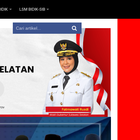
IDIK
LSM BIDIK-SIB