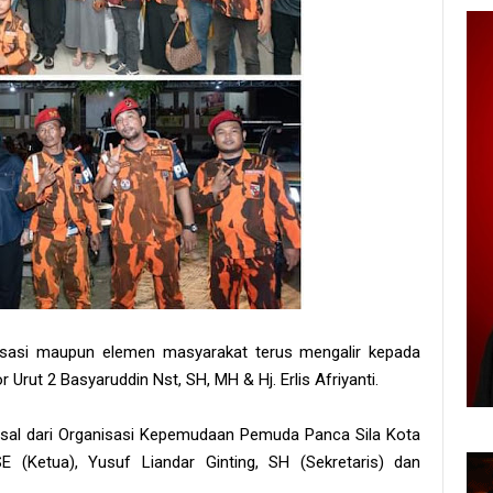
nisasi maupun elemen masyarakat terus mengalir kepada
Urut 2 Basyaruddin Nst, SH, MH & Hj. Erlis Afriyanti.
erasal dari Organisasi Kepemudaan Pemuda Panca Sila Kota
 (Ketua), Yusuf Liandar Ginting, SH (Sekretaris) dan