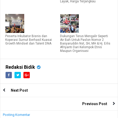
Layak, Harga Terjangkau
Peserta Inkubator Bisnis dan
Dukungan Terus Mengalir Seperti
Koperasi Sumut Berhasil Kuasai
Air Bah Untuk Paslon Nomor 2
Growth Mindset dan Talent DNA
Basyaruddin Nst, SH, MH & Hj. Erlis
Afriyanti Dari Kelompok Etnis
Maupun Organisasi
Redaksi Bidik
Next Post
Previous Post
Posting Komentar