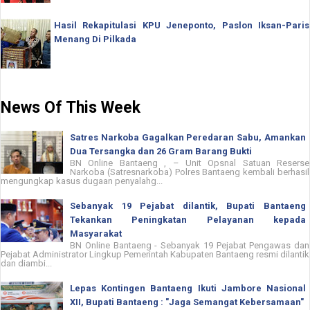
Hasil Rekapitulasi KPU Jeneponto, Paslon Iksan-Paris
Menang Di Pilkada
News Of This Week
Satres Narkoba Gagalkan Peredaran Sabu, Amankan
Dua Tersangka dan 26 Gram Barang Bukti
BN Online Bantaeng , – Unit Opsnal Satuan Reserse
Narkoba (Satresnarkoba) Polres Bantaeng kembali berhasil
mengungkap kasus dugaan penyalahg...
Sebanyak 19 Pejabat dilantik, Bupati Bantaeng
Tekankan Peningkatan Pelayanan kepada
Masyarakat
BN Online Bantaeng - Sebanyak 19 Pejabat Pengawas dan
Pejabat Administrator Lingkup Pemerintah Kabupaten Bantaeng resmi dilantik
dan diambi...
Lepas Kontingen Bantaeng Ikuti Jambore Nasional
XII, Bupati Bantaeng : "Jaga Semangat Kebersamaan"