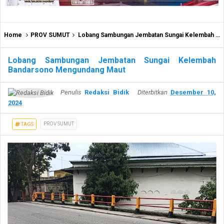
Home
PROV SUMUT
Lobang Sambungan Jembatan Sungai Kelembah Bandarsono Mengundang Maut
Lobang Sambungan Jembatan Sungai Kelembah
Bandarsono Mengundang Maut
Penulis
Redaksi Bidik
Diterbitkan
Desember 10,
2024
PROV SUMUT
TAGS