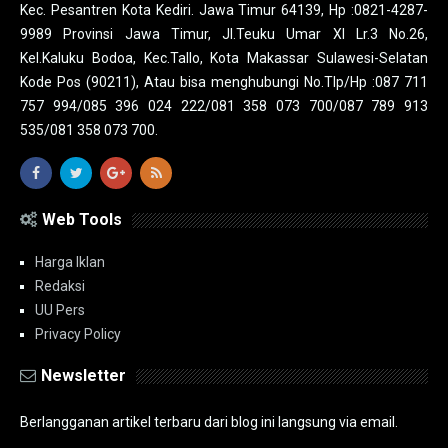
Kec. Pesantren Kota Kediri. Jawa Timur 64139, Hp :0821-4287-
9989 Provinsi Jawa Timur, Jl.Teuku Umar XI Lr.3 No.26,
Kel.Kaluku Bodoa, Kec.Tallo, Kota Makassar Sulawesi-Selatan
Kode Pos (90211), Atau bisa menghubungi No.Tlp/Hp :087 711
757 994/085 396 024 222/081 358 073 700/087 789 913
535/081 358 073 700.
Web Tools
Harga Iklan
Redaksi
UU Pers
Privacy Policy
Newsletter
Berlangganan artikel terbaru dari blog ini langsung via email.