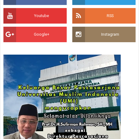
Youtube
RSS
Google+
Instagram