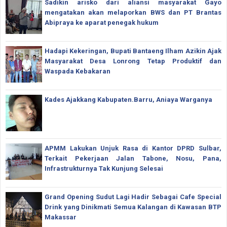
Sadikin arisko dari aliansi masyarakat Gayo
mengatakan akan melaporkan BWS dan PT Brantas
Abipraya ke aparat penegak hukum
Hadapi Kekeringan, Bupati Bantaeng Ilham Azikin Ajak
Masyarakat Desa Lonrong Tetap Produktif dan
Waspada Kebakaran
Kades Ajakkang Kabupaten.Barru, Aniaya Warganya
APMM Lakukan Unjuk Rasa di Kantor DPRD Sulbar,
Terkait Pekerjaan Jalan Tabone, Nosu, Pana,
Infrastrukturnya Tak Kunjung Selesai
Grand Opening Sudut Lagi Hadir Sebagai Cafe Special
Drink yang Dinikmati Semua Kalangan di Kawasan BTP
Makassar