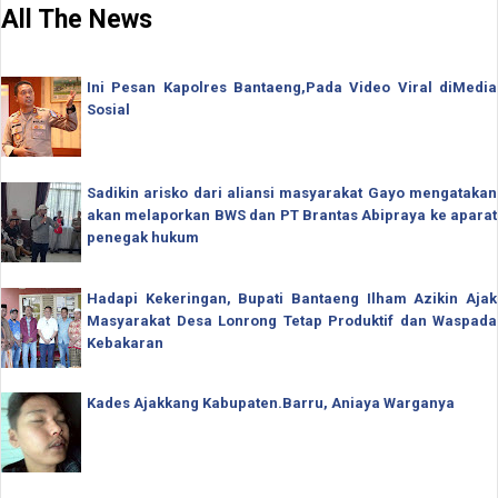
All The News
Ini Pesan Kapolres Bantaeng,Pada Video Viral diMedia
Sosial
Sadikin arisko dari aliansi masyarakat Gayo mengatakan
akan melaporkan BWS dan PT Brantas Abipraya ke aparat
penegak hukum
Hadapi Kekeringan, Bupati Bantaeng Ilham Azikin Ajak
Masyarakat Desa Lonrong Tetap Produktif dan Waspada
Kebakaran
Kades Ajakkang Kabupaten.Barru, Aniaya Warganya