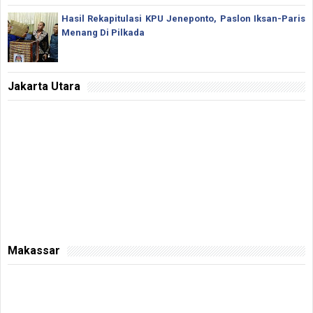
Hasil Rekapitulasi KPU Jeneponto, Paslon Iksan-Paris
Menang Di Pilkada
Jakarta Utara
Makassar