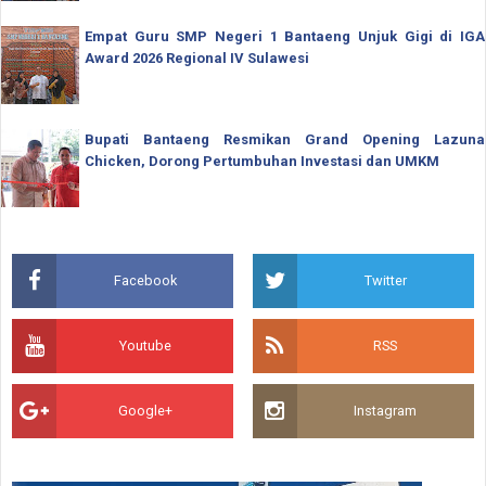
Empat Guru SMP Negeri 1 Bantaeng Unjuk Gigi di IGA
Award 2026 Regional IV Sulawesi
Bupati Bantaeng Resmikan Grand Opening Lazuna
Chicken, Dorong Pertumbuhan Investasi dan UMKM
Facebook
Twitter
Youtube
RSS
Google+
Instagram