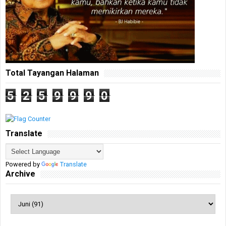
Total Tayangan Halaman
5
2
5
9
9
9
0
Translate
Powered by
Translate
Archive