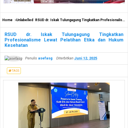
Home
Unlabelled
RSUD dr. Iskak Tulungagung Tingkatkan Profesionalisme Lewat Pelatihan Etika dan Hukum Kesehatan
RSUD dr. Iskak Tulungagung Tingkatkan
Profesionalisme Lewat Pelatihan Etika dan Hukum
Kesehatan
Penulis
asefasg
Diterbitkan
Juni 12, 2025
TAGS