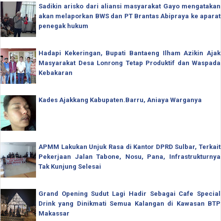
Sadikin arisko dari aliansi masyarakat Gayo mengatakan
akan melaporkan BWS dan PT Brantas Abipraya ke aparat
penegak hukum
Hadapi Kekeringan, Bupati Bantaeng Ilham Azikin Ajak
Masyarakat Desa Lonrong Tetap Produktif dan Waspada
Kebakaran
Kades Ajakkang Kabupaten.Barru, Aniaya Warganya
APMM Lakukan Unjuk Rasa di Kantor DPRD Sulbar, Terkait
Pekerjaan Jalan Tabone, Nosu, Pana, Infrastrukturnya
Tak Kunjung Selesai
Grand Opening Sudut Lagi Hadir Sebagai Cafe Special
Drink yang Dinikmati Semua Kalangan di Kawasan BTP
Makassar