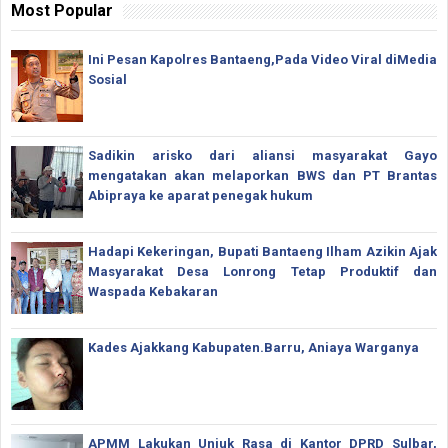
Most Popular
Ini Pesan Kapolres Bantaeng,Pada Video Viral diMedia
Sosial
Sadikin arisko dari aliansi masyarakat Gayo
mengatakan akan melaporkan BWS dan PT Brantas
Abipraya ke aparat penegak hukum
Hadapi Kekeringan, Bupati Bantaeng Ilham Azikin Ajak
Masyarakat Desa Lonrong Tetap Produktif dan
Waspada Kebakaran
Kades Ajakkang Kabupaten.Barru, Aniaya Warganya
APMM Lakukan Unjuk Rasa di Kantor DPRD Sulbar,