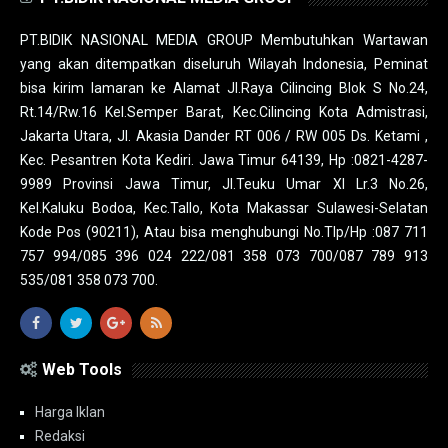
PT.BIDIK NASIONAL MEDIA GROUP Membutuhkan Wartawan
yang akan ditempatkan diseluruh Wilayah Indonesia, Peminat
bisa kirim lamaran ke Alamat Jl.Raya Cilincing Blok S No.24,
Rt.14/Rw.16 Kel.Semper Barat, Kec.Cilincing Kota Admistrasi,
Jakarta Utara, Jl. Akasia Dander RT 006 / RW 005 Ds. Ketami ,
Kec. Pesantren Kota Kediri. Jawa Timur 64139, Hp :0821-4287-
9989 Provinsi Jawa Timur, Jl.Teuku Umar XI Lr.3 No.26,
Kel.Kaluku Bodoa, Kec.Tallo, Kota Makassar Sulawesi-Selatan
Kode Pos (90211), Atau bisa menghubungi No.Tlp/Hp :087 711
757 994/085 396 024 222/081 358 073 700/087 789 913
535/081 358 073 700.
Web Tools
Harga Iklan
Redaksi