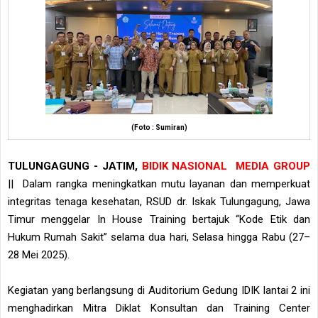
(Foto : Sumiran)
TULUNGAGUNG - JATIM,
BIDIK NASIONAL MEDIA GROUP
|| Dalam rangka meningkatkan mutu layanan dan memperkuat
integritas tenaga kesehatan, RSUD dr. Iskak Tulungagung, Jawa
Timur menggelar In House Training bertajuk “Kode Etik dan
Hukum Rumah Sakit” selama dua hari, Selasa hingga Rabu (27–
28 Mei 2025).
Kegiatan yang berlangsung di Auditorium Gedung IDIK lantai 2 ini
menghadirkan Mitra Diklat Konsultan dan Training Center