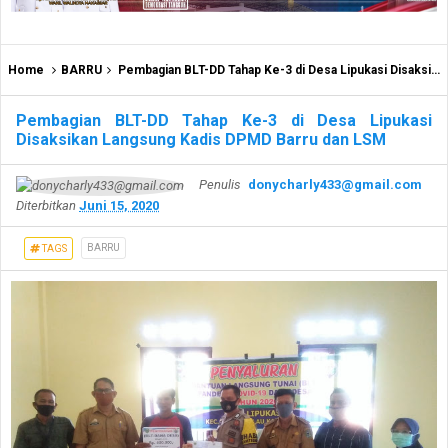
Home
BARRU
Pembagian BLT-DD Tahap Ke-3 di Desa Lipukasi Disaksikan Langsung Kadis DPMD Barru dan LSM
Pembagian BLT-DD Tahap Ke-3 di Desa Lipukasi
Disaksikan Langsung Kadis DPMD Barru dan LSM
Penulis
donycharly433@gmail.com
Diterbitkan
Juni 15, 2020
BARRU
TAGS