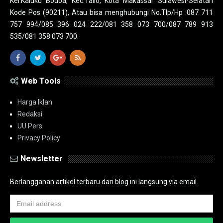
Kel.Kaluku Bodoa, Kec.Tallo, Kota Makassar Sulawesi-Selatan
Kode Pos (90211), Atau bisa menghubungi No.Tlp/Hp :087 711
757 994/085 396 024 222/081 358 073 700/087 789 913
535/081 358 073 700.
Web Tools
Harga Iklan
Redaksi
UU Pers
Privacy Policy
Newsletter
Berlangganan artikel terbaru dari blog ini langsung via email.