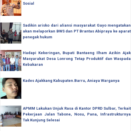
Sosial
Sadikin arisko dari aliansi masyarakat Gayo mengatakan
akan melaporkan BWS dan PT Brantas Abipraya ke aparat
penegak hukum
Hadapi Kekeringan, Bupati Bantaeng Ilham Azikin Ajak
Masyarakat Desa Lonrong Tetap Produktif dan Waspada
Kebakaran
Kades Ajakkang Kabupaten.Barru, Aniaya Warganya
APMM Lakukan Unjuk Rasa di Kantor DPRD Sulbar, Terkait
Pekerjaan Jalan Tabone, Nosu, Pana, Infrastrukturnya
Tak Kunjung Selesai