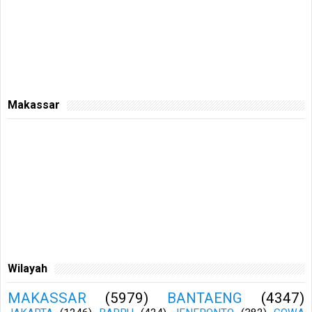
Makassar
Wilayah
MAKASSAR
(5979)
BANTAENG
(4347)