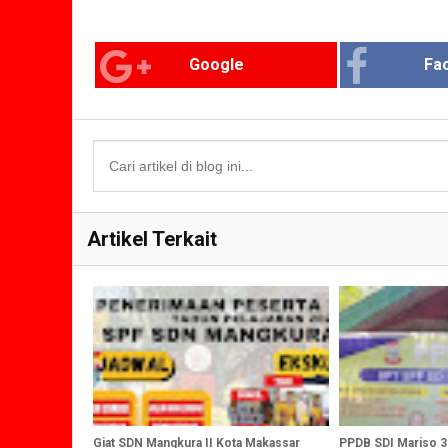
Google
Fa
Artikel Terkait
Giat SDN Mangkura II Kota Makassar
PPDB SDI Mariso 