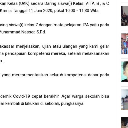
an Kelas (UKK) secara Daring siswa(i) Kelas: VII A, B , & C
Kamis Tanggal 11 Juni 2020, pukul 10.00 - 11.30 Wita.
ing siswa(i) kelas 7 dengan mata pelajaran IPA yaitu pada
 Muhammad Nasser, S.Pd.
akassar menjelaskan, ujian atau ulangan yang kami gelar
ana pencapaian kompetensi mereka, setelah melaksanakan
n.
or yang merepresentasikan seluruh kompetensi dasar pada
demik Covid-19 cepat berakhir. Agar warga sekolah bisa
ar kembali di lakukan di sekolah, pungkasnya.