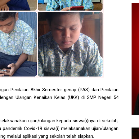
ngan Penilaian Akhir Semester genap (PAS) dan Penilaian
dengan Ulangan Kenaikan Kelas (UKK) di SMP Negeri 54
elaksanakan ujian/ulangan kepada siswa(i)nya di sekolah,
a pandemik Covid-19 siswa(i) melaksanakan ujian/ulangan
 melalui aplikasi yang sekolah telah siapkan.