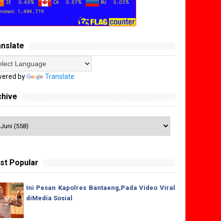
anslate
ered by
Translate
chive
st Popular
Ini Pesan Kapolres Bantaeng,Pada Video Viral
diMedia Sosial