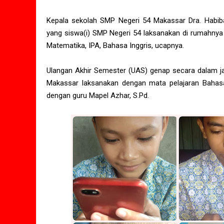
Kepala sekolah SMP Negeri 54 Makassar Dra. Habiba
yang siswa(i) SMP Negeri 54 laksanakan di rumahnya 
Matematika, IPA, Bahasa Inggris, ucapnya.
Ulangan Akhir Semester (UAS) genap secara dalam jari
Makassar laksanakan dengan mata pelajaran Bahasa
dengan guru Mapel Azhar, S.Pd.