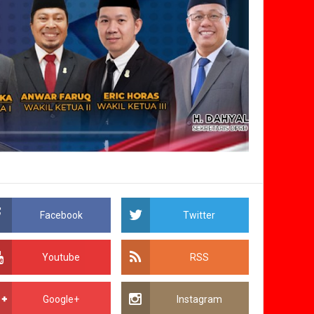
Facebook
Twitter
Youtube
RSS
Google+
Instagram