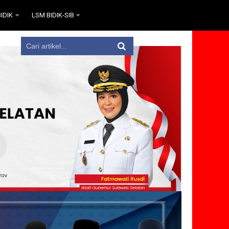
IDIK
LSM BIDIK-SIB