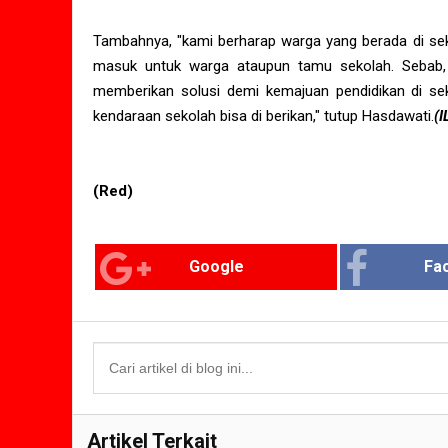
Tambahnya, "kami berharap warga yang berada di sek
masuk untuk warga ataupun tamu sekolah. Sebab,
memberikan solusi demi kemajuan pendidikan di seko
kendaraan sekolah bisa di berikan," tutup Hasdawati.
(
(Red)
Google
Fa
Artikel Terkait