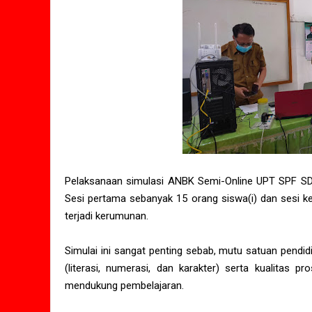
Pelaksanaan simulasi ANBK Semi-Online UPT SPF SD I
Sesi pertama sebanyak 15 orang siswa(i) dan sesi ked
terjadi kerumunan.
Simulai ini sangat penting sebab, mutu satuan pendid
(literasi, numerasi, dan karakter) serta kualitas p
mendukung pembelajaran.