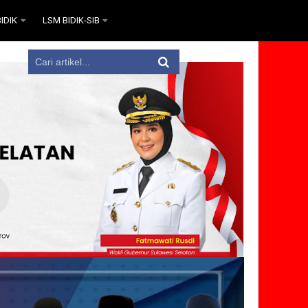
IDIK
LSM BIDIK-SIB