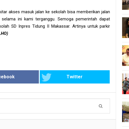
itar akses masuk jalan ke sekolah bisa memberikan jalan
 selama ini kami terganggu. Semoga pemerintah dapat
lah SD Inpres Tidung II Makassar. Artinya untuk parkir
ILHO)
cebook
Twitter