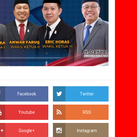
Facebook
Twitter
Youtube
RSS
Google+
Instagram