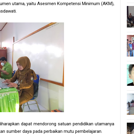
instrumen utama, yaitu Asesmen Kompetensi Minimum (AKM),
Hasdawati.
 diharapkan dapat mendorong satuan pendidikan utamanya
skan sumber daya pada perbaikan mutu pembelajaran.