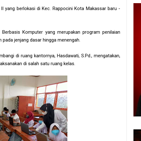
I yang berlokasi di Kec. Rappocini Kota Makassar baru -
.
 Berbasis Komputer yang merupakan program penilaian
n pada jenjang dasar hingga menengah.
bangi di ruang kantornya, Hasdawati, S.Pd., mengatakan,
laksanakan di salah satu ruang kelas.