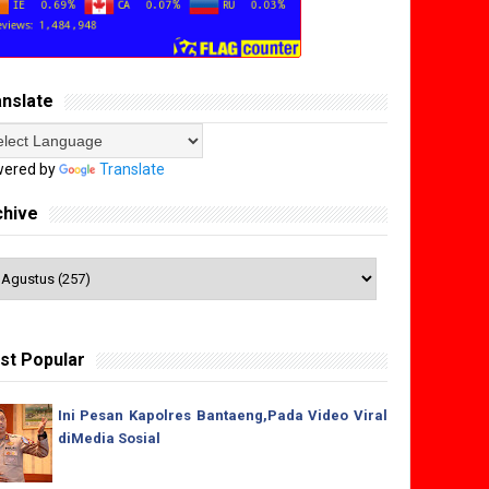
anslate
ered by
Translate
chive
st Popular
Ini Pesan Kapolres Bantaeng,Pada Video Viral
diMedia Sosial