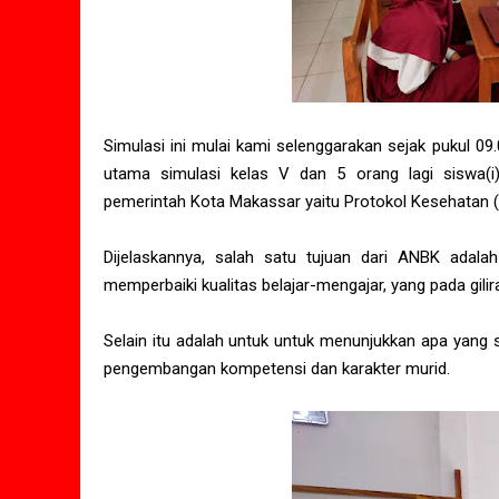
Simulasi ini mulai kami selenggarakan sejak pukul 09.
utama simulasi kelas V dan 5 orang lagi siswa(i
pemerintah Kota Makassar yaitu Protokol Kesehatan (
Dijelaskannya, salah satu tujuan dari ANBK adala
memperbaiki kualitas belajar-mengajar, yang pada gili
Selain itu adalah untuk untuk menunjukkan apa yang 
pengembangan kompetensi dan karakter murid.