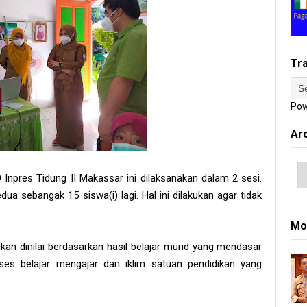
Tr
Pow
Ar
npres Tidung II Makassar ini dilaksanakan dalam 2 sesi.
ua sebangak 15 siswa(i) lagi. Hal ini dilakukan agar tidak
Mo
ikan dinilai berdasarkan hasil belajar murid yang mendasar
roses belajar mengajar dan iklim satuan pendidikan yang