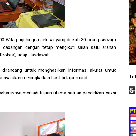
00 Wita pagi hingga selesai yang di ikuti 30 orang siswa(i)
) cadangan dengan tetap mengikuti salah satu arahan
Prokes), ucap Hasdawati.
h dirancang untuk menghasilkan informasi akurat untuk
To
rannya akan meningkatkan hasil belajar murid.
5
seharusnya menjadi tujuan utama satuan pendidikan, yakni