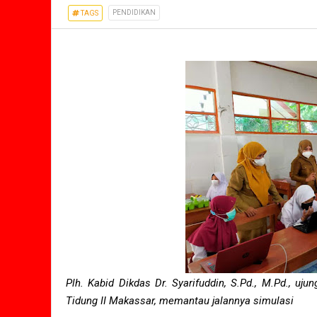
PENDIDIKAN
TAGS
Plh. Kabid Dikdas Dr. Syarifuddin, S.Pd., M.Pd., u
Tidung II Makassar, memantau jalannya simulasi