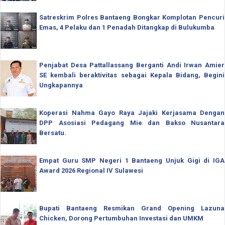
Satreskrim Polres Bantaeng Bongkar Komplotan Pencuri
Emas, 4 Pelaku dan 1 Penadah Ditangkap di Bulukumba
Penjabat Desa Pattallassang Berganti Andi Irwan Amier
SE kembali beraktivitas sebagai Kepala Bidang, Begini
Ungkapannya
Koperasi Nahma Gayo Raya Jajaki Kerjasama Dengan
DPP Asosiasi Pedagang Mie dan Bakso Nusantara
Bersatu.
Empat Guru SMP Negeri 1 Bantaeng Unjuk Gigi di IGA
Award 2026 Regional IV Sulawesi
Bupati Bantaeng Resmikan Grand Opening Lazuna
Chicken, Dorong Pertumbuhan Investasi dan UMKM