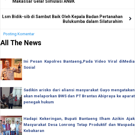
Makassar Gelar Simulasi ANBK
Lsm Bidik-sib di Sambut Baik Oleh Kepala Badan Pertanahan
Bulukumba dalam Silaturahim
Posting Komentar
All The News
Ini Pesan Kapolres Bantaeng,Pada Video Viral diMedia
Sosial
Sadikin arisko dari aliansi masyarakat Gayo mengatakan
akan melaporkan BWS dan PT Brantas Abipraya ke aparat
penegak hukum
Hadapi Kekeringan, Bupati Bantaeng Ilham Azikin Ajak
Masyarakat Desa Lonrong Tetap Produktif dan Waspada
Kebakaran