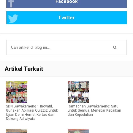
Facebook
Twitter
Artikel Terkait
SDN Bawakaraeng 1 Inovatif,
Ramadhan Bawakaraeng: Satu
Gunakan Aplikasi Quizziz untuk
untuk Semua, Menebar Kebaikan
Ujian Demi Hemat Kertas dan
dan Kepedulian
Dukung Adiwiyata