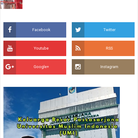
Facebook
Twitter
Youtube
RSS
Google+
Instagram