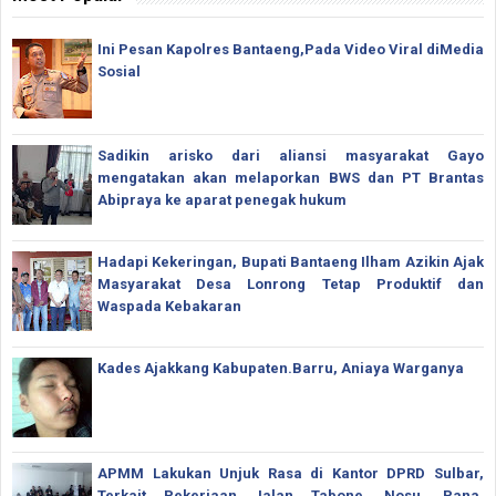
Ini Pesan Kapolres Bantaeng,Pada Video Viral diMedia
Sosial
Sadikin arisko dari aliansi masyarakat Gayo
mengatakan akan melaporkan BWS dan PT Brantas
Abipraya ke aparat penegak hukum
Hadapi Kekeringan, Bupati Bantaeng Ilham Azikin Ajak
Masyarakat Desa Lonrong Tetap Produktif dan
Waspada Kebakaran
Kades Ajakkang Kabupaten.Barru, Aniaya Warganya
APMM Lakukan Unjuk Rasa di Kantor DPRD Sulbar,
Terkait Pekerjaan Jalan Tabone, Nosu, Pana,