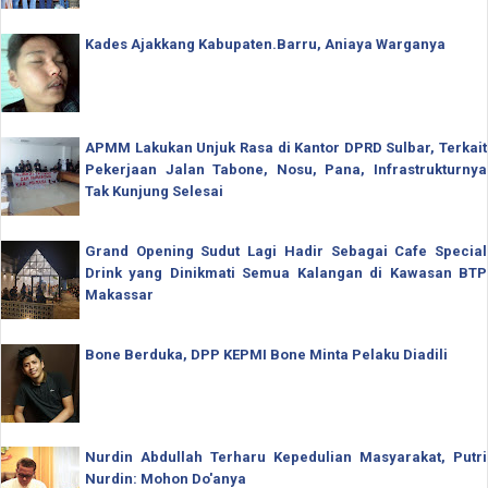
Kades Ajakkang Kabupaten.Barru, Aniaya Warganya
APMM Lakukan Unjuk Rasa di Kantor DPRD Sulbar, Terkait
Pekerjaan Jalan Tabone, Nosu, Pana, Infrastrukturnya
Tak Kunjung Selesai
Grand Opening Sudut Lagi Hadir Sebagai Cafe Special
Drink yang Dinikmati Semua Kalangan di Kawasan BTP
Makassar
Bone Berduka, DPP KEPMI Bone Minta Pelaku Diadili
Nurdin Abdullah Terharu Kepedulian Masyarakat, Putri
Nurdin: Mohon Do'anya