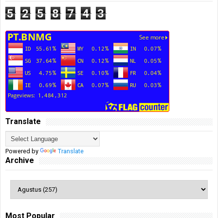
5
2
5
8
7
4
3
Translate
Powered by
Translate
Archive
Most Popular