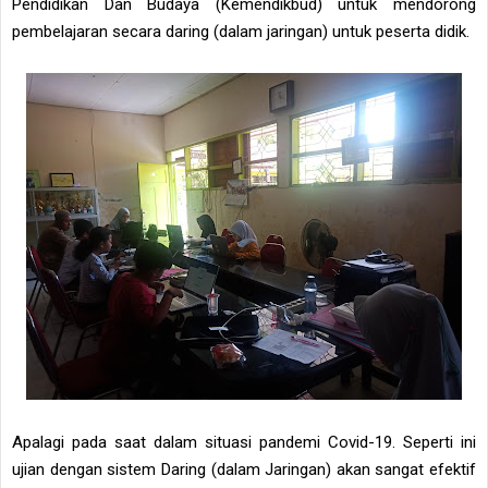
Pendidikan Dan Budaya (Kemendikbud) untuk mendorong
pembelajaran secara daring (dalam jaringan) untuk peserta didik.
Apalagi pada saat dalam situasi pandemi Covid-19. Seperti ini
ujian dengan sistem Daring (dalam Jaringan) akan sangat efektif