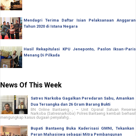
Mendagri Terima Daftar Isian Pelaksanaan Anggaran
Tahun 2020 di Istana Negara
Hasil Rekapitulasi KPU Jeneponto, Paslon Iksan-Paris
Menang Di Pilkada
News Of This Week
Satres Narkoba Gagalkan Peredaran Sabu, Amankan
Dua Tersangka dan 26 Gram Barang Bukti
BN Online Bantaeng , – Unit Opsnal Satuan Reserse
Narkoba (Satresnarkoba) Polres Bantaeng kembali berhasil
mengungkap kasus dugaan penyalahg...
Bupati Bantaeng Buka Kaderisasi GMNI, Tekankan
Peran Mahasiswa sebagai Mitra Pembangunan